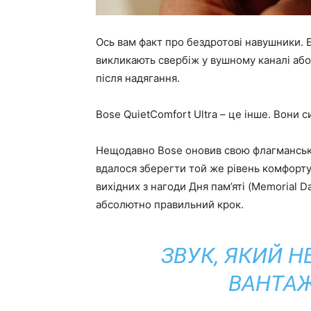
Ось вам факт про бездротові навушники. Б
викликають свербіж у вушному каналі або
після надягання.
Bose QuietComfort Ultra – це інше. Вони с
Нещодавно Bose оновив свою флагманську 
вдалося зберегти той же рівень комфорту
вихідних з нагоди Дня пам’яті (Memorial Da
абсолютно правильний крок.
ЗВУК, ЯКИЙ Н
ВАНТАЖ