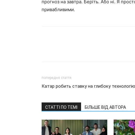
прогноз на завтра. Беріть. Або ні. Я про
привабливими.
попередня стаття
Катар робить ставку на глибоку технологі
СТАТТІ ПО ТЕМІ
БІЛЬШЕ ВІД АВТОРА