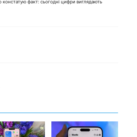
сто констатую факт: сьогодні цифри виглядають
ю