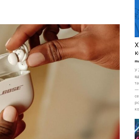
Х
к
ma
У 
вд
та
— 
се
ро
ко