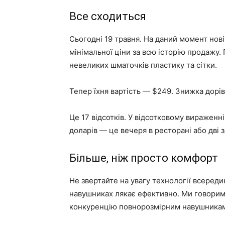
Все сходиться
Сьогодні 19 травня. На даний момент нові
мінімальної ціни за всю історію продажу. 
невеликих шматочків пластику та сітки.
Тепер їхня вартість — $249. Знижка дорі
Це 17 відсотків. У відсотковому вираженн
доларів — це вечеря в ресторані або дві 
Більше, ніж просто комфорт
Не звертайте на увагу технології всеред
навушниках лякає ефективно. Ми говоримо
конкуренцію повнорозмірним навушникам з