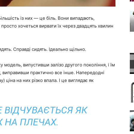
ільшість із них — це біль. Вони випадають,
 просто хочеться вирвати їх через двадцять хвилин
идять. Справді сидять. Ідеально щільно.
модель, випустивши залізо другого покоління, і їм
, виправивши практично все інше. Напередодні
y) ціна на них різко впала. І це виглядає як
Е ВІДЧУВАЄТЬСЯ ЯК
 НА ПЛЕЧАХ.