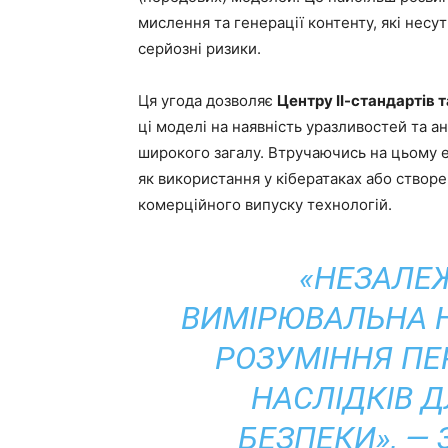
мислення та генерації контенту, які несут
серйозні ризики.
Ця угода дозволяє
Центру ІІ-стандартів т
ці моделі на наявність уразливостей та ан
широкого загалу. Втручаючись на цьому ет
як використання у кібератаках або створ
комерційного випуску технологій.
«НЕЗАЛЕ
ВИМІРЮВАЛЬНА Н
РОЗУМІННЯ ПЕР
НАСЛІДКІВ 
БЕЗПЕКИ», — 