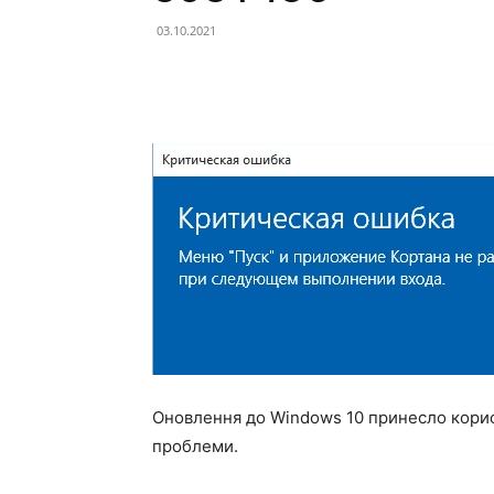
03.10.2021
Оновлення до Windows 10 принесло корист
проблеми.