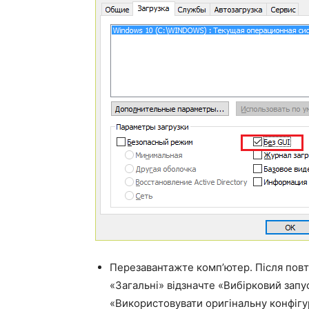
Перезавантажте комп’ютер. Після повто
«Загальні» відзначте «Вибірковий запу
«Використовувати оригінальну конфігу