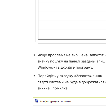
Якщо проблема не вирішена, запустіть 
значку пошуку на панелі завдань, впиш
Windows» і відкрийте програму.
Перейдіть у вкладку «Завантаження» і 
старті системи не буде відображатися 
зникне і помилка.