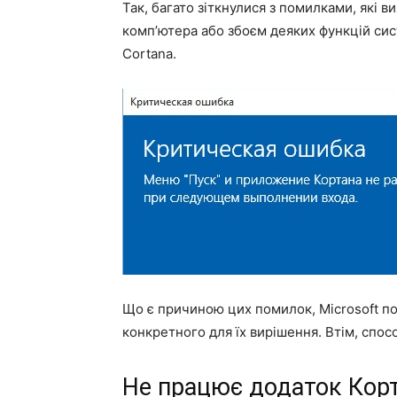
Так, багато зіткнулися з помилками, які
комп’ютера або збоєм деяких функцій сис
Cortana.
Що є причиною цих помилок, Microsoft пок
конкретного для їх вирішення. Втім, спос
Не працює додаток Корт