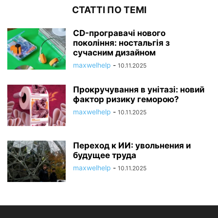
СТАТТІ ПО ТЕМІ
CD-програвачі нового
покоління: ностальгія з
сучасним дизайном
maxwelhelp
-
10.11.2025
Прокручування в унітазі: новий
фактор ризику геморою?
maxwelhelp
-
10.11.2025
Переход к ИИ: увольнения и
будущее труда
maxwelhelp
-
10.11.2025