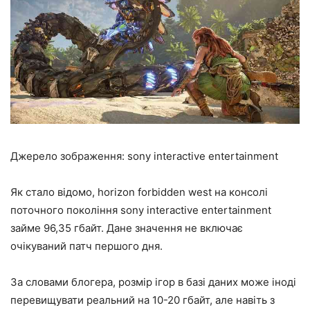
Джерело зображення: sony interactive entertainment
Як стало відомо, horizon forbidden west на консолі
поточного покоління sony interactive entertainment
займе 96,35 гбайт. Дане значення не включає
очікуваний патч першого дня.
За словами блогера, розмір ігор в базі даних може іноді
перевищувати реальний на 10-20 гбайт, але навіть з