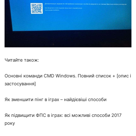
Читайте також:
Основні команди CMD Windows. Повний список + [опис і
застосування]
Як зменшити пінг в іграх – найдієвіші способи
Як підвищити ФПС в іграх: всі можливі способи 2017
року