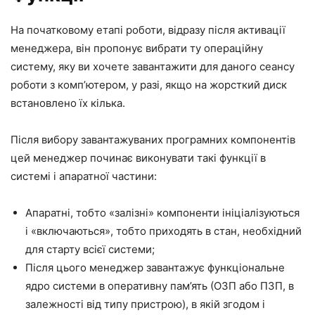
На початковому етапі роботи, відразу після активації
менеджера, він пропонує вибрати ту операційну
систему, яку ви хочете завантажити для даного сеансу
роботи з комп’ютером, у разі, якщо на жорсткий диск
встановлено їх кілька.
Після вибору завантажуваних програмних компонентів
цей менеджер починає виконувати такі функції в
системі і апаратної частини:
Апаратні, тобто «залізні» компоненти ініціалізуються
і «включаються», тобто приходять в стан, необхідний
для старту всієї системи;
Після цього менеджер завантажує функціональне
ядро системи в оперативну пам’ять (ОЗП або ПЗП, в
залежності від типу пристрою), в якій згодом і