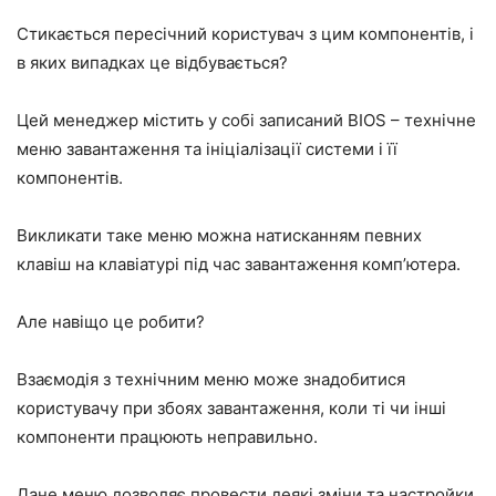
Стикається пересічний користувач з цим компонентів, і
в яких випадках це відбувається?
Цей менеджер містить у собі записаний BIOS – технічне
меню завантаження та ініціалізації системи і її
компонентів.
Викликати таке меню можна натисканням певних
клавіш на клавіатурі під час завантаження комп’ютера.
Але навіщо це робити?
Взаємодія з технічним меню може знадобитися
користувачу при збоях завантаження, коли ті чи інші
компоненти працюють неправильно.
Дане меню дозволяє провести деякі зміни та настройки