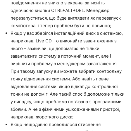
повідомлення не зникло з екрана, затисніть
одночасно кнопки
CTRL
+
ALT
+
DEL
. Менеджер
перезапуститься, що буде виглядати як перезапуск
комп’ютера, і тепер проблем бути не повинно;
Якщо у вас зберігся інсталяційний диск з системою,
наприклад, Live CD, то виконайте завантаження з
нього – зазвичай, це допомагає не тільки
завантажити систему в поточний момент, але і
вирішити проблему з менеджером завантаження.
При такому запуску ви можете вибрати контрольну
точку відновлення системи. Або навіть повне
відновлення системи, якщо відкат до контрольної
точки не допоміг. Але такий спосіб допоможе тільки
у випадку, якщо проблема пов’язана з програмними
збоями. А не з фізичними ушкодженнями пристрої,
наприклад, жорсткого диска;
Якщо нещодавно проводилося стиснення