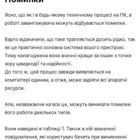
Ясно, що як і в будь-якому технічному процесі на ПК, в
роботі завантажувача можуть відбувається помилки.
Варто відзначити, що таке трапляється досить рідко, так
як це практично основна система всього пристрою.
Тому налагоджена вона значно краще за інших з точки
зору швидкодії та надійності.
До того ж, цей процес завжди виявляється на
комп’ютері єдиним, а отже, може задіяти всі апаратні
ресурси.
Але, незважаючи на все це, можуть виникати помилки
його роботи декількох типів.
Вони наведені в таблиці 1. Також в ній зазначені
повідомлення, які користувач бачить при виникненні