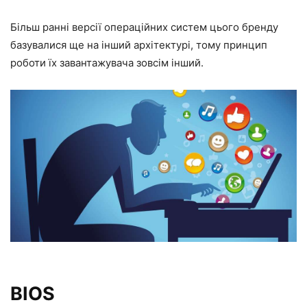
Більш ранні версії операційних систем цього бренду
базувалися ще на інший архітектурі, тому принцип
роботи їх завантажувача зовсім інший.
BIOS