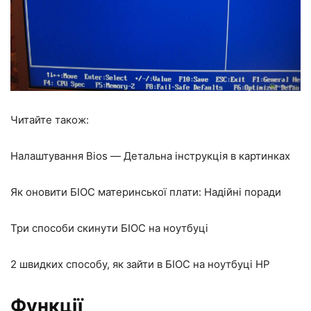
Читайте також:
Налаштування Bios — Детальна інструкція в картинках
Як оновити БІОС материнської плати: Надійні поради
Три способи скинути БІОС на ноутбуці
2 швидких способу, як зайти в БІОС на ноутбуці HP
Функції