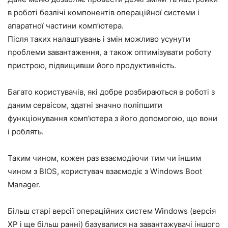
в роботі безлічі компонентів операційної системи і
апаратної частини комп’ютера.
Після таких налаштувань і змін можливо усунути
проблеми завантаження, а також оптимізувати роботу
пристрою, підвищивши його продуктивність.
Багато користувачів, які добре розбираються в роботі з
даним сервісом, здатні значно поліпшити
функціонування комп’ютера з його допомогою, що вони
і роблять.
Таким чином, кожен раз взаємодіючи тим чи іншим
чином з BIOS, користувач взаємодіє з Windows Boot
Manager.
Більш старі версії операційних систем Windows (версія
ХР і ще більш ранні) базувалися на завантажувачі іншого