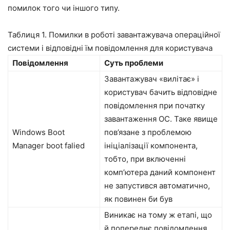
помилок того чи іншого типу.
Таблиця 1. Помилки в роботі завантажувача операційної
системи і відповідні їм повідомлення для користувача
Повідомлення
Суть проблеми
Завантажувач «вилітає» і
користувач бачить відповідне
повідомлення при початку
завантаження ОС. Таке явище
Windows Boot
пов’язане з проблемою
Manager boot falied
ініціалізації компонента,
тобто, при включенні
комп’ютера даний компонент
не запустився автоматично,
як повинен би був
Виникає на тому ж етапі, що
й попереднє повідомлення.