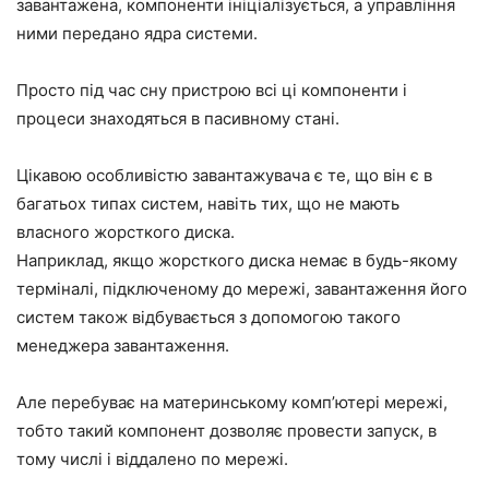
завантажена, компоненти ініціалізується, а управління
ними передано ядра системи.
Просто під час сну пристрою всі ці компоненти і
процеси знаходяться в пасивному стані.
Цікавою особливістю завантажувача є те, що він є в
багатьох типах систем, навіть тих, що не мають
власного жорсткого диска.
Наприклад, якщо жорсткого диска немає в будь-якому
терміналі, підключеному до мережі, завантаження його
систем також відбувається з допомогою такого
менеджера завантаження.
Але перебуває на материнському комп’ютері мережі,
тобто такий компонент дозволяє провести запуск, в
тому числі і віддалено по мережі.