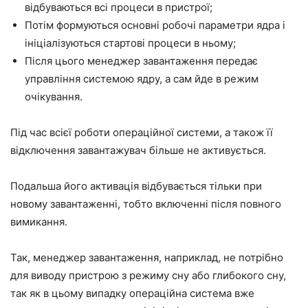
відбуваються всі процеси в пристрої;
Потім формуються основні робочі параметри ядра і
ініціалізуються стартові процеси в ньому;
Після цього менеджер завантаження передає
управління системою ядру, а сам йде в режим
очікування.
Під час всієї роботи операційної системи, а також її
відключення завантажувач більше не активується.
Подальша його активація відбувається тільки при
новому завантаженні, тобто включенні після повного
вимикання.
Так, менеджер завантаження, наприклад, не потрібно
для виводу пристрою з режиму сну або глибокого сну,
так як в цьому випадку операційна система вже