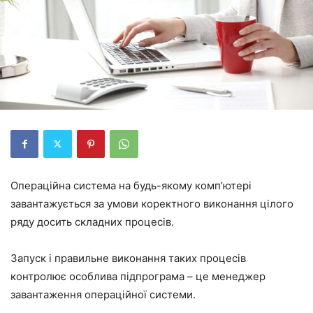
Операційна система на будь-якому комп’ютері
завантажується за умови коректного виконання цілого
ряду досить складних процесів.
Запуск і правильне виконання таких процесів
контролює особлива підпрограма – це менеджер
завантаження операційної системи.