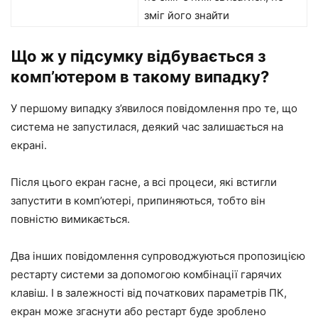
зміг його знайти
Що ж у підсумку відбувається з
комп’ютером в такому випадку?
У першому випадку з’явилося повідомлення про те, що
система не запустилася, деякий час залишається на
екрані.
Після цього екран гасне, а всі процеси, які встигли
запустити в комп’ютері, припиняються, тобто він
повністю вимикається.
Два інших повідомлення супроводжуються пропозицією
рестарту системи за допомогою комбінації гарячих
клавіш. І в залежності від початкових параметрів ПК,
екран може згаснути або рестарт буде зроблено