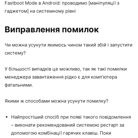
Fastboot Mode в Android: проводимо [маніпуляції з
гаджетом] на системному рівні
Виправлення помилок
Чи можна усунути якимось чином такий збій і запустити
систему?
У більшості випадків це можливо, так як такі помилки
менеджера завантаження рідко є для комп’ютера
фатальними.
Якими ж способами можна усунути помилку?
Найпростіший спосіб при появі такого повідомлення
– виконати рекомендований системою рестарт за
допомогою комбінації гарячих клавіш. Поки