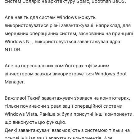
систем Соляріс на архітектуру Sparc, Bootman BeOS.
Але навіть для систем Windows можуть
використовуватися різні завантажувачі, наприклад, для
мережних операційних систем, заснованих на принципі
Windows NT, використовується завантажувач ядра
NTLDR.
Але на персональних комп’ютерах з фізичним
вінчестером завжди використовується Windows Boot
Manager.
Важливо! Такий завантажувач з’явився на комп’ютерах,
тільки починаючи з реалізації операційної системи
Windows Vista. Раніше ж були присутні інші компоненти,
що виконують цю функцію.
Деякі завантажувачі взаємодіють з системою тільки на
основі ініціалізації апаратних компонентів. Але,