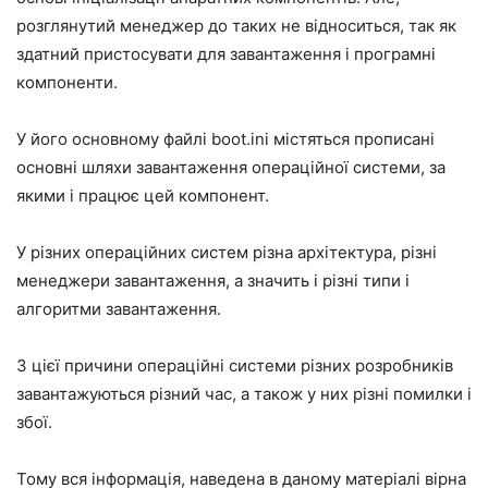
розглянутий менеджер до таких не відноситься, так як
здатний пристосувати для завантаження і програмні
компоненти.
У його основному файлі boot.ini містяться прописані
основні шляхи завантаження операційної системи, за
якими і працює цей компонент.
У різних операційних систем різна архітектура, різні
менеджери завантаження, а значить і різні типи і
алгоритми завантаження.
З цієї причини операційні системи різних розробників
завантажуються різний час, а також у них різні помилки і
збої.
Тому вся інформація, наведена в даному матеріалі вірна