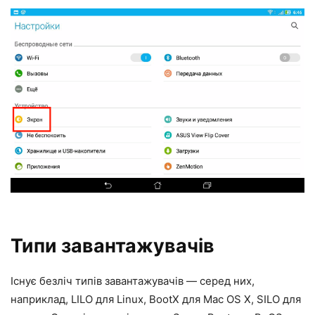
Типи завантажувачів
Існує безліч типів завантажувачів — серед них,
наприклад, LILO для Linux, BootX для Mac OS X, SILO для