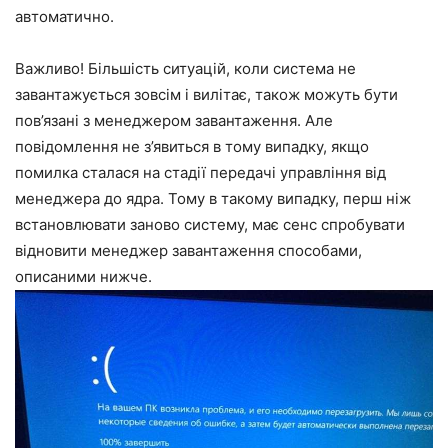
автоматично.
Важливо! Більшість ситуацій, коли система не
завантажується зовсім і вилітає, також можуть бути
пов’язані з менеджером завантаження. Але
повідомлення не з’явиться в тому випадку, якщо
помилка сталася на стадії передачі управління від
менеджера до ядра. Тому в такому випадку, перш ніж
встановлювати заново систему, має сенс спробувати
відновити менеджер завантаження способами,
описаними нижче.