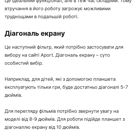
Це ідеальний функціонал, але в теж час складний. Тому
втручання в його роботу загрожує можливими
труднощами в подальшій роботі.
Діагональ екрану
Це наступний фільтр, який потрібно застосувати для
вибору на сайті Аport. Діагональ екрану – суто
особистий вибір.
Наприклад, для дітей, які з допомогою планшета
експлуатують тільки гри, буде достатньо діагоналі 5-7
дюймів.
Для перегляду фільмів потрібно звернути увагу на
моделі від 8-9 дюймів. Для роботи підійде планшет з
діагоналлю екрану від 10 дюймів.