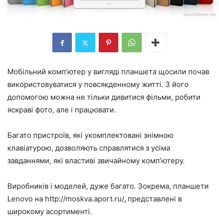
Мобільний комп’ютер у вигляді планшета щосили почав
використовуватися у повсякденному житті. З його
допомогою можна не тільки дивитися фільми, робити
яскраві фото, але і працювати.
Багато пристроїв, які укомплектовані знімною
клавіатурою, дозволяють справлятися з усіма
завданнями, які властиві звичайному комп’ютеру.
Виробників і моделей, дуже багато. Зокрема, планшети
Lenovo на http://moskva.aport.ru/
,
представлені в
широкому асортименті.