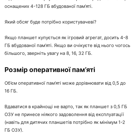
оснащених 4-128 ГБ вбудованої пам’яті.
Який обсяг буде потрібно користувачеві?
Якщо планшет купується як ігровий агрегат, досить 4-8
ГБ вбудованої пам’яті. Якщо ви очікуєте від нього чогось
більшого, зверніть увагу на 8, 16, 32 ГБ.
Розмір оперативної пам’яті
Об’єм оперативної пам’яті може дорівнювати від 0,5 до
16 ГБ.
Вдаватися в крайнощі не варто, так як планшет з 0,5 ГБ
ОЗУ не принесе ніякого задоволення від експлуатації
(навіть для дитячих планшетів потрібно як мінімум 1-2
ГБ ОЗУ).