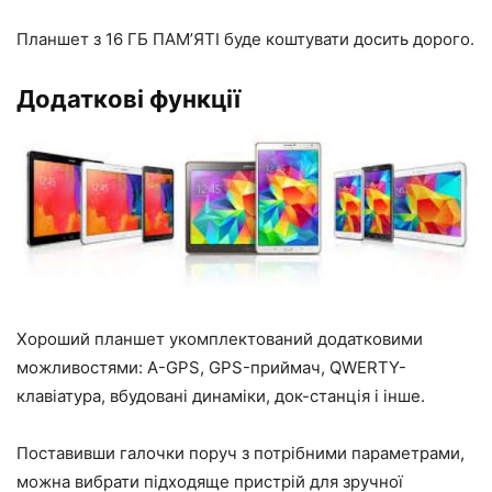
Планшет з 16 ГБ ПАМ’ЯТІ буде коштувати досить дорого.
Додаткові функції
Хороший планшет укомплектований додатковими
можливостями: A-GPS, GPS-приймач, QWERTY-
клавіатура, вбудовані динаміки, док-станція і інше.
Поставивши галочки поруч з потрібними параметрами,
можна вибрати підходяще пристрій для зручної