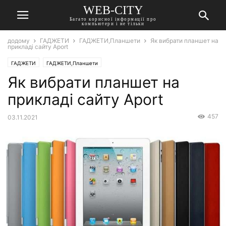
WEB-CITY
Багато корисної інформації про
компьютери і не тільки
додому
ГАДЖЕТИ
ГАДЖЕТИ,Планшети
Як вибрати планшет на
прикладі сайту Aport
ГАДЖЕТИ
ГАДЖЕТИ,Планшети
Як вибрати планшет на
прикладі сайту Aport
457
03.11.2021