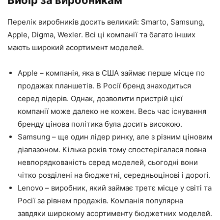
Вибір за виробникам
Перелік виробників досить великий: Smarto, Samsung,
Apple, Digma, Wexler. Всі ці компанії та багато інших
мають широкий асортимент моделей.
Apple – компанія, яка в США займає перше місце по
продажах планшетів. В Росії бренд знаходиться
серед лідерів. Однак, дозволити пристрій цієї
компанії може далеко не кожен. Весь час існування
бренду цінова політика була досить високою.
Samsung – ще один лідер ринку, але з різним ціновим
діапазоном. Кілька років тому спостерігалася повна
невпорядкованість серед моделей, сьогодні вони
чітко розділені на бюджетні, середньоцінові і дорогі.
Lenovo – виробник, який займає третє місце у світі та
Росії за рівнем продажів. Компанія популярна
завдяки широкому асортименту бюджетних моделей.