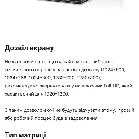
Дозвіл екрану
Незважаючи на те, що на сайті можна вибрати з
величезного переліку варіантів з дозволу (1024*600,
1024*768, 1024*800, 1280*720, 1280*800),
рекомендуємо звернути увагу на показник Full HD, який
характерний для 1920*1200.
З таким дозволом очі не будуть відчувати втому, ігровий
або робочий процес буде в задоволення.
Тип матриці