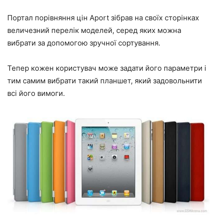
Портал порівняння цін Аport зібрав на своїх сторінках
величезний перелік моделей, серед яких можна
вибрати за допомогою зручної сортування.
Тепер кожен користувач може задати його параметри і
тим самим вибрати такий планшет, який задовольнити
всі його вимоги.