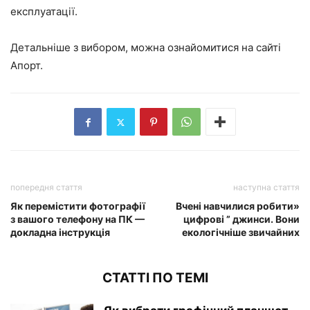
експлуатації.
Детальніше з вибором, можна ознайомитися на сайті
Апорт.
попередня стаття
наступна стаття
Як перемістити фотографії
Вчені навчилися робити»
з вашого телефону на ПК —
цифрові ” джинси. Вони
докладна інструкція
екологічніше звичайних
СТАТТІ ПО ТЕМІ