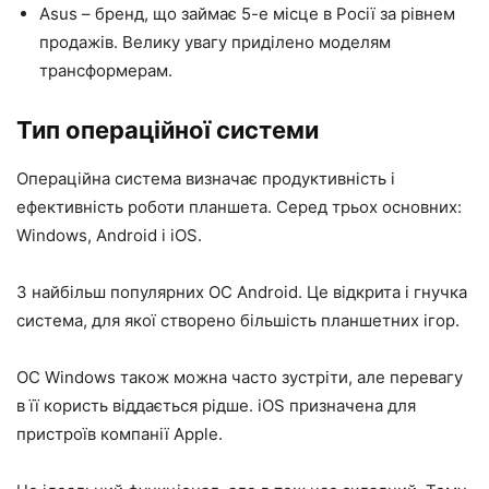
Asus – бренд, що займає 5-е місце в Росії за рівнем
продажів. Велику увагу приділено моделям
трансформерам.
Тип операційної системи
Операційна система визначає продуктивність і
ефективність роботи планшета. Серед трьох основних:
Windows, Android і iOS.
З найбільш популярних ОС Android. Це відкрита і гнучка
система, для якої створено більшість планшетних ігор.
ОС Windows також можна часто зустріти, але перевагу
в її користь віддається рідше. iOS призначена для
пристроїв компанії Apple.