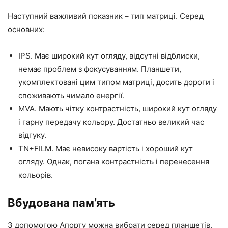
Наступний важливий показник – тип матриці. Серед
основних:
IPS. Має широкий кут огляду, відсутні відблиски,
немає проблем з фокусуванням. Планшети,
укомплектовані цим типом матриці, досить дороги і
споживають чимало енергії.
MVA. Мають чітку контрастність, широкий кут огляду
і гарну передачу кольору. Достатньо великий час
відгуку.
TN+FILM. Має невисоку вартість і хороший кут
огляду. Однак, погана контрастність і перенесення
кольорів.
Вбудована пам’ять
З допомогою Апорту можна вибрати серед планшетів,