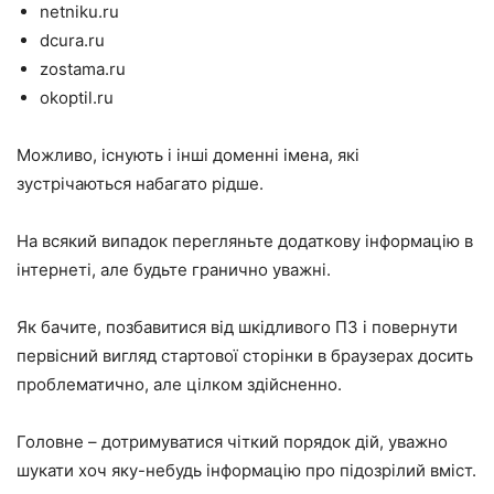
netniku.ru
dcura.ru
zostama.ru
okoptil.ru
Можливо, існують і інші доменні імена, які
зустрічаються набагато рідше.
На всякий випадок перегляньте додаткову інформацію в
інтернеті, але будьте гранично уважні.
Як бачите, позбавитися від шкідливого ПЗ і повернути
первісний вигляд стартової сторінки в браузерах досить
проблематично, але цілком здійсненно.
Головне – дотримуватися чіткий порядок дій, уважно
шукати хоч яку-небудь інформацію про підозрілий вміст.