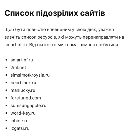
Список підозрілих сайтів
Щоб бути повністю впевненим у своїх діях, уважно
вивчіть список ресурсів, які можуть перенаправляти на
smartinf.ru. Від нього-то ми і намагаємося позбутися.
smartinf.ru
2inf.net
simsimotkroysia.ru
bearblack.ru
manlucky.ru
foretuned.com
sumsungapple.ru
word-key.ru
labine.ru
izgatsi.ru