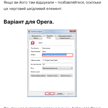
Якщо ви його там відшукали – позбавляйтеся, оскільки
це черговий шкідливий елемент.
Варіант для Opera.