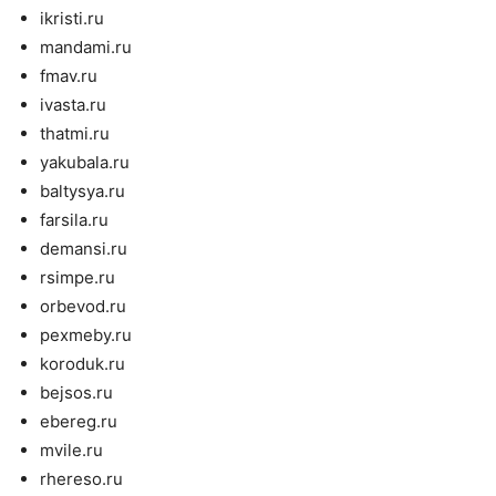
ikristi.ru
mandami.ru
fmav.ru
ivasta.ru
thatmi.ru
yakubala.ru
baltysya.ru
farsila.ru
demansi.ru
rsimpe.ru
orbevod.ru
pexmeby.ru
koroduk.ru
bejsos.ru
ebereg.ru
mvile.ru
rhereso.ru