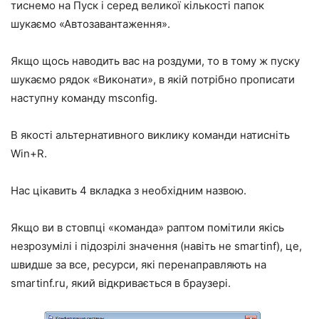
тиснемо на Пуск і серед великої кількості папок
шукаємо «Автозавантаження».
Якщо щось наводить вас на роздуми, то в тому ж пуску
шукаємо рядок «Виконати», в якій потрібно прописати
наступну команду msconfig.
В якості альтернативного виклику команди натисніть
Win+R.
Нас цікавить 4 вкладка з необхідним назвою.
Якщо ви в стовпці «команда» раптом помітили якісь
незрозумілі і підозрілі значення (навіть не smartinf), це,
швидше за все, ресурси, які перенаправляють на
smartinf.ru, який відкривається в браузері.