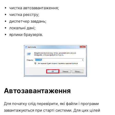
чистка автозавантаження;
чистка реєстру;
диспетчер завдань;
локальні дані;
ярлики браузерів.
Автозавантаження
Для початку слід перевірити, які файли і програми
завантажуються при старті системи. Для цих цілей