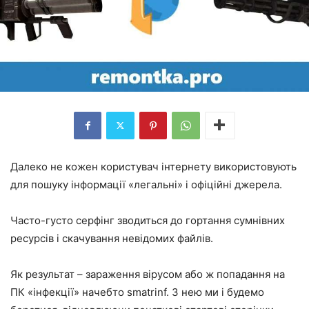
Далеко не кожен користувач інтернету використовують
для пошуку інформації «легальні» і офіційні джерела.
Часто-густо серфінг зводиться до гортання сумнівних
ресурсів і скачування невідомих файлів.
Як результат – зараження вірусом або ж попадання на
ПК «інфекції» начебто smatrinf. З нею ми і будемо