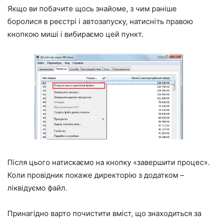
Якщо ви побачите щось знайоме, з чим раніше
боролися в реєстрі і автозапуску, натисніть правою
кнопкою миші і вибираємо цей пункт.
Після цього натискаємо на кнопку «завершити процес».
Коли провідник покаже директорію з додатком –
ліквідуємо файл.
Принагідно варто почистити вміст, що знаходиться за