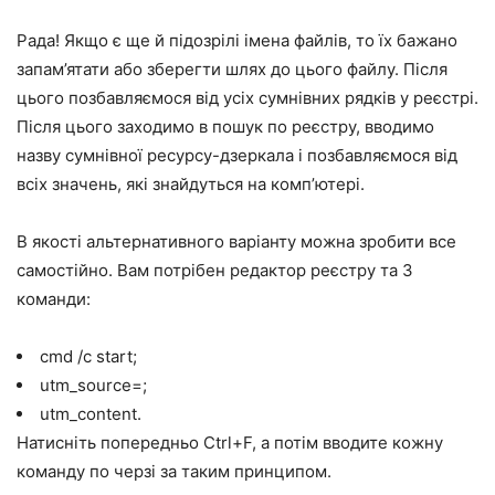
Рада! Якщо є ще й підозрілі імена файлів, то їх бажано
запам’ятати або зберегти шлях до цього файлу. Після
цього позбавляємося від усіх сумнівних рядків у реєстрі.
Після цього заходимо в пошук по реєстру, вводимо
назву сумнівної ресурсу-дзеркала і позбавляємося від
всіх значень, які знайдуться на комп’ютері.
В якості альтернативного варіанту можна зробити все
самостійно. Вам потрібен редактор реєстру та 3
команди:
cmd /c start;
utm_source=;
utm_content.
Натисніть попередньо Ctrl+F, а потім вводите кожну
команду по черзі за таким принципом.