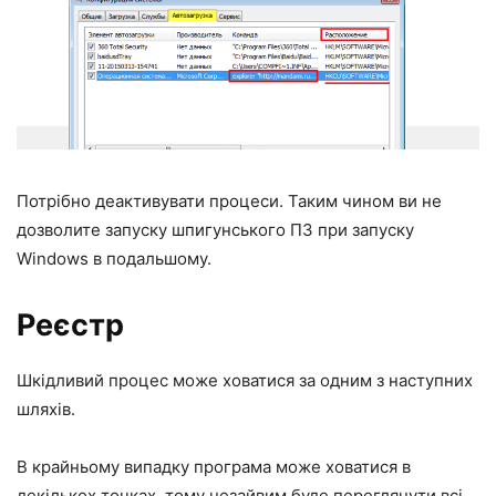
Потрібно деактивувати процеси. Таким чином ви не
дозволите запуску шпигунського ПЗ при запуску
Windows в подальшому.
Реєстр
Шкідливий процес може ховатися за одним з наступних
шляхів.
В крайньому випадку програма може ховатися в
декількох точках, тому незайвим буде переглянути всі