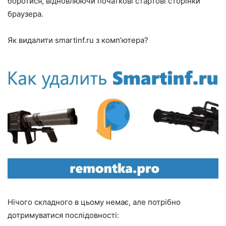
боротися, відновлюючи початкові стартові сторінки
браузера.
Як видалити smartinf.ru з комп’ютера?
Нічого складного в цьому немає, але потрібно
дотримуватися послідовності: