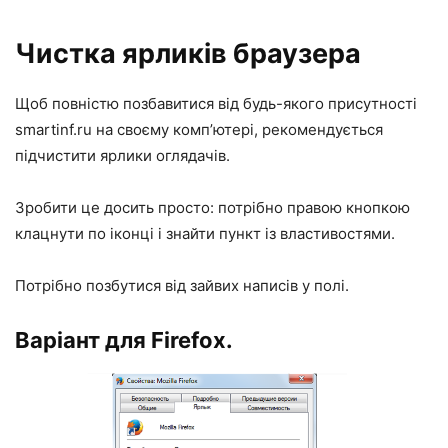
Чистка ярликів браузера
Щоб повністю позбавитися від будь-якого присутності
smartinf.ru на своєму комп’ютері, рекомендується
підчистити ярлики оглядачів.
Зробити це досить просто: потрібно правою кнопкою
клацнути по іконці і знайти пункт із властивостями.
Потрібно позбутися від зайвих написів у полі.
Варіант для Firefox.