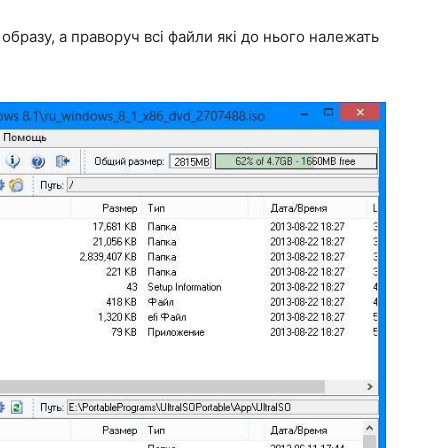
л образу, а праворуч всі файли які до нього належать