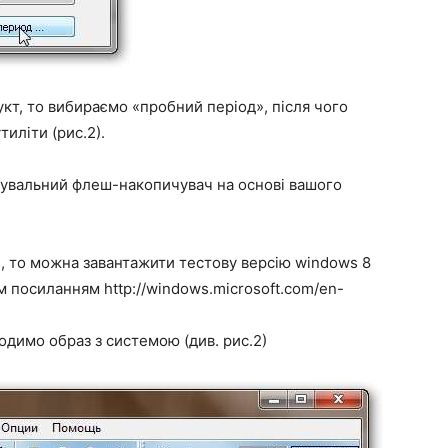
кт, то вибираємо «пробний період», після чого
иліти (рис.2).
увальний флеш-накопичувач на основі вашого
, то можна завантажити тестову версію windows 8
им посиланням http://windows.microsoft.com/en-
ходимо образ з системою (див. рис.2)