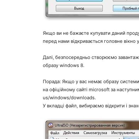
Якщо ви не бажаєте купувати даний проду
перед нами відкривається головне вікно ут
Далі, безпосередньо створюємо завантаж
образу windows 8.
Порада: Якщо у вас немає образу системи
на офіційному сайті microsoft за наступн
us/windows/downloads.
У вкладці файл, вибираємо відкрити і зна