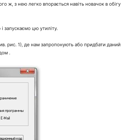
ого ж, з нею легко впорається навіть новачок в обігу
і запускаємо цю утиліту.
ив. рис. 1), де нам запропонують або придбати даний
дом .