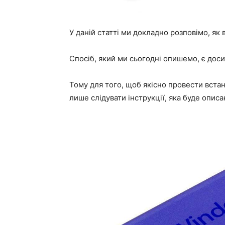
У даній статті ми докладно розповімо, як
Спосіб, який ми сьогодні опишемо, є дос
Тому для того, щоб якісно провести вста
лише слідувати інструкції, яка буде описан