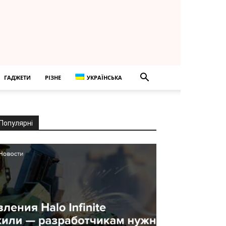
ГАДЖЕТИ
РІЗНЕ
УКРАЇНСЬКА
Популярні