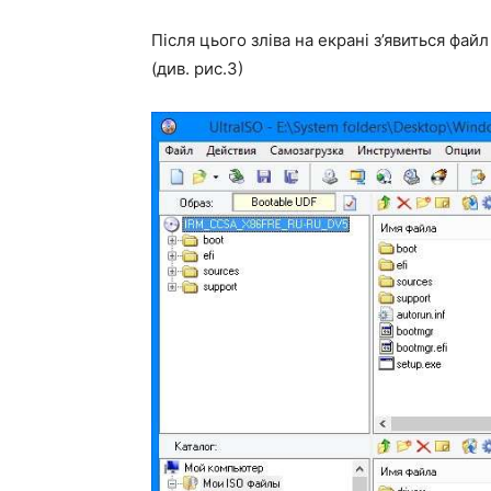
Після цього зліва на екрані з’явиться фай
(див. рис.3)