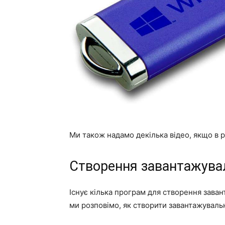
Ми також надамо декілька відео, якщо в р
Створення завантажувал
Існує кілька програм для створення заван
ми розповімо, як створити завантажуваль