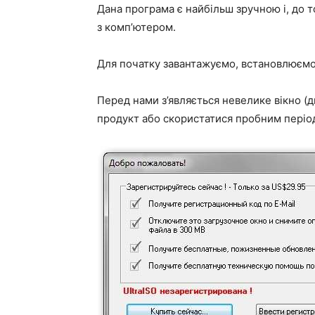
Дана програма є найбільш зручною і, до т
з комп’ютером.
Для початку завантажуємо, встановлюємо 
Перед нами з’являється невелике вікно (д
продукт або скористатися пробним періо