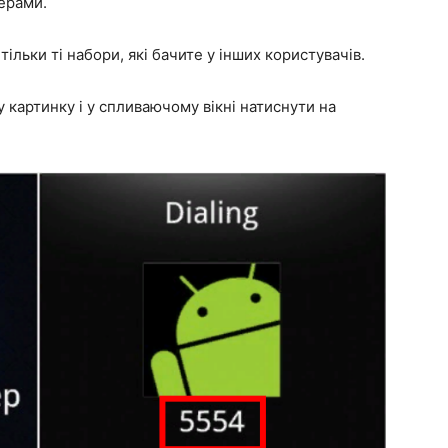
ерами.
ільки ті набори, які бачите у інших користувачів.
 картинку і у спливаючому вікні натиснути на