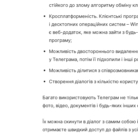
стійкого до злому алгоритму обміну 
Кросплатформеність. Клієнтські прогр
і десктопних операційних систем – Win
є веб-додаток, яке можна зайти з буд
програму;
Можливість двостороннього видалення
у Телеграма, потім її підхопили і інші
Можливість ділитися з співрозмовник
Створення діалогів з кількістю користу
Багато використовують Телеграм не тільк
фото, відео, документів і будь-яких інших 
Їх можна скинути в діалог з самим собою і
отримаєте швидкий доступ до файлів з усі