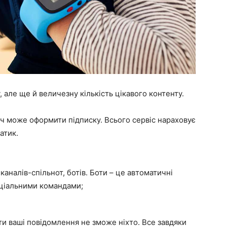
, але ще й величезну кількість цікавого контенту.
ач може оформити підписку. Всього сервіс нараховує
атик.
аналів-спільнот, ботів. Боти – це автоматичні
еціальними командами;
 ваші повідомлення не зможе ніхто. Все завдяки