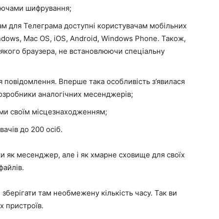
ключами шифрування;
ам для Телеграма доступні користувачам мобільних
dows, Mac OS, iOS, Android, Windows Phone. Також,
ь-якого браузера, не встановлюючи спеціальну
 повідомлення. Вперше така особливість з’явилася
 розробники аналогічних месенджерів;
ами своїм місцезнаходженням;
вачів до 200 осіб.
и як месенджер, але і як хмарне сховище для своїх
файлів.
 зберігати там необмежену кількість часу. Так ви
х пристроїв.