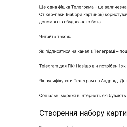
Ще одна фішка Телеграма – це величезна кі
Стікер-паки (набори картинок) користува
допомогою вбудованого бота.
Читайте також:
Як підписатися на канал в Телеграмі – по
Telegram для ПК: Навіщо він потрібен і як
Як русифікувати Телеграм на Андроїд. До
Соціальні мережі в Інтернеті: які бувають
Створення набору карти