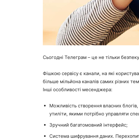
Сьогодні Телеграм – це не тільки безпеку
Фішкою сервісу є канали, на які користув
більше мільйона каналів самих різних тем
Інші особливості месенджера:
Можливість створення власних блогів, к
утиліти, якими потрібно управляти сп
Зручний багатомовний інтерфейс;
Система шифрування даних. Перехопити