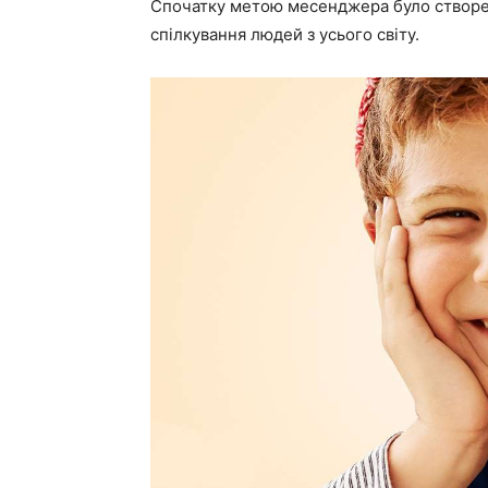
Спочатку метою месенджера було створе
спілкування людей з усього світу.