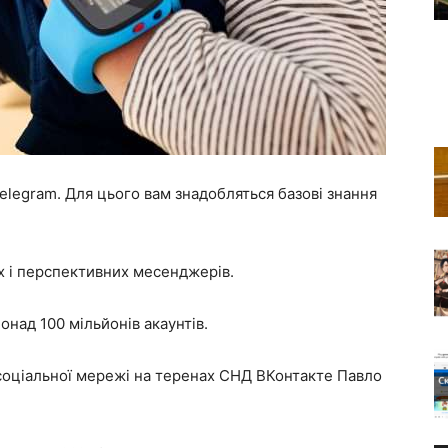
Telegram. Для цього вам знадобляться базові знання
х і перспективних месенджерів.
онад 100 мільйонів акаунтів.
 соціальної мережі на теренах СНД ВКонтакте Павло