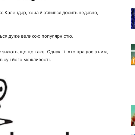
с.Календар, хоча й з’явився досить недавно,
ться дуже великою популярністю.
е знають, що це таке. Однак ті, хто працює з ним,
ісу і його можливості.