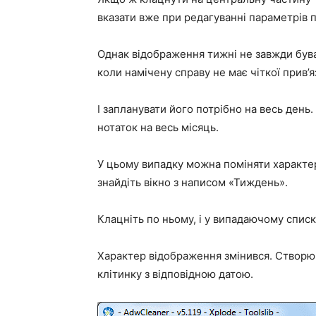
вказати вже при редагуванні параметрів п
Однак відображення тижні не завжди бува
коли намічену справу не має чіткої прив’я
І запланувати його потрібно на весь день.
нотаток на весь місяць.
У цьому випадку можна поміняти характер 
знайдіть вікно з написом
«Тиждень»
.
Клацніть по ньому, і у випадаючому спис
Характер відображення змінився. Створю
клітинку з відповідною датою.