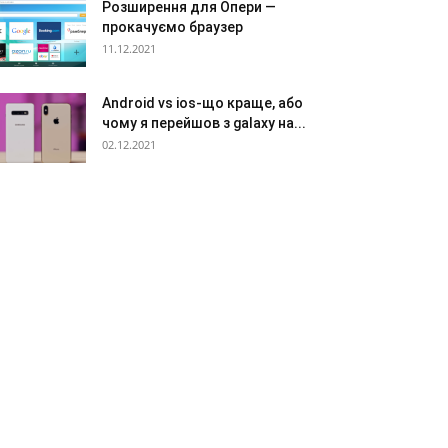
Розширення для Опери —
прокачуємо браузер
11.12.2021
Android vs ios-що краще, або
чому я перейшов з galaxy на...
02.12.2021