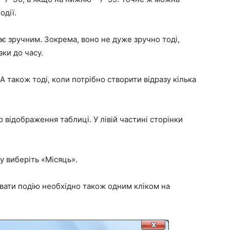
одії.
є зручним. Зокрема, воно не дуже зручно тоді,
зки до часу.
 А також тоді, коли потрібно створити відразу кілька
відображення таблиці. У лівій частині сторінки
ку виберіть
«Місяць»
.
вати подію необхідно також одним кліком на