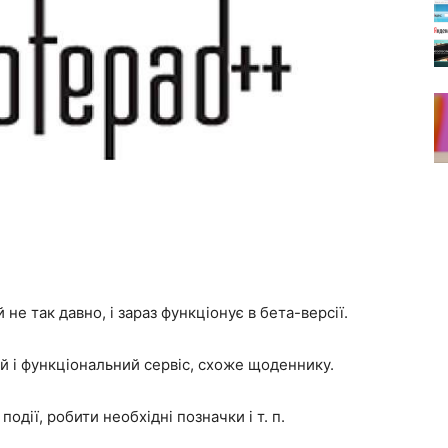
не так давно, і зараз функціонує в бета-версії.
й і функціональний сервіс, схоже щоденнику.
одії, робити необхідні позначки і т. п.