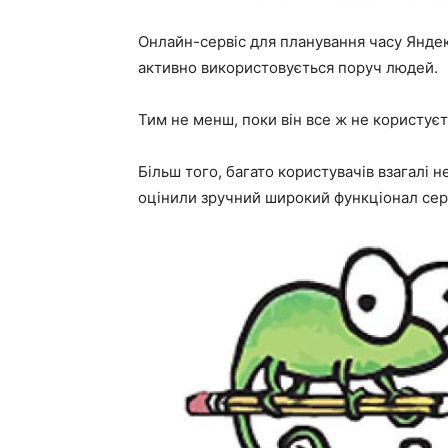
Онлайн-сервіс для планування часу Яндек
активно використовується поруч людей.
Тим не менш, поки він все ж не користує
Більш того, багато користувачів взагалі н
оцінили зручний широкий функціонал серв