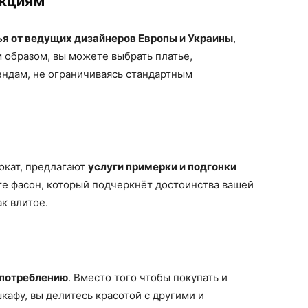
екциям
ья от ведущих дизайнеров Европы и Украины
,
 образом, вы можете выбрать платье,
ндам, не ограничиваясь стандартным
окат, предлагают
услуги примерки и подгонки
те фасон, который подчеркнёт достоинства вашей
ак влитое.
 потреблению
. Вместо того чтобы покупать и
шкафу, вы делитесь красотой с другими и