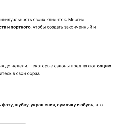
ивидуальность своих клиенток. Многие
ста и портного
, чтобы создать законченный и
дня до недели. Некоторые салоны предлагают
опцию
итесь в свой образ.
ь
фату, шубку, украшения, сумочку и обувь
, что