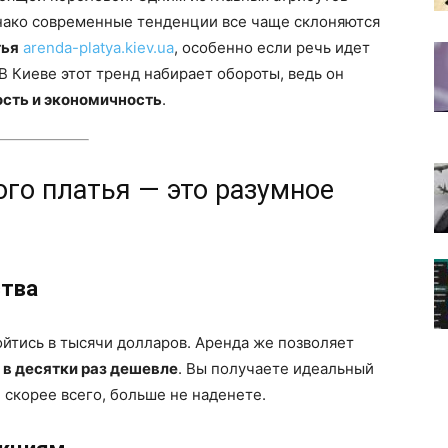
днако современные тенденции все чаще склоняются
тья
arenda-platya.kiev.ua
, особенно если речь идет
В Киеве этот тренд набирает обороты, ведь он
ость и экономичность
.
го платья — это разумное
ства
йтись в тысячи долларов. Аренда же позволяет
е
в десятки раз дешевле
. Вы получаете идеальный
, скорее всего, больше не наденете.