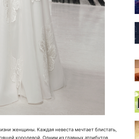
жизни женщины. Каждая невеста мечтает блистать,
тоящей королевой. Одним из главных атрибутов