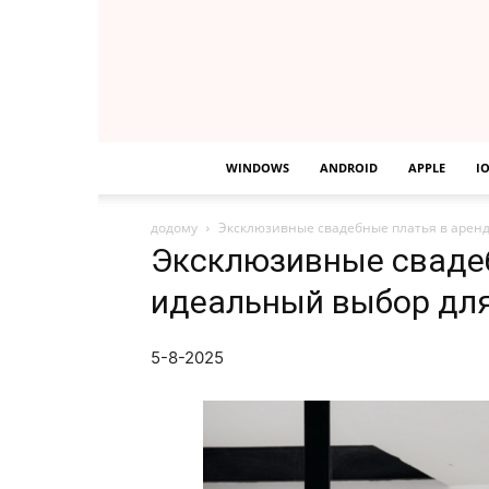
WINDOWS
ANDROID
APPLE
I
додому
Эксклюзивные свадебные платья в аренд
Эксклюзивные свадеб
идеальный выбор для
5-8-2025