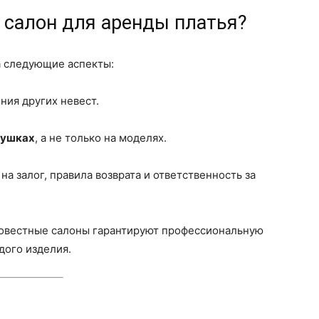
 салон для аренды платья?
а следующие аспекты:
ения других невест.
вушках
, а не только на моделях.
на залог, правила возврата и ответственность за
совестные салоны гарантируют профессиональную
дого изделия.