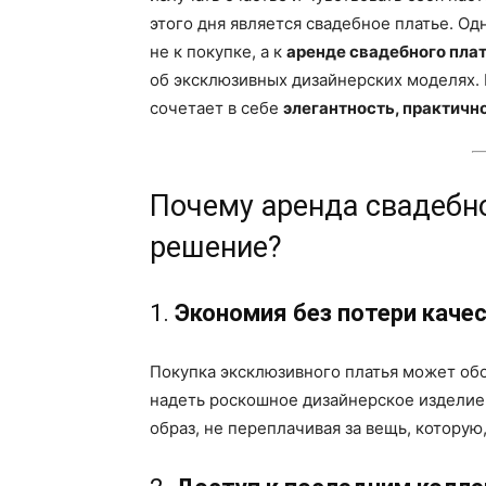
этого дня является свадебное платье. О
не к покупке, а к
аренде свадебного пла
об эксклюзивных дизайнерских моделях. 
сочетает в себе
элегантность, практичн
Почему аренда свадебно
решение?
1.
Экономия без потери каче
Покупка эксклюзивного платья может обо
надеть роскошное дизайнерское издели
образ, не переплачивая за вещь, которую