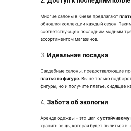
2.
Доступ к последним колл
Многие салоны в Киеве предлагают
плат
обновляя коллекции каждый сезон. Таким
соответствующее последним модным тре
ассортиментом магазинов.
3.
Идеальная посадка
Свадебные салоны, предоставляющие пр
платья по фигуре
. Вы не только подбере
фигуры, но и получите платье, сидящее к
4.
Забота об экологии
Аренда одежды – это шаг к
устойчивому
хранить вещь, которая будет пылиться в 