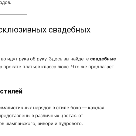
одов.
ксклюзивных свадебных
ство идут рука об руку. Здесь вы найдете
свадебные
 прокате платьев класса люкс. Что же предлагает
 стилей
нималистичных нарядов в стиле бохо — каждая
представлены в различных цветах: от
в шампанского, айвори и пудрового.