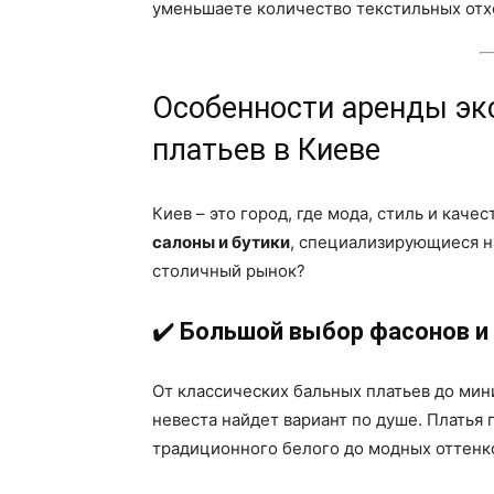
уменьшаете количество текстильных отх
Особенности аренды э
платьев в Киеве
Киев – это город, где мода, стиль и каче
салоны и бутики
, специализирующиеся на
столичный рынок?
✔️
Большой выбор фасонов и
От классических бальных платьев до ми
невеста найдет вариант по душе. Платья 
традиционного белого до модных оттенко