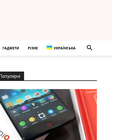
ГАДЖЕТИ
РІЗНЕ
УКРАЇНСЬКА
Популярні