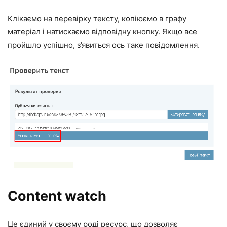
Клікаємо на перевірку тексту, копіюємо в графу
матеріал і натискаємо відповідну кнопку. Якщо все
пройшло успішно, з’явиться ось таке повідомлення.
Content watch
Це єдиний у своєму роді ресурс, що дозволяє