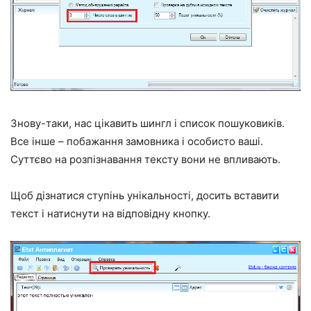
Знову-таки, нас цікавить шингл і список пошуковиків.
Все інше – побажання замовника і особисто ваші.
Суттєво на розпізнавання тексту вони не впливають.
Щоб дізнатися ступінь унікальності, досить вставити
текст і натиснути на відповідну кнопку.