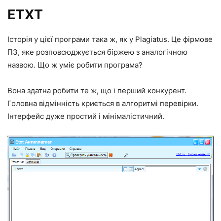
ETXT
Історія у цієї програми така ж, як у Plagiatus. Це фірмове
ПЗ, яке розповсюджується біржею з аналогічною
назвою. Що ж уміє робити програма?
Вона здатна робити те ж, що і перший конкурент.
Головна відмінність криється в алгоритмі перевірки.
Інтерфейс дуже простий і мінімалістичний.