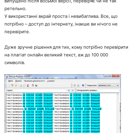
випущено після восьмої версії, перевіряє чи не так
ретельно.
У використанні вкрай проста і невибаглива. Все, що
потрібно – доступ до інтернету, інакше ви нічого не
перевірите.
Дуже зручне рішення для тих, кому потрібно
перевірити
на плагіат онлайн великий текст, аж до 100 000
символів.