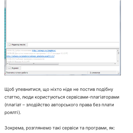
Щоб упевнитися, що ніхто ніде не постив подібну
статтю, люди користуються сервісами-плагіаторами
(плагіат – злодійство авторського права без плати
роялті).
Зокрема, розглянемо такі сервіси та програми, як: