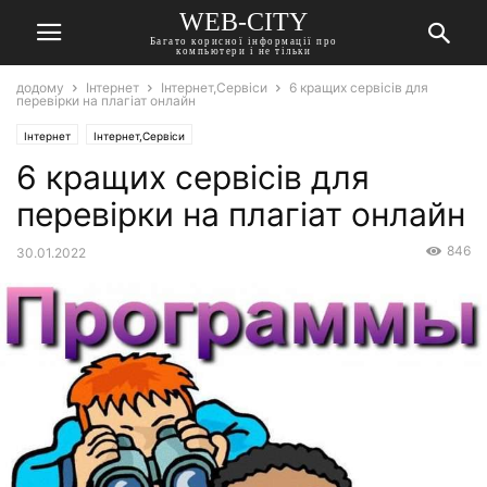
WEB-CITY
Багато корисної інформації про
компьютери і не тільки
додому
Інтернет
Інтернет,Сервіси
6 кращих сервісів для
перевірки на плагіат онлайн
Інтернет
Інтернет,Сервіси
6 кращих сервісів для
перевірки на плагіат онлайн
846
30.01.2022