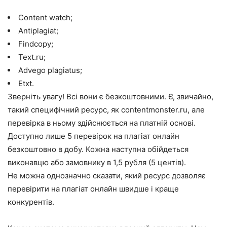
Content watch;
Antiplagiat;
Findcopy;
Text.ru;
Advego plagiatus;
Etxt.
Зверніть увагу! Всі вони є безкоштовними. Є, звичайно,
такий специфічний ресурс, як contentmonster.ru, але
перевірка в ньому здійснюється на платній основі.
Доступно лише 5
перевірок на плагіат онлайн
безкоштовно
в добу. Кожна наступна обійдеться
виконавцю або замовнику в 1,5 рубля (5 центів).
Не можна однозначно сказати, який ресурс дозволяє
перевірити на плагіат онлайн
швидше і краще
конкурентів.