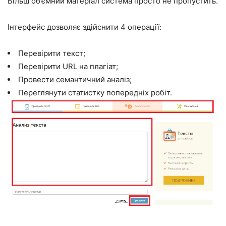
Більш об’ємний матеріал система просто не пропустить.
Інтерфейс дозволяє здійснити 4 операції:
Перевірити текст;
Перевірити URL на плагіат;
Провести семантичний аналіз;
Переглянути статистку попередніх робіт.