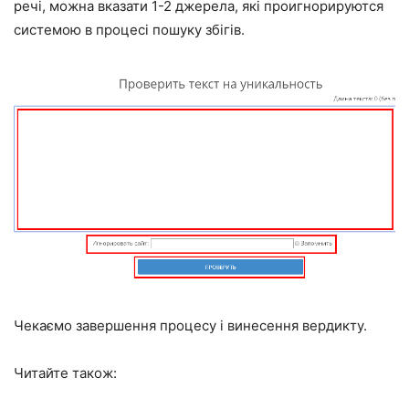
речі, можна вказати 1-2 джерела, які проигнорируются
системою в процесі пошуку збігів.
Чекаємо завершення процесу і винесення вердикту.
Читайте також: