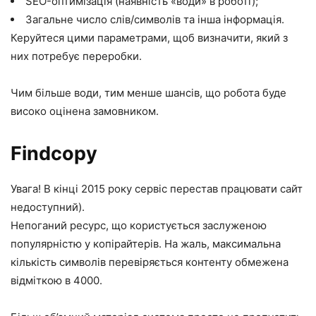
SEO-оптимізація (наявність «води» в роботі);
Загальне число слів/символів та інша інформація.
Керуйтеся цими параметрами, щоб визначити, який з
них потребує переробки.
Чим більше води, тим менше шансів, що робота буде
високо оцінена замовником.
Findcopy
Увага! В кінці 2015 року сервіс перестав працювати сайт
недоступний).
Непоганий ресурс, що користується заслуженою
популярністю у копірайтерів. На жаль, максимальна
кількість символів перевіряється контенту обмежена
відміткою в 4000.