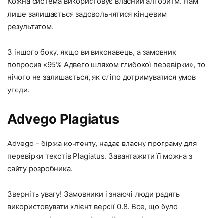
Кожна система використовує власний алгоритм. Нам
лише залишається задовольнятися кінцевим
результатом.
З іншого боку, якщо ви виконавець, а замовник
попросив «95% Адвего шляхом глибокої перевірки», то
нічого не залишається, як сліпо дотримуватися умов
угоди.
Advego Plagiatus
Advego – біржа контенту, надає власну програму для
перевірки текстів Plagiatus. Завантажити її можна з
сайту розробника.
Зверніть увагу! Замовники і знаючі люди радять
використовувати клієнт версії 0.8. Все, що було