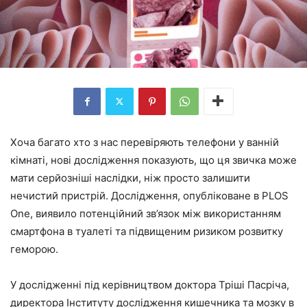
Хоча багато хто з нас перевіряють телефони у ванній
кімнаті, нові дослідження показують, що ця звичка може
мати серйозніші наслідки, ніж просто залишити
нечистий пристрій. Дослідження, опубліковане в PLOS
One, виявило потенційний зв’язок між використанням
смартфона в туалеті та підвищеним ризиком розвитку
геморою.
У дослідженні під керівництвом доктора Тріші Пасріча,
директора Інституту дослідження кишечника та мозку в