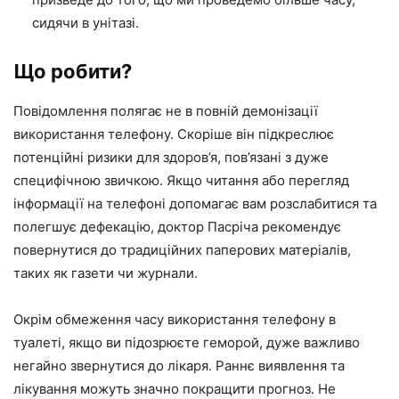
сидячи в унітазі.
Що робити?
Повідомлення полягає не в повній демонізації
використання телефону. Скоріше він підкреслює
потенційні ризики для здоров’я, пов’язані з дуже
специфічною звичкою. Якщо читання або перегляд
інформації на телефоні допомагає вам розслабитися та
полегшує дефекацію, доктор Пасріча рекомендує
повернутися до традиційних паперових матеріалів,
таких як газети чи журнали.
Окрім обмеження часу використання телефону в
туалеті, якщо ви підозрюєте геморой, дуже важливо
негайно звернутися до лікаря. Раннє виявлення та
лікування можуть значно покращити прогноз. Не