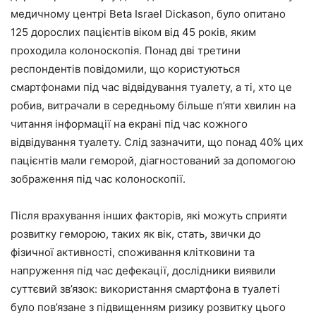
медичному центрі Beta Israel Dickason, було опитано
125 дорослих пацієнтів віком від 45 років, яким
проходила колоноскопія. Понад дві третини
респондентів повідомили, що користуються
смартфонами під час відвідування туалету, а ті, хто це
робив, витрачали в середньому більше п’яти хвилин на
читання інформації на екрані під час кожного
відвідування туалету. Слід зазначити, що понад 40% цих
пацієнтів мали геморой, діагностований за допомогою
зображення під час колоноскопії.
Після врахування інших факторів, які можуть сприяти
розвитку геморою, таких як вік, стать, звички до
фізичної активності, споживання клітковини та
напруження під час дефекації, дослідники виявили
суттєвий зв’язок: використання смартфона в туалеті
було пов’язане з підвищенням ризику розвитку цього