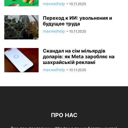
maxwelhelp
-
10.11.2025
Переход к ИИ: увольнения и
будущее труда
maxwelhelp
-
10.11.2025
Скандал на сім мільярдів
доларів: як Meta заробляє на
шахрайській рекламі
maxwelhelp
-
10.11.2025
ПРО НАС