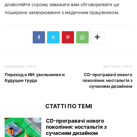
дозволяйте сорому заважати вам обговорювати це
поширене захворювання з медичним працівником.
попередня стаття
наступна стаття
Переход к ИИ: увольнения и
CD-програвачі нового
будущее труда
покоління: ностальгія з
сучасним дизайном
СТАТТІ ПО ТЕМІ
CD-програвачі нового
покоління: ностальгія з
сучасним дизайном