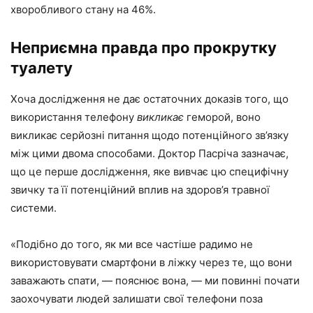
хворобливого стану на 46%.
Неприємна правда про прокрутку
туалету
Хоча дослідження не дає остаточних доказів того, що
використання телефону
викликає
геморой, воно
викликає серйозні питання щодо потенційного зв’язку
між цими двома способами. Доктор Пасріча зазначає,
що це перше дослідження, яке вивчає цю специфічну
звичку та її потенційний вплив на здоров’я травної
системи.
«Подібно до того, як ми все частіше радимо не
використовувати смартфони в ліжку через те, що вони
заважають спати, — пояснює вона, — ми повинні почати
заохочувати людей залишати свої телефони поза