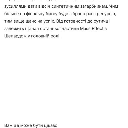
зусиллями дати відсіч синтетичним загарбникам. Чим
більше на фінальну битву буде зібрано рас і ресурсів,
тим вище шанс на успіх. Від готовності до сутичці
залежить і фінал останньої частини Mass Effect з
Шепардом у головній ролі.
Вам це може бути цікаво: