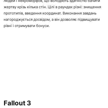
людей і некроморфов, що володіють здатністю бачити
жертву крізь кілька стін. Цілі в раундах різні: знищення
прототипів, введення координат. Виконання завдань
нагороджується досвідом, а він дозволяє підвищувати
рівні і отримувати бонуси.
Fallout 3