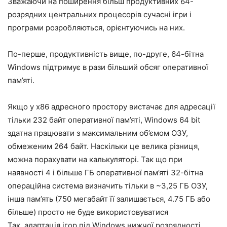
Зважаючи на поширення більш продуктивних 64-
розрядних центральних процесорів сучасні ігри і
програми розробляються, орієнтуючись на них.
По-перше, продуктивність вище, по-друге, 64-бітна
Windows підтримує в рази більший обсяг оперативної
пам’яті.
Якщо у x86 адресного простору вистачає для адресації
тільки 232 байт оперативної пам’яті, Windows 64 bit
здатна працювати з максимальним об’ємом ОЗУ,
обмеженим 264 байт. Наскільки це велика різниця,
можна порахувати на калькуляторі. Так що при
наявності 4 і більше ГБ оперативної пам’яті 32-бітна
операційна система визначить тільки в ~3,25 ГБ ОЗУ,
інша пам’ять (750 мегабайт її залишається, 4.75 ГБ або
більше) просто не буде використовуватися
Так, адаптація ігор під Windows нижчої розрядності