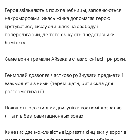
Героя звільняють з психлечебницы, заповнюються
некроморфами. Якась жінка допомагає герою
врятуватися, вказуючи шлях на свободу і
попереджаючи, де того очікують представники
Комітету.
Саме вони тримали Айзека в стазис-сні всі три роки.
Геймплей дозволяє частково руйнувати предмети і
взаємодіяти з ними (переміщати, бити скла для
розгерметизації).
Наявність реактивних двигунів в костюмі дозволяє
літати в безгравитационных зонах.
Кинезис дає можливість відривати кінцівки у ворогів і