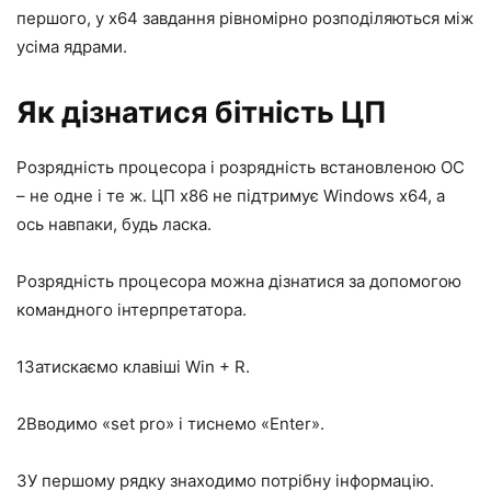
першого, у x64 завдання рівномірно розподіляються між
усіма ядрами.
Як дізнатися бітність ЦП
Розрядність процесора і розрядність встановленою ОС
– не одне і те ж. ЦП x86 не підтримує Windows x64, а
ось навпаки, будь ласка.
Розрядність процесора можна дізнатися за допомогою
командного інтерпретатора.
1
Затискаємо клавіші Win + R.
2
Вводимо «set pro» і тиснемо «Enter».
3
У першому рядку знаходимо потрібну інформацію.