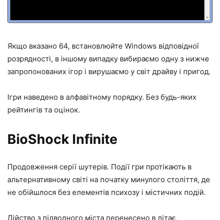
Якщо вказано 64, встановлюйте Windows відповідної
розрядності, в іншому випадку вибираємо одну з нижче
запропонованих ігор і вирушаємо у світ драйву і пригод.
Ігри наведено в алфавітному порядку. Без будь-яких
рейтингів та оцінок.
BioShock Infinite
Продовження серії шутерів. Події гри протікають в
альтернативному світі на початку минулого століття, де
не обійшлося без елементів психозу і містичних подій.
Дійство з підводного міста перенесено в літає,