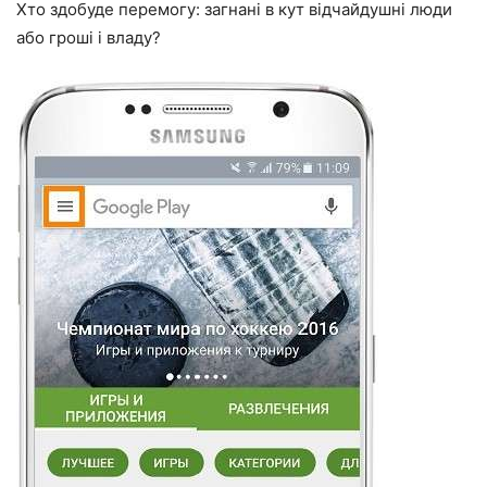
Хто здобуде перемогу: загнані в кут відчайдушні люди
або гроші і владу?