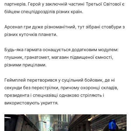
партнерів. Герой у заключній частині Третьої Світової є
бійцем спецпідрозділів різних країн.
Арсенал гри дуже різноманітний, тут зібрані стовбури з
різних куточків планети.
Будь-яка гармата оснащується додатковим модулем:
глушник, гранатомет, магазин підвищеної ємності,
різними прицілами.
Геймплей перетворився у суцільний бойовик, де ні
секунди без перестрілки, причому охоронці складів,
президента і спецназівці однаково стріляють і
використовують укриття.