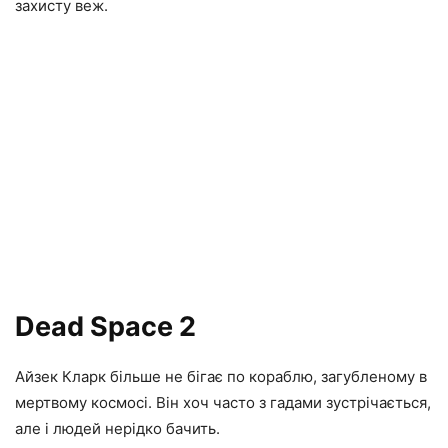
захисту веж.
Dead Space 2
Айзек Кларк більше не бігає по кораблю, загубленому в
мертвому космосі. Він хоч часто з гадами зустрічається,
але і людей нерідко бачить.