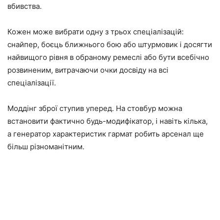
вбивства.
Кожен може вибрати одну з трьох спеціалізацій:
снайпер, боєць ближнього бою або штурмовик і досягти
найвищого рівня в обраному ремеслі або бути всебічно
розвиненим, витрачаючи очки досвіду на всі
спеціалізації.
Моддінг зброї ступив уперед. На стовбур можна
встановити фактично будь-модифікатор, і навіть кілька,
а генератор характеристик гармат робить арсенал ще
більш різноманітним.