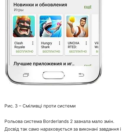
Рис. 3 – Сміливці проти системи
Рольова система Borderlands 2 зазнала мало змін.
Досвід так само нараховується за виконані завдання і