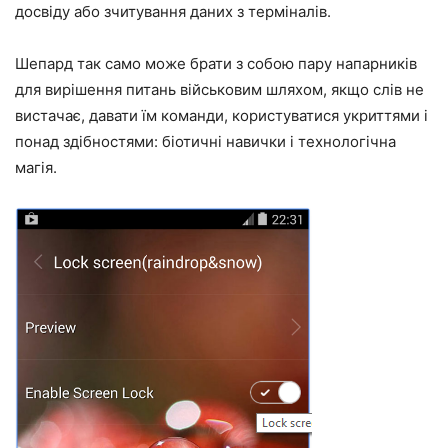
досвіду або зчитування даних з терміналів.
Шепард так само може брати з собою пару напарників
для вирішення питань військовим шляхом, якщо слів не
вистачає, давати їм команди, користуватися укриттями і
понад здібностями: біотичні навички і технологічна
магія.