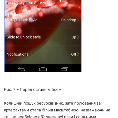
Рис. 7 – Перед останнім боєм
Колишній пошук ресурсів зник, зате полювання за
артефактами стала більш масштабною, незважаючи на
те, що необхідно об’єднати всі раси і спільними