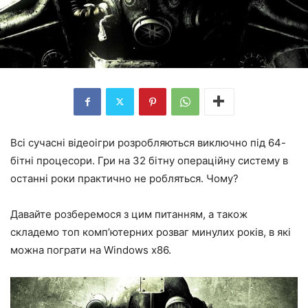
Всі сучасні відеоігри розробляються виключно під 64-
бітні процесори. Гри на 32 бітну операційну систему в
останні роки практично не робляться. Чому?
Давайте розберемося з цим питанням, а також
складемо топ комп’ютерних розваг минулих років, в які
можна пограти на Windows x86.