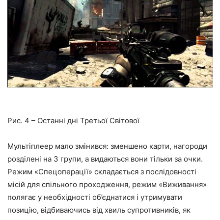
Рис. 4 – Останні дні Третьої Світової
Мультіплеер мало змінився: зменшено карти, нагороди
розділені на 3 групи, а видаються вони тільки за очки.
Режим «Спецоперації» складається з послідовності
місій для спільного проходження, режим «Виживання»
полягає у необхідності об’єднатися і утримувати
позицію, відбиваючись від хвиль супротивників, як