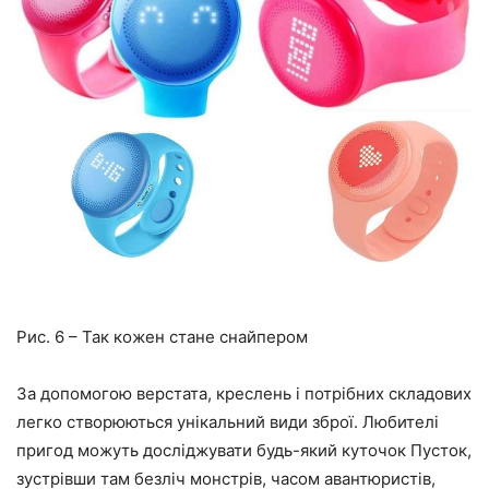
Рис. 6 – Так кожен стане снайпером
За допомогою верстата, креслень і потрібних складових
легко створюються унікальний види зброї. Любителі
пригод можуть досліджувати будь-який куточок Пусток,
зустрівши там безліч монстрів, часом авантюристів,