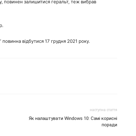
ку, повинен залишитися геральт, теж вибрав
р.
” повинна відбутися 17 грудня 2021 року.
наступна стаття
Як налаштувати Windows 10: Самі корисні
поради