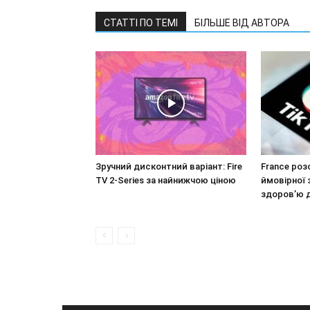
СТАТТІ ПО ТЕМІ
БІЛЬШЕ ВІД АВТОРА
Зручний дисконтний варіант: Fire
France роз
TV 2-Series за найнижчою ціною
ймовірної 
здоров’ю 