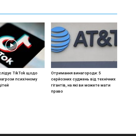
слідує TikTok щодо
Отримання винагороди: 5
загрози психічному
серйозних суджень від технічних
дітей
гігантів, на які ви можете мати
право