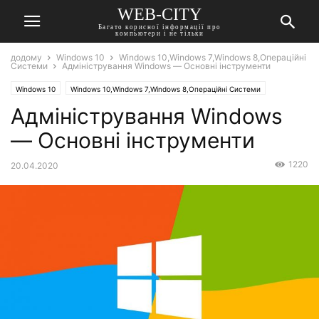
WEB-CITY
Багато корисної інформації про
компьютери і не тільки
додому
Windows 10
Windows 10,Windows 7,Windows 8,Операційні
Системи
Адміністрування Windows — Основні інструменти
Windows 10
Windows 10,Windows 7,Windows 8,Операційні Системи
Адміністрування Windows
— Основні інструменти
1220
20.04.2020