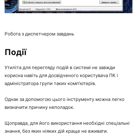
Робота з диспетчером завдань
Події
Утиліта для перегляду подій в системі не завжди
корисна навіть для досвідченого користувача ПК і
адміністратора групи таких комп’ютерів.
Однак за допомогою цього інструменту можна легко
визначити причину неполадок.
Щоправда, для його використання необхідні спеціальні
знання, без яких ніяких дій краще не вживати.