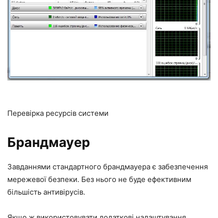
Перевірка ресурсів системи
Брандмауер
Завданнями стандартного брандмауера є забезпечення
мережевої безпеки. Без нього не буде ефективним
більшість антивірусів.
Якщо ж використовувати додаткові налаштування