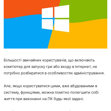
Більшості звичайних користувачів, що включають
комп’ютер для запуску гри або входу в Інтернет, не
потрібно розбиратися в особливостях адміністрування.
Але, якщо користуватися цими, вже вбудованими в
систему, функціями, можна помітно полегшити собі
життя при виконанні на ПК будь-якої задачі.