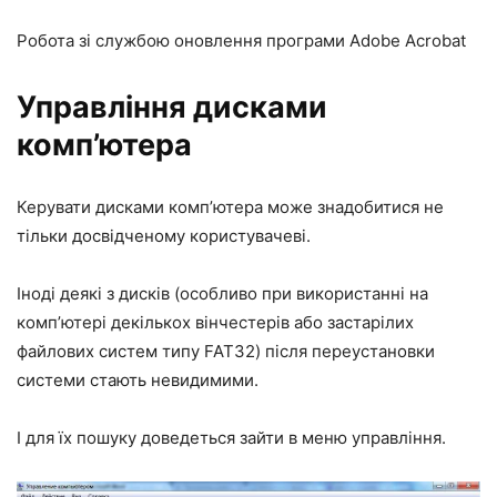
Робота зі службою оновлення програми Adobe Acrobat
Управління дисками
комп’ютера
Керувати дисками комп’ютера може знадобитися не
тільки досвідченому користувачеві.
Іноді деякі з дисків (особливо при використанні на
комп’ютері декількох вінчестерів або застарілих
файлових систем типу FAT32) після переустановки
системи стають невидимими.
І для їх пошуку доведеться зайти в меню управління.