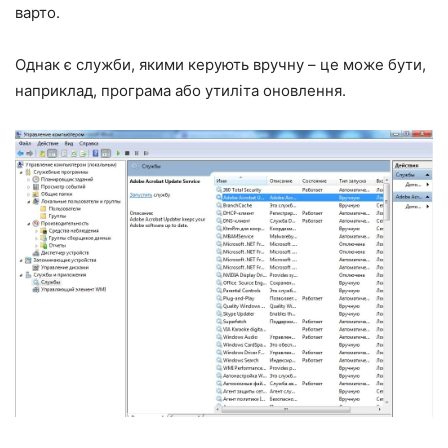
варто.
Однак є служби, якими керують вручну – це може бути,
наприклад, програма або утиліта оновлення.