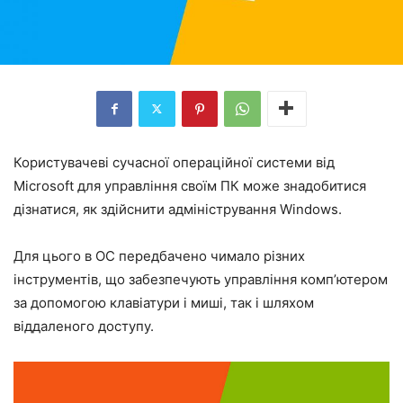
Користувачеві сучасної операційної системи від
Microsoft для управління своїм ПК може знадобитися
дізнатися, як здійснити адміністрування Windows.
Для цього в ОС передбачено чимало різних
інструментів, що забезпечують управління комп’ютером
за допомогою клавіатури і миші, так і шляхом
віддаленого доступу.