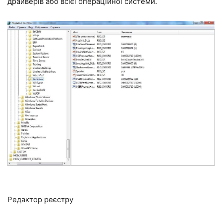
драйверів або всієї операційної системи.
Редактор реєстру