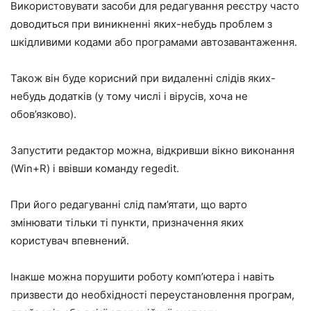
Використовувати засоби для редагування реєстру часто
доводиться при виникненні яких-небудь проблем з
шкідливими кодами або програмами автозавантаження.
Також він буде корисний при видаленні слідів яких-
небудь додатків (у тому числі і вірусів, хоча не
обов’язково).
Запустити редактор можна, відкривши вікно виконання
(Win+R) і ввівши команду regedit.
При його редагуванні слід пам’ятати, що варто
змінювати тільки ті пункти, призначення яких
користувач впевнений.
Інакше можна порушити роботу комп’ютера і навіть
призвести до необхідності переустановлення програм,