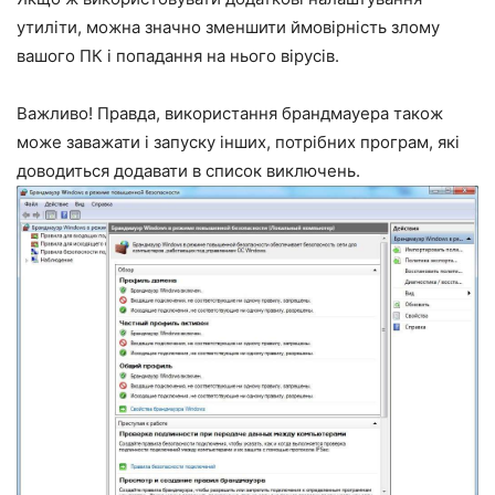
утиліти, можна значно зменшити ймовірність злому
вашого ПК і попадання на нього вірусів.
Важливо! Правда, використання брандмауера також
може заважати і запуску інших, потрібних програм, які
доводиться додавати в список виключень.