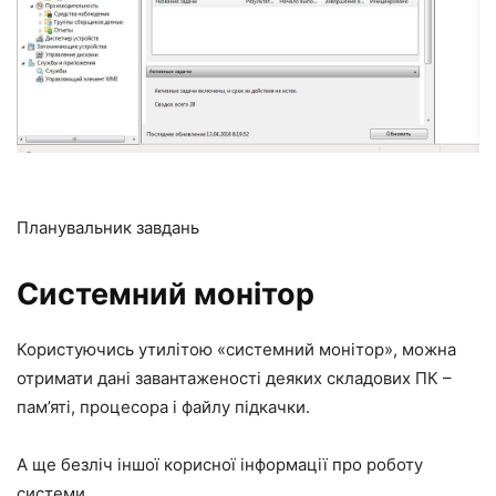
Планувальник завдань
Системний монітор
Користуючись утилітою «системний монітор», можна
отримати дані завантаженості деяких складових ПК –
пам’яті, процесора і файлу підкачки.
А ще безліч іншої корисної інформації про роботу
системи.