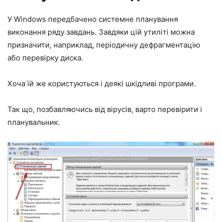
У Windows передбачено системне планування
виконання ряду завдань. Завдяки цій утиліті можна
призначити, наприклад, періодичну дефрагментацію
або перевірку диска.
Хоча їй же користуються і деякі шкідливі програми.
Так що, позбавляючись від вірусів, варто перевірити і
планувальник.