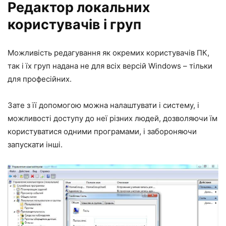
Редактор локальних
користувачів і груп
Можливість редагування як окремих користувачів ПК,
так і їх груп надана не для всіх версій Windows – тільки
для професійних.
Зате з її допомогою можна налаштувати і систему, і
можливості доступу до неї різних людей, дозволяючи їм
користуватися одними програмами, і забороняючи
запускати інші.