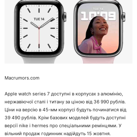
Macrumors.com
Apple watch series 7 доступні в корпусах з алюмінію,
нержавіючої сталі і титану за ціною від 36 990 рублів.
Ціни на версію в 45-мм корпусі будуть починатися від
39 490 рублів. Крім базових моделей будуть доступні
версії nike і hermes про спеціальними ремінцями. У
вільний продаж годинник надійдуть 15 жовтня.