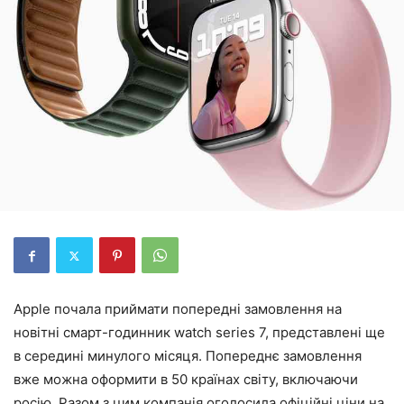
Apple почала приймати попередні замовлення на
новітні смарт-годинник watch series 7, представлені ще
в середині минулого місяця. Попереднє замовлення
вже можна оформити в 50 країнах світу, включаючи
росію. Разом з цим компанія оголосила офіційні ціни на