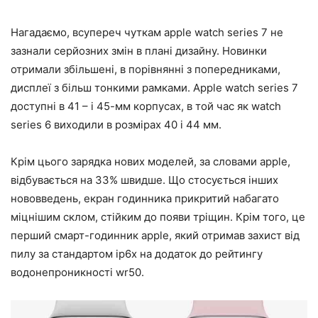
Нагадаємо, всупереч чуткам apple watch series 7 не
зазнали серйозних змін в плані дизайну. Новинки
отримали збільшені, в порівнянні з попередниками,
дисплеї з більш тонкими рамками. Apple watch series 7
доступні в 41 – і 45-мм корпусах, в той час як watch
series 6 виходили в розмірах 40 і 44 мм.
Крім цього зарядка нових моделей, за словами apple,
відбувається на 33% швидше. Що стосується інших
нововведень, екран годинника прикритий набагато
міцнішим склом, стійким до появи тріщин. Крім того, це
перший смарт-годинник apple, який отримав захист від
пилу за стандартом ip6x на додаток до рейтингу
водонепроникності wr50.