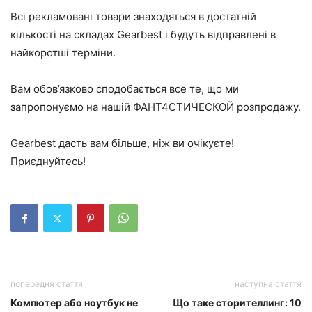
Всі рекламовані товари знаходяться в достатній
кількості на складах Gearbest і будуть відправлені в
найкоротші терміни.
Вам обов’язково сподобається все те, що ми
запропонуємо на нашій ФАНТ4СТИЧЕСКОЙ розпродажу.
Gearbest дасть вам більше, ніж ви очікуєте!
Приєднуйтесь!
попередня стаття
наступна стаття
Компютер або ноутбук не
Що таке сторителлинг: 10