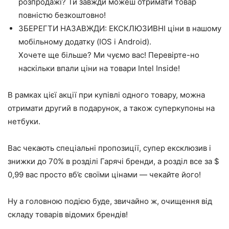
розпродажі? Ти завжди можеш отримати товар
повністю безкоштовно!
ЗБЕРЕГТИ НАЗАВЖДИ: ЕКСКЛЮЗИВНІ ціни в нашому
мобільному додатку (IOS і Android).
Хочете ще більше? Ми чуємо вас! Перевірте-но
наскільки впали ціни на товари Intel Inside!
В рамках цієї акції при купівлі одного товару, можна
отримати другий в подарунок, а також суперкупоны на
нетбуки.
Вас чекають спеціальні пропозиції, супер ексклюзив і
знижки до 70% в розділі Гарячі бренди, а розділ все за $
0,99 вас просто вб’є своїми цінами — чекайте його!
Ну а головною подією буде, звичайно ж, очищення від
складу товарів відомих брендів!