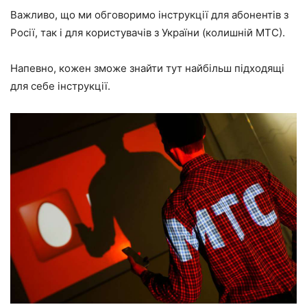
Важливо, що ми обговоримо інструкції для абонентів з
Росії, так і для користувачів з України (колишній МТС).
Напевно, кожен зможе знайти тут найбільш підходящі
для себе інструкції.