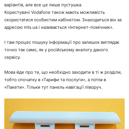
варіантів, але все це лише пустушка.
Користувачі Vodafone також мають можливість
скористатися особистим кабінетом. Знаходиться він за
адресою mts.ua і називається
«Інтернет-помічник»
.
І там процес пошуку інформації про залишок виглядає
точно так само, як у російському аналогу даного
сервісу.
Мова йде про те, що необхідно заходити в ті ж розділи,
тобто спочатку в
«Тарифи та послуги»
, а потім в
«Пакети»
. Тільки тут панель навігації ліворуч.