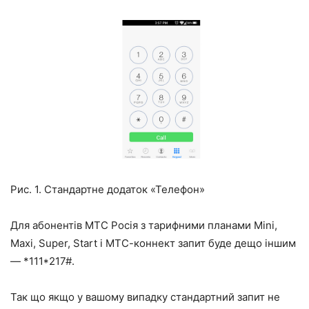
Рис. 1. Стандартне додаток «Телефон»
Для абонентів МТС Росія з тарифними планами Mini,
Maxi, Super, Start і МТС-коннект запит буде дещо іншим
—
*111*217#
.
Так що якщо у вашому випадку стандартний запит не