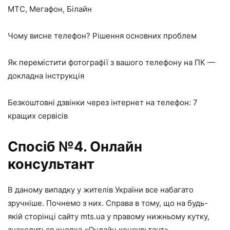
МТС, Мегафон, Білайн
Чому висне телефон? Рішення основних проблем
Як перемістити фотографії з вашого телефону на ПК —
докладна інструкція
Безкоштовні дзвінки через інтернет на телефон: 7
кращих сервісів
Спосіб №4. Онлайн
консультант
В даному випадку у жителів України все набагато
зручніше. Почнемо з них. Справа в тому, що на будь-
якій сторінці сайту mts.ua у правому нижньому кутку,
знаходиться кнопка «Онлайн консультант».