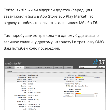
Тобто, як тільки ви відкрили додаток (перед цим
завантажили його в App Store або Play Market), то
відразу ж побачите кількість залишилися Мб або Гб.
Там перебуватиме три кола – в одному буде вказано
залишок хвилин, у другому інтернету і в третьому СМС.
Вам потрібен коло посередині.