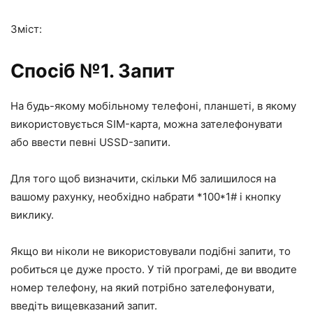
Зміст:
Спосіб №1. Запит
На будь-якому мобільному телефоні, планшеті, в якому
використовується SIM-карта, можна зателефонувати
або ввести певні USSD-запити.
Для того щоб визначити, скільки Мб залишилося на
вашому рахунку, необхідно набрати
*100*1#
і кнопку
виклику.
Якщо ви ніколи не використовували подібні запити, то
робиться це дуже просто. У тій програмі, де ви вводите
номер телефону, на який потрібно зателефонувати,
введіть вищевказаний запит.