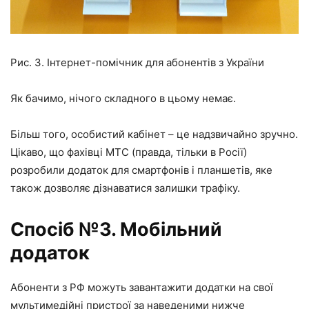
Рис. 3. Інтернет-помічник для абонентів з України
Як бачимо, нічого складного в цьому немає.
Більш того, особистий кабінет – це надзвичайно зручно.
Цікаво, що фахівці МТС (правда, тільки в Росії)
розробили додаток для смартфонів і планшетів, яке
також дозволяє дізнаватися залишки трафіку.
Спосіб №3. Мобільний
додаток
Абоненти з РФ можуть завантажити додатки на свої
мультимедійні пристрої за наведеними нижче