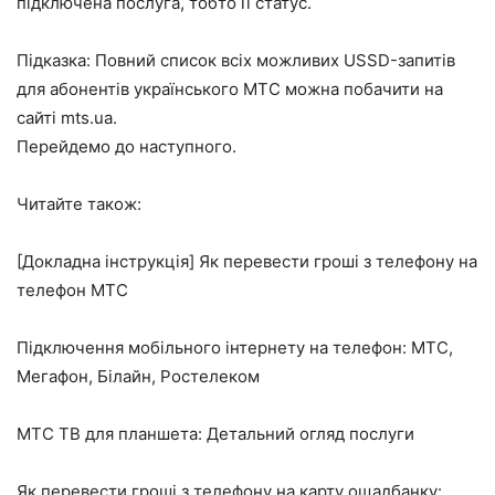
підключена послуга, тобто її статус.
Підказка: Повний список всіх можливих USSD-запитів
для абонентів українського МТС можна побачити на
сайті mts.ua.
Перейдемо до наступного.
Читайте також:
[Докладна інструкція] Як перевести гроші з телефону на
телефон МТС
Підключення мобільного інтернету на телефон: МТС,
Мегафон, Білайн, Ростелеком
МТС ТВ для планшета: Детальний огляд послуги
Як перевести гроші з телефону на карту ощадбанку: