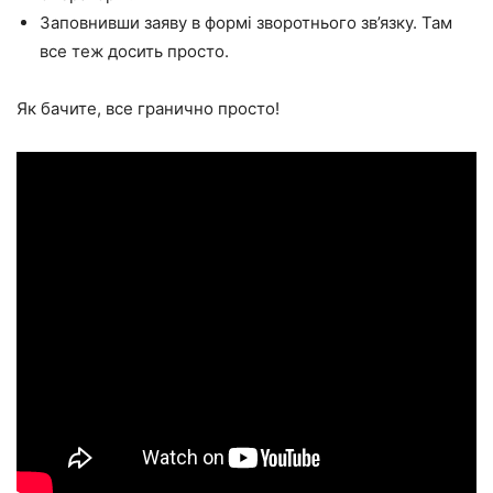
Заповнивши заяву в формі зворотнього зв’язку. Там
все теж досить просто.
Як бачите, все гранично просто!