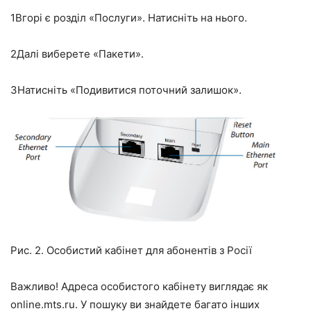
1
Вгорі є розділ «Послуги». Натисніть на нього.
2
Далі виберете «Пакети».
3
Натисніть «Подивитися поточний залишок».
Рис. 2. Особистий кабінет для абонентів з Росії
Важливо! Адреса особистого кабінету виглядає як
online.mts.ru. У пошуку ви знайдете багато інших