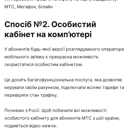
МТС, Мегафон, Білайн
Спосіб №2. Особистий
кабінет на комп’ютері
У абонентів будь-якої версії розглядуваного оператора
мобільного зв’язку є прекрасна можливість
скористатися особистим кабінетом.
Це досить багатофункціональна послуга, яка дозволяє
керувати своїм рахунком, підключати всілякі тарифи та
перевіряти стан трафіку.
Почнемо з Росії. Щоб побачити всі можливості
особистого кабінету для абонентів МТС з цієї країни,
подивіться відео нижче.