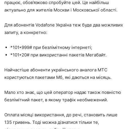
працює, обов’язково спробуйте цей. Це найбільш
актуально для жителів Москви і Московської області.
Для абонентів Vodafone Україна теж буде два можливих
запиту, а конкретно:
*101*999# при безлімітному інтернеті;
*101*20# при використанні пакетів Мегабайт.
Найчастіше абоненти українського аналога МТС
користуються пакетами Мб, які даються на місяць.
Мало хто знає, що цей оператор надає також повністю
безлімітний пакет, в якому трафік необмежений.
Оплата місяці використання, до речі, становить лише
135 гривень. Тоді можна дізнатися тільки те,