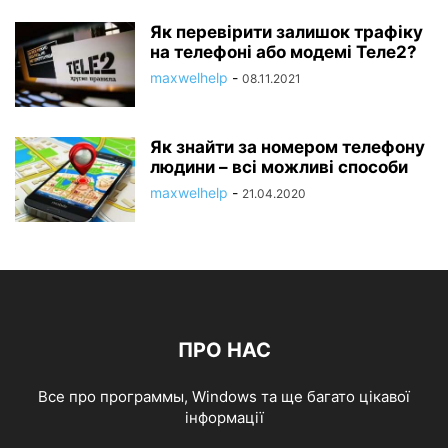
Як перевірити залишок трафіку
на телефоні або модемі Теле2?
maxwelhelp
-
08.11.2021
Як знайти за номером телефону
людини – всі можливі способи
maxwelhelp
-
21.04.2020
ПРО НАС
Все про программы, Windows та ще багато цікавої
інформації