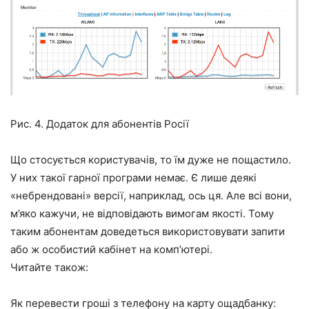
Рис. 4. Додаток для абонентів Росії
Що стосується користувачів, то їм дуже не пощастило.
У них такої гарної програми немає. Є лише деякі
«небрендовані» версії, наприклад, ось ця. Але всі вони,
м’яко кажучи, не відповідають вимогам якості. Тому
таким абонентам доведеться використовувати запити
або ж особистий кабінет на комп’ютері.
Читайте також:
Як перевести гроші з телефону на карту ощадбанку: