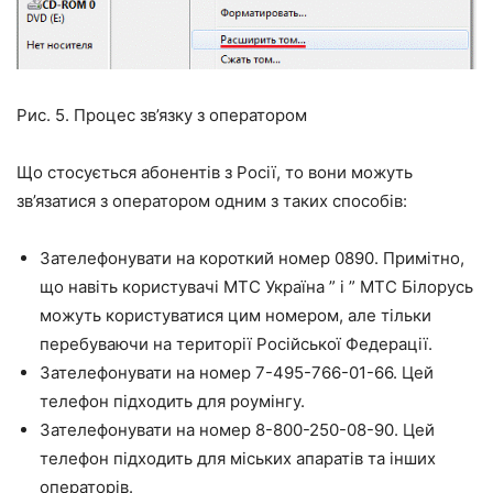
Рис. 5. Процес зв’язку з оператором
Що стосується абонентів з Росії, то вони можуть
зв’язатися з оператором одним з таких способів:
Зателефонувати на короткий номер
0890
. Примітно,
що навіть користувачі МТС Україна ” і ” МТС Білорусь
можуть користуватися цим номером, але тільки
перебуваючи на території Російської Федерації.
Зателефонувати на номер
7-495-766-01-66
. Цей
телефон підходить для роумінгу.
Зателефонувати на номер
8-800-250-08-90
. Цей
телефон підходить для міських апаратів та інших
операторів.