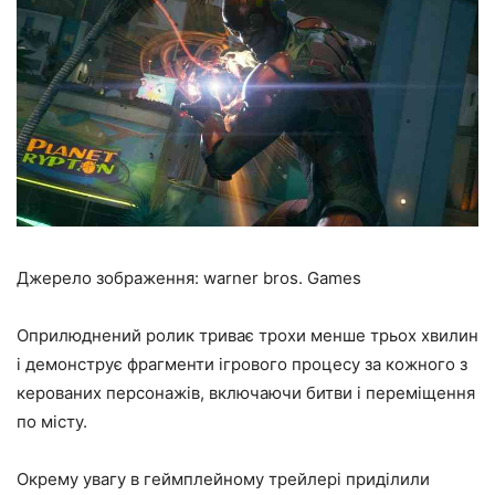
Джерело зображення: warner bros. Games
Оприлюднений ролик триває трохи менше трьох хвилин
і демонструє фрагменти ігрового процесу за кожного з
керованих персонажів, включаючи битви і переміщення
по місту.
Окрему увагу в геймплейному трейлері приділили