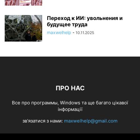
Переход к ИИ: увольнения и
будущее труда
maxwelhelp
-
10.11.2025
ПРО НАС
Все про программы, Windows та ще багато цікавої
інформації
зв'язатися з нами:
maxwelhelp@gmail.com