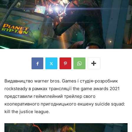
Видавництво warner bros. Games і студія-розробник
rocksteady в рамках трансляції the game awards 2021
представили геймплейний трейлер свого
кооперативного пригодницького екшену suicide squad:
kill the justice league.