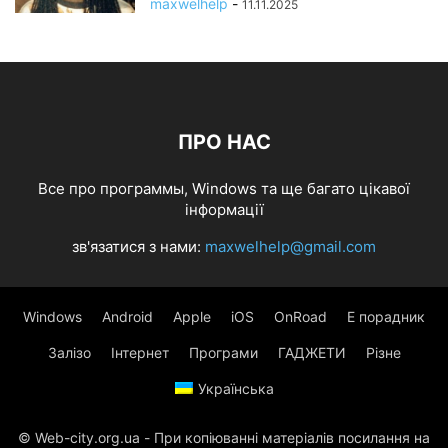
maxwelhelp
-
11.11.2025
ПРО НАС
Все про программы, Windows та ще багато цікавої
інформації
зв'язатися з нами:
maxwelhelp@gmail.com
Windows
Android
Apple
iOS
OnRoad
Е порадник
Залізо
Інтернет
Програми
ГАДЖЕТИ
Різне
Українська
© Web-city.org.ua - При копіюванні матеріалів посилання на