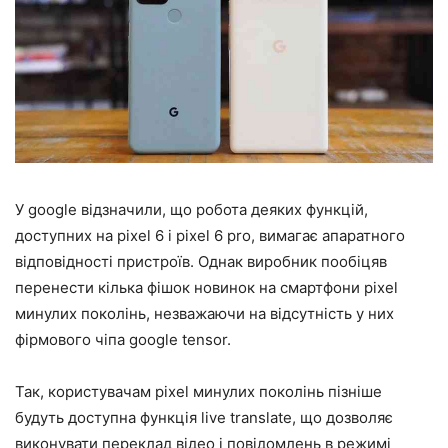
У google відзначили, що робота деяких функцій,
доступних на pixel 6 і pixel 6 pro, вимагає апаратного
відповідності пристроїв. Однак виробник пообіцяв
перенести кілька фішок новинок на смартфони pixel
минулих поколінь, незважаючи на відсутність у них
фірмового чіпа google tensor.
Так, користувачам pixel минулих поколінь пізніше
будуть доступна функція live translate, що дозволяє
виконувати переклад відео і повідомлень в режимі