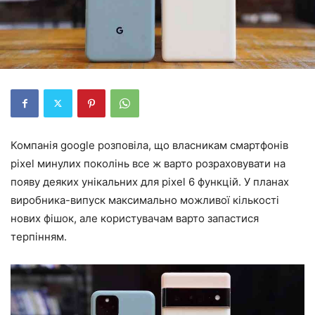
Компанія google розповіла, що власникам смартфонів
pixel минулих поколінь все ж варто розраховувати на
появу деяких унікальних для pixel 6 функцій. У планах
виробника-випуск максимально можливої кількості
нових фішок, але користувачам варто запастися
терпінням.