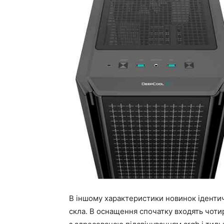
В іншому характеристики новинок ідентичн
скла. В оснащення спочатку входять чоти