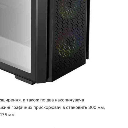
зширення, а також по два накопичувача
овжині графічних прискорювачів становить 300 мм,
175 мм.