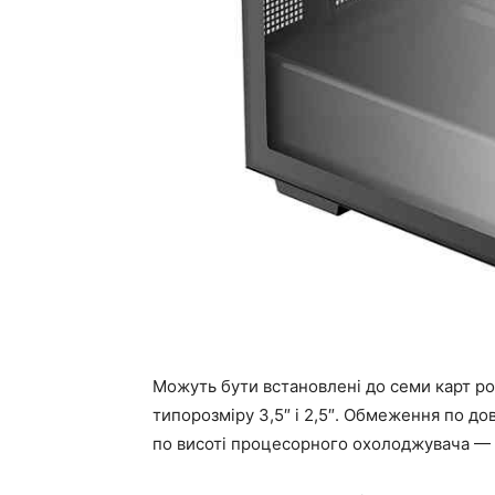
Можуть бути встановлені до семи карт ро
типорозміру 3,5″ і 2,5″. Обмеження по д
по висоті процесорного охолоджувача — 