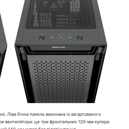
і. Ліва бічна панель виконана із загартованого
ри вентилятори: це три фронтальних 120-мм кулера