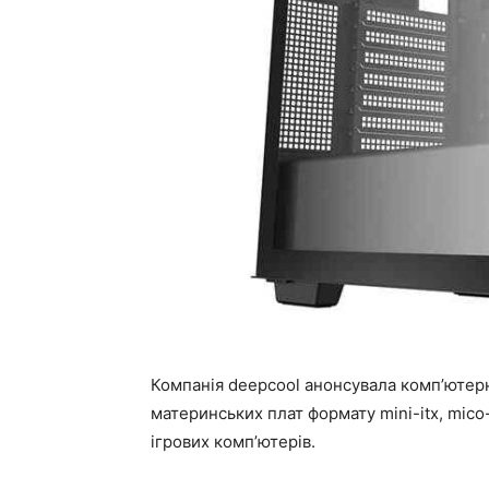
Компанія deepcool анонсувала комп’ютер
материнських плат формату mini-itx, mico-
ігрових комп’ютерів.