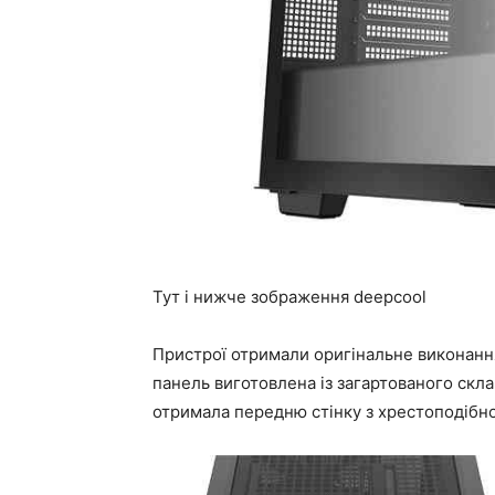
Тут і нижче зображення deepcool
Пристрої отримали оригінальне виконанн
панель виготовлена із загартованого скл
отримала передню стінку з хрестоподібн