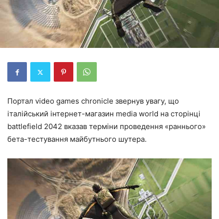
Портал video games chronicle звернув увагу, що
італійський інтернет-магазин media world на сторінці
battlefield 2042 вказав терміни проведення «раннього»
бета-тестування майбутнього шутера.