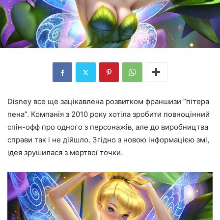
Disney все ще зацікавлена розвитком франшизи “пітера
пена”. Компанія з 2010 року хотіла зробити повноцінний
спін-офф про одного з персонажів, але до виробництва
справи так і не дійшло. Згідно з новою інформацією змі,
ідея зрушилася з мертвої точки.