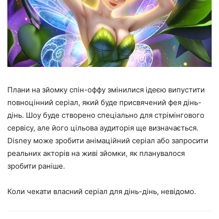
Плани на зйомку спін-оффу змінилися ідеєю випустити
повноцінний серіал, який буде присвячений фея дінь-
дінь. Шоу буде створено спеціально для стрімінгового
сервісу, але його цільова аудиторія ще визначається.
Disney може зробити анімаційний серіал або запросити
реальних акторів на живі зйомки, як планувалося
зробити раніше.
Коли чекати власний серіал для дінь-дінь, невідомо.