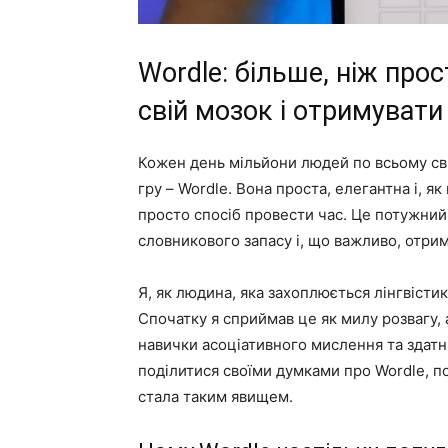
Wordle: більше, ніж прос
свій мозок і отримуват
Кожен день мільйони людей по всьому св
гру – Wordle. Вона проста, елегантна і, я
просто спосіб провести час. Це потужний
словникового запасу і, що важливо, отрим
Я, як людина, яка захоплюється лінгвісти
Спочатку я сприймав це як милу розвагу,
навички асоціативного мислення та здатні
поділитися своїми думками про Wordle, по
стала таким явищем.