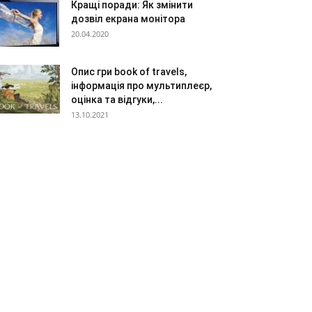
Кращі поради: Як змінити
дозвіл екрана монітора
20.04.2020
Опис гри book of travels,
інформація про мультиплеєр,
оцінка та відгуки,...
13.10.2021