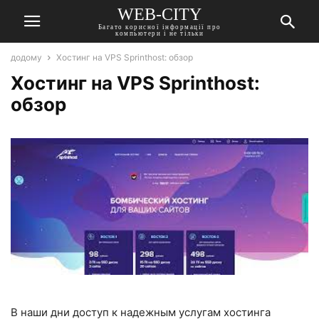
WEB-CITY
Багато корисної інформації про
компьютери і не тільки
додому
Хостинг на VPS Sprinthost: обзор
Хостинг на VPS Sprinthost:
обзор
В наши дни доступ к надежным услугам хостинга