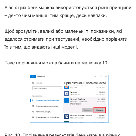
У всіх цих бенчмарках використовуються різні принципи
– де-то чим менше, тим краще, десь навпаки.
Щоб зрозуміти, великі або маленькі ті показники, які
вдалося отримати при тестуванні, необхідно порівняти
їх з тим, що видають інші моделі.
Таке порівняння можна бачити на малюнку 10.
Рис. 10. Порівняння результатів бенчмарків в різних