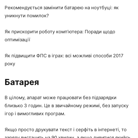
Рекомендується замінити батарею на ноутбуці: як
уникнути помилок?
Як прискорити роботу комп’ютера: Поради щодо
оптимізації
Як підвищити ФПС в іграх: всі можливі способи 2017
року
Батарея
В цілому, апарат може працювати без підзарядки
близько 3 годин. Це в звичайному режимі, без запуску
ігор і вимогливих програм.
Якщо просто друкувати текст і серфіть в інтернеті, то
заряду вистачить на 90 хвилин, а якщо дивитися якийсь