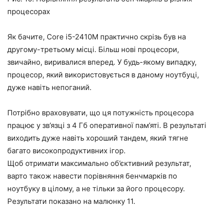
процесорах
Як бачите, Core i5-2410M практично скрізь був на
другому-третьому місці. Більш нові процесори,
звичайно, виривалися вперед. У будь-якому випадку,
процесор, який використовується в даному ноутбуці,
дуже навіть непоганий.
Потрібно враховувати, що ця потужність процесора
працює у зв’язці з 4 Гб оперативної пам’яті. В результаті
виходить дуже навіть хороший тандем, який тягне
багато високопродуктивних ігор.
Щоб отримати максимально об’єктивний результат,
варто також навести порівняння бенчмарків по
ноутбуку в цілому, а не тільки за його процесору.
Результати показано на малюнку 11.