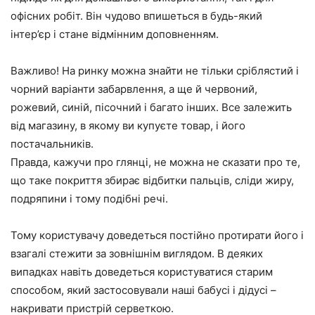
офісних робіт. Він чудово впишеться в будь-який
інтер’єр і стане відмінним доповненням.
Важливо! На ринку можна знайти не тільки сріблястий і
чорний варіанти забарвлення, а ще й червоний,
рожевий, синій, пісочний і багато інших. Все залежить
від магазину, в якому ви купуєте товар, і його
постачальників.
Правда, кажучи про глянці, не можна не сказати про те,
що таке покриття збирає відбитки пальців, сліди жиру,
подряпини і тому подібні речі.
Тому користувачу доведеться постійно протирати його і
взагалі стежити за зовнішнім виглядом. В деяких
випадках навіть доведеться користуватися старим
способом, який застосовували наші бабусі і дідусі –
накривати пристрій серветкою.