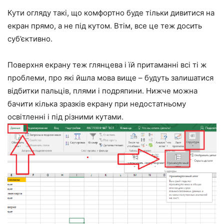
Кути огляду такі, що комфортно буде тільки дивитися на
екран прямо, а не під кутом. Втім, все це теж досить
суб’єктивно.
Поверхня екрану теж глянцева і їй притаманні всі ті ж
проблеми, про які йшла мова вище – будуть залишатися
відбитки пальців, плями і подряпини. Нижче можна
бачити кілька зразків екрану при недостатньому
освітленні і під різними кутами.