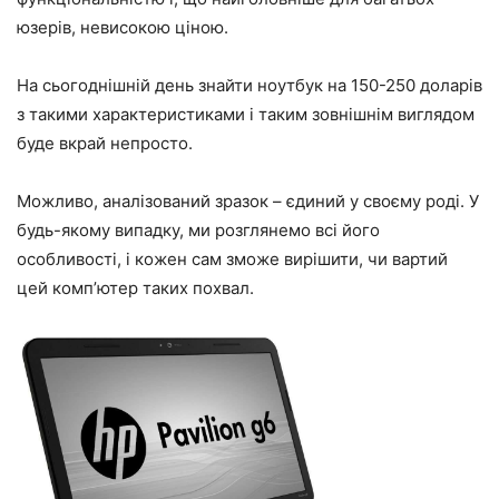
юзерів, невисокою ціною.
На сьогоднішній день знайти ноутбук на 150-250 доларів
з такими характеристиками і таким зовнішнім виглядом
буде вкрай непросто.
Можливо, аналізований зразок – єдиний у своєму роді. У
будь-якому випадку, ми розглянемо всі його
особливості, і кожен сам зможе вирішити, чи вартий
цей комп’ютер таких похвал.