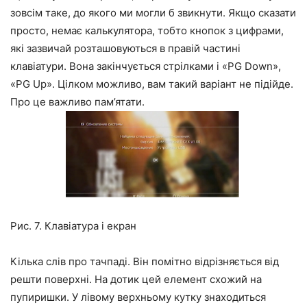
зовсім таке, до якого ми могли б звикнути. Якщо сказати
просто, немає калькулятора, тобто кнопок з цифрами,
які зазвичай розташовуються в правій частині
клавіатури. Вона закінчується стрілками і
«PG Down»
,
«PG Up»
. Цілком можливо, вам такий варіант не підійде.
Про це важливо пам’ятати.
Рис. 7. Клавіатура і екран
Кілька слів про тачпаді. Він помітно відрізняється від
решти поверхні. На дотик цей елемент схожий на
пупиришки. У лівому верхньому кутку знаходиться