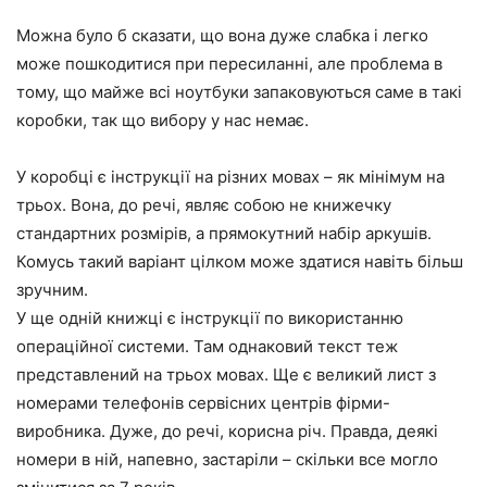
Можна було б сказати, що вона дуже слабка і легко
може пошкодитися при пересиланні, але проблема в
тому, що майже всі ноутбуки запаковуються саме в такі
коробки, так що вибору у нас немає.
У коробці є інструкції на різних мовах – як мінімум на
трьох. Вона, до речі, являє собою не книжечку
стандартних розмірів, а прямокутний набір аркушів.
Комусь такий варіант цілком може здатися навіть більш
зручним.
У ще одній книжці є інструкції по використанню
операційної системи. Там однаковий текст теж
представлений на трьох мовах. Ще є великий лист з
номерами телефонів сервісних центрів фірми-
виробника. Дуже, до речі, корисна річ. Правда, деякі
номери в ній, напевно, застаріли – скільки все могло