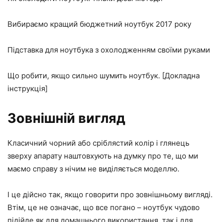
Вибираємо кращий бюджетний ноутбук 2017 року
Підставка для ноутбука з охолодженням своїми руками
Що робити, якщо сильно шумить ноутбук. [Докладна
інструкція]
Зовнішній вигляд
Класичний чорний або сріблястий колір і глянець
зверху апарату наштовхують на думку про те, що ми
маємо справу з нічим не виділяється моделлю.
І це дійсно так, якщо говорити про зовнішньому вигляді.
Втім, це не означає, що все погано – ноутбук чудово
підійде як для домашнього використання, так і для