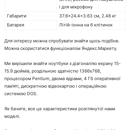
і для мікрофону
Габарити
37.6×24.4×3.63 см, 2.48 кг
Батарея
Літій-іонна на 6 клітинок
Для інтересу можна спробувати знайти щось подібне.
Можна скористатися функціоналом Яндекс.Маркету.
Ми вирішили знайти ноутбуки з діагоналлю екрану 15-
15.9 дюймів, роздільною здатністю 1366х768,
процесором Pentium, двома ядрами, 4 Гб оперативної
пам’яті, дискретною відеокартою і операційною
системою DOS.
Як бачите, все це характеристики розглянутої нами
моделі.