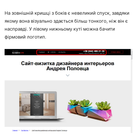
На зовнішній кришці з боків є невеликий спуск, завдяки
якому вона візуально здається більш тонкого, ніж він є
насправді. У лівому нижньому куті можна бачити
фірмовий логотип.