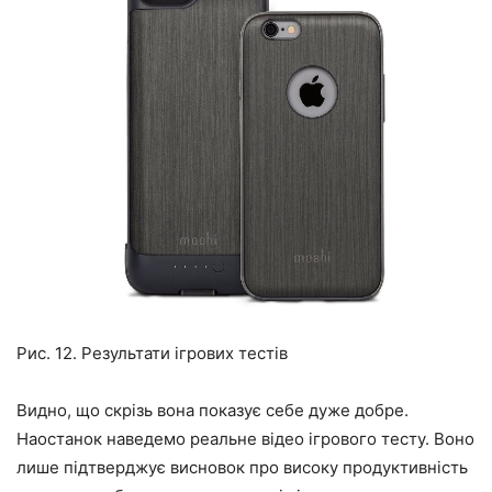
Рис. 12. Результати ігрових тестів
Видно, що скрізь вона показує себе дуже добре.
Наостанок наведемо реальне відео ігрового тесту. Воно
лише підтверджує висновок про високу продуктивність