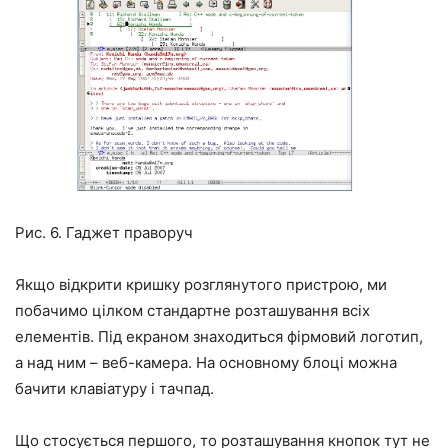
Рис. 6. Гаджет праворуч
Якщо відкрити кришку розглянутого пристрою, ми
побачимо цілком стандартне розташування всіх
елементів. Під екраном знаходиться фірмовий логотип,
а над ним – веб-камера. На основному блоці можна
бачити клавіатуру і тачпад.
Що стосується першого, то розташування кнопок тут не