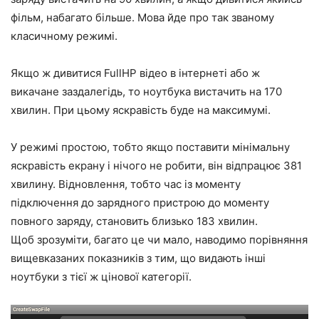
фільм, набагато більше. Мова йде про так званому
класичному режимі.
Якщо ж дивитися FullHP відео в інтернеті або ж
викачане заздалегідь, то ноутбука вистачить на 170
хвилин. При цьому яскравість буде на максимумі.
У режимі простою, тобто якщо поставити мінімальну
яскравість екрану і нічого не робити, він відпрацює 381
хвилину. Відновлення, тобто час із моменту
підключення до зарядного пристрою до моменту
повного заряду, становить близько 183 хвилин.
Щоб зрозуміти, багато це чи мало, наводимо порівняння
вищевказаних показників з тим, що видають інші
ноутбуки з тієї ж цінової категорії.