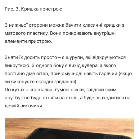
Рис. 3. Кришка пристрою
З нижньої сторони можна бачити класичні кришки з
матового пластику. Вони прикривають внутрішні
елементи пристрою.
Зняти їх досить просто – є шурупи, які відкручуються
викруткою. З одного боку є вихід кулера, з якого
постійно дме вітер, причому іноді навіть гарячий (якщо
ви виконуєте складні завдання).
По кутах є спеціальні гумові ніжки, завдяки яким
ноутбук не буде стояти на столі, а буде знаходитися на
деякій височини.