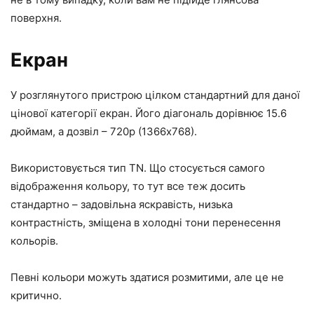
поверхня.
Екран
У розглянутого пристрою цілком стандартний для даної
цінової категорії екран. Його діагональ дорівнює 15.6
дюймам, а дозвіл – 720р (1366х768).
Використовується тип TN. Що стосується самого
відображення кольору, то тут все теж досить
стандартно – задовільна яскравість, низька
контрастність, зміщена в холодні тони перенесення
кольорів.
Певні кольори можуть здатися розмитими, але це не
критично.