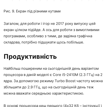
Рис. 9. Екран під різними кутами
Загалом, для роботи і ігор не 2017 року випуску цей
екран цілком підійде. А ось для роботи з вимогливими
програмами, особливо з тими, де задіяна графічна
складова, потрібно підшукати щось побільше.
Продуктивність
Найбільш поширеним на сьогоднішній день варіантом
процесора в даній моделі є Core i5-2410M (2.3 ГГц) на 2
ядра. За допомогою режиму Turbo Boost частоту можна
збільшити до 2.9 ГГц, що на сьогоднішній день теж
можна вважати середньою характеристикою.
В основі процесора кеш першого (4х32 Кб – інструкції і