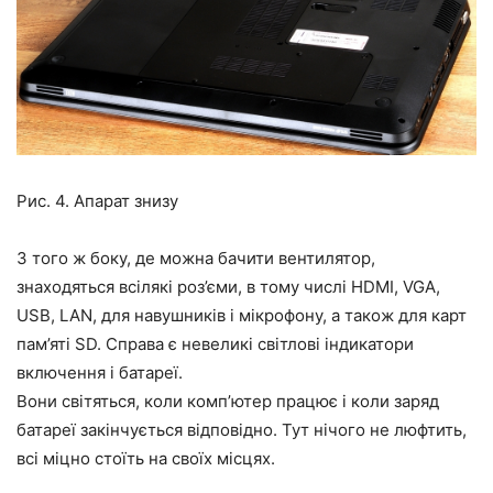
Рис. 4. Апарат знизу
З того ж боку, де можна бачити вентилятор,
знаходяться всілякі роз’єми, в тому числі HDMI, VGA,
USB, LAN, для навушників і мікрофону, а також для карт
пам’яті SD. Справа є невеликі світлові індикатори
включення і батареї.
Вони світяться, коли комп’ютер працює і коли заряд
батареї закінчується відповідно. Тут нічого не люфтить,
всі міцно стоїть на своїх місцях.