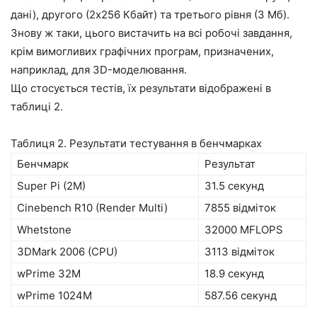
дані), другого (2х256 Кбайт) та третього рівня (3 Мб).
Знову ж таки, цього вистачить на всі робочі завдання,
крім вимогливих графічних програм, призначених,
наприклад, для 3D-моделювання.
Що стосується тестів, їх результати відображені в
таблиці 2.
Таблиця 2. Результати тестування в бенчмарках
Бенчмарк
Результат
Super Pi (2M)
31.5 секунд
Cinebench R10 (Render Multi)
7855 відміток
Whetstone
32000 MFLOPS
3DMark 2006 (CPU)
3113 відміток
wPrime 32M
18.9 секунд
wPrime 1024M
587.56 секунд