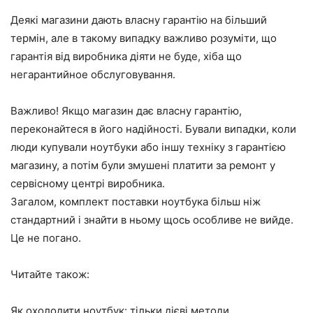
Деякі магазини дають власну гарантію на більший
термін, але в такому випадку важливо розуміти, що
гарантія від виробника діяти не буде, хіба що
негарантийное обслуговування.
Важливо! Якщо магазин дає власну гарантію,
переконайтеся в його надійності. Бували випадки, коли
люди купували ноутбуки або іншу техніку з гарантією
магазину, а потім були змушені платити за ремонт у
сервісному центрі виробника.
Загалом, комплект поставки ноутбука більш ніж
стандартний і знайти в ньому щось особливе не вийде.
Це не погано.
Читайте також:
Як охолодити ноутбук: тільки дієві методи