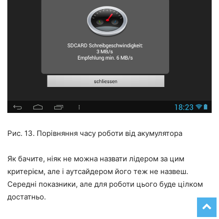
Рис. 13. Порівняння часу роботи від акумулятора
Як бачите, ніяк не можна назвати лідером за цим
критерієм, але і аутсайдером його теж не назвеш.
Середні показники, але для роботи цього буде цілком
достатньо.