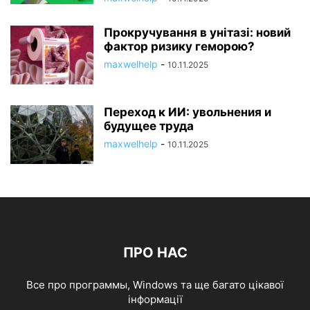
Прокручування в унітазі: новий
фактор ризику геморою?
maxwelhelp
-
10.11.2025
Переход к ИИ: увольнения и
будущее труда
maxwelhelp
-
10.11.2025
ПРО НАС
Все про программы, Windows та ще багато цікавої
інформації