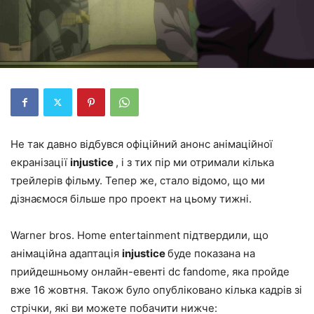
Не так давно відбувся офіційний анонс анімаційної
екранізації
injustice
, і з тих пір ми отримали кілька
трейлерів фільму. Тепер же, стало відомо, що ми
дізнаємося більше про проект на цьому тижні.
Warner bros. Home entertainment підтвердили, що
анімаційна адаптація
injustice
буде показана на
прийдешньому онлайн-евенті dc fandome, яка пройде
вже 16 жовтня. Також було опубліковано кілька кадрів зі
стрічки, які ви можете побачити нижче: