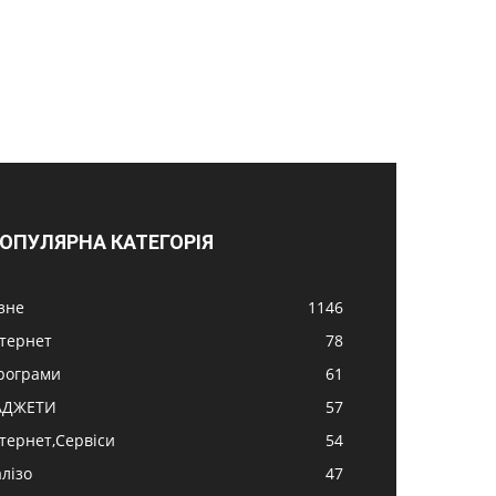
ОПУЛЯРНА КАТЕГОРІЯ
ізне
1146
нтернет
78
рограми
61
АДЖЕТИ
57
нтернет,Сервіси
54
алізо
47