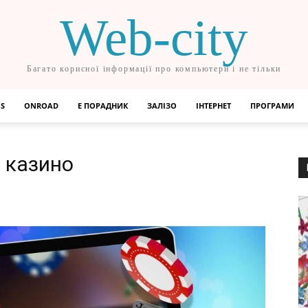
Web-city
Багато корисної інформації про компьютери і не тільки
OS
ONROAD
Е ПОРАДНИК
ЗАЛІЗО
ІНТЕРНЕТ
ПРОГРАМИ
 казино