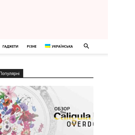
ГАДЖЕТИ
РІЗНЕ
УКРАЇНСЬКА
Популярні