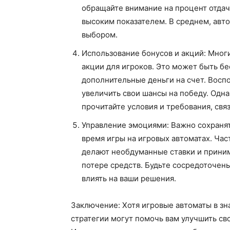
обращайте внимание на процент отдачи
высоким показателем. В среднем, авт
выбором.
Использование бонусов и акций: Мног
акции для игроков. Это может быть б
дополнительные деньги на счет. Восп
увеличить свои шансы на победу. Одна
прочитайте условия и требования, свя
Управление эмоциями: Важно сохранят
время игры на игровых автоматах. Ча
делают необдуманные ставки и прини
потере средств. Будьте сосредоточен
влиять на ваши решения.
Заключение: Хотя игровые автоматы в зн
стратегии могут помочь вам улучшить сво