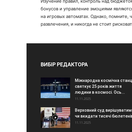
Изучение правил, контроль над бюджетом
бонусов и управление эмоциями являютс
на игровых автоматах. Однако, помните, 
развлечения, и никогда не стоит рискова
ВИБІР РЕДАКТОРА
Міжнародна космічна станц
святкує 25 років життя
людини в космосі. Ось...
11.11.2025
Верховний суд вирішуватим
чи вкидати тисячі бюлетені
11.11.2025