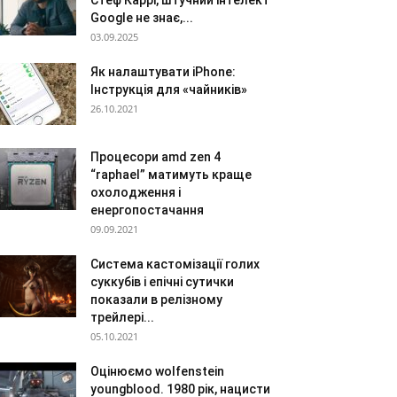
Стеф Каррі, штучний інтелект
Google не знає,...
03.09.2025
та сразу после регистрации. Иногда для этого требуе
Их можно применить к конкретным или любым слотам.

Як налаштувати iPhone:
оставить и / или обменять на наличные по курсу пла
Інструкція для «чайників»
26.10.2021
Процесори amd zen 4
“raphael” матимуть краще
охолодження і
енергопостачання
09.09.2021
Система кастомізації голих
суккубів і епічні сутички
показали в релізному
трейлері...
05.10.2021
ит.

Оцінюємо wolfenstein
youngblood. 1980 рік, нацисти
зитов на ваш игровой счет.