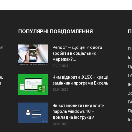
ПОПУЛЯРНІ ПОВІДОМЛЕННЯ
П
ія
Репост — що це і як його
Р
зробити в соціальних
І
мережах?...
21.10.2021
П
Г
е,
Чим відкрити .XLSX – кращі
в
замінники програми Ексель
І
20.04.2020
З
Г
Як встановити і видалити
П
пароль windows 10 —
докладна інструкція
І
20.04.2020