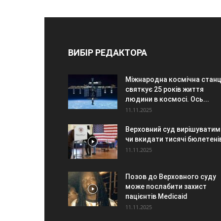
ВИБІР РЕДАКТОРА
Міжнародна космічна станц
святкує 25 років життя
людини в космосі. Ось...
11.11.2025
Верховний суд вирішуватим
чи вкидати тисячі бюлетені
11.11.2025
Позов до Верховного суду
може послабити захист
пацієнтів Medicaid
11.11.2025