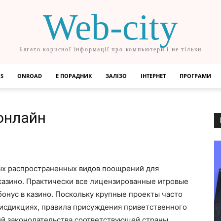
Web-city
Багато корисної інформації про компьютери і не тільки
OS
ONROAD
Е ПОРАДНИК
ЗАЛІЗО
ІНТЕРНЕТ
ПРОГРАМИ
онлайн
мых распространенных видов поощрений для
казино. Практически все лицензированные игровые
онус в казино. Поскольку крупные проекты часто
исдикциях, правила присуждения приветственного
ний законодательства соответствующей страны.