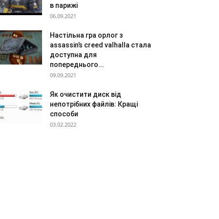
в парижі
06.09.2021
Настільна гра орлог з
assassin’s creed valhalla стала
доступна для
попереднього...
09.09.2021
Як очистити диск від
непотрібних файлів: Кращі
способи
03.02.2022