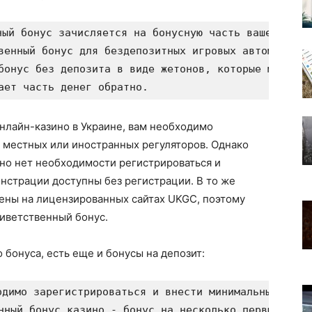
ный бонус зачисляется на бонусную часть вашего сче
венный бонус для бездепозитных игровых автоматов. 
бонус без депозита в виде жетонов, которые можно п
ает часть денег обратно.
нлайн-казино в Украине, вам необходимо
й местных или иностранных регуляторов. Однако
тно нет необходимости регистрироваться и
нстрации доступны без регистрации. В то же
ены на лицензированных сайтах UKGC, поэтому
иветственный бонус.
бонуса, есть еще и бонусы на депозит:
димо зарегистрироваться и внести минимальный депоз
нный бонус казино - бонус на несколько первых депо