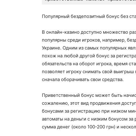
Популярный бездепозитный бонус без ст
В онлайн-казино доступно множество ра
популярны среди игроков, например, без
Украине. Одним из самых популярных явл
похож на любой другой бонус за регистр
обязательств на оборот игрока, время ст
позволяет игроку снимать свой выигрыш п
сначала оборачивать свои средства.
Приветственный бонус может быть начисл
сожалению, этот вид продвижения доступе
бонусами за регистрацию при низком ми
автоматы на деньги с низким бонусом за
сумма денег (около 100-200 грн) и неско