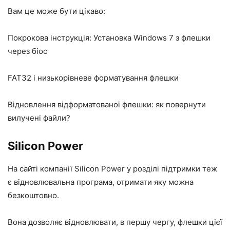
Вам це може бути цікаво:
Покрокова інструкція: Установка Windows 7 з флешки
через біос
FAT32 і низькорівневе форматування флешки
Відновлення відформатованої флешки: як повернути
вилучені файли?
Silicon Power
На сайті компанії Silicon Power у розділі підтримки теж
є відновлювальна програма, отримати яку можна
безкоштовно.
Вона дозволяє відновлювати, в першу чергу, флешки цієї