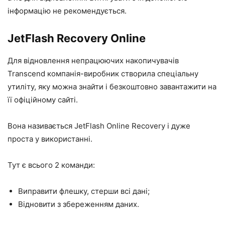
інформацію не рекомендується.
JetFlash Recovery Online
Для відновлення непрацюючих накопичувачів
Transcend компанія-виробник створила спеціальну
утиліту, яку можна знайти і безкоштовно завантажити на
її офіційному сайті.
Вона називається JetFlash Online Recovery і дуже
проста у використанні.
Тут є всього 2 команди:
Виправити флешку, стерши всі дані;
Відновити з збереженням даних.