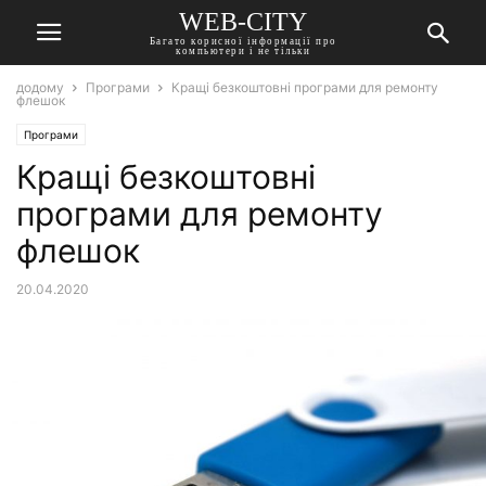
WEB-CITY
Багато корисної інформації про
компьютери і не тільки
додому
Програми
Кращі безкоштовні програми для ремонту
флешок
Програми
Кращі безкоштовні
програми для ремонту
флешок
20.04.2020