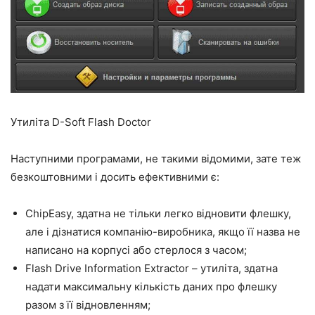
Утиліта D-Soft Flash Doctor
Наступними програмами, не такими відомими, зате теж
безкоштовними і досить ефективними є:
ChipEasy, здатна не тільки легко відновити флешку,
але і дізнатися компанію-виробника, якщо її назва не
написано на корпусі або стерлося з часом;
Flash Drive Information Extractor – утиліта, здатна
надати максимальну кількість даних про флешку
разом з її відновленням;