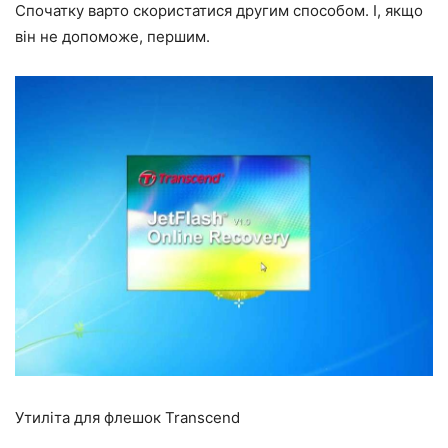
Спочатку варто скористатися другим способом. І, якщо
він не допоможе, першим.
Утиліта для флешок Transcend