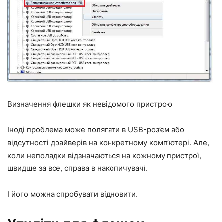
Визначення флешки як невідомого пристрою
Іноді проблема може полягати в USB-роз’єм або
відсутності драйверів на конкретному комп’ютері. Але,
коли неполадки відзначаються на кожному пристрої,
швидше за все, справа в накопичувачі.
І його можна спробувати відновити.