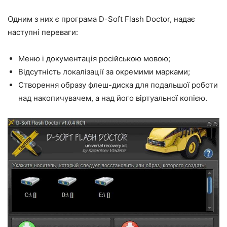
Одним з них є програма D-Soft Flash Doctor, надає
наступні переваги:
Меню і документація російською мовою;
Відсутність локалізації за окремими марками;
Створення образу флеш-диска для подальшої роботи
над накопичувачем, а над його віртуальної копією.