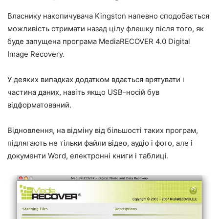
Власнику накопичувача Kingston напевно сподобається
можливість отримати назад цілу флешку після того, як
буде запущена програма MediaRECOVER 4.0 Digital
Image Recovery.
У деяких випадках додатком вдається врятувати і
частина даних, навіть якщо USB-носій був
відформатований.
Відновлення, на відміну від більшості таких програм,
підлягають не тільки файли відео, аудіо і фото, але і
документи Word, електронні книги і таблиці.