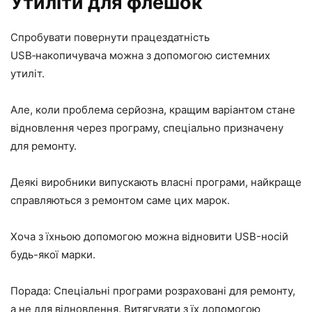
Утиліти для флешок
Спробувати повернути працездатність
USB‑накопичувача можна з допомогою системних
утиліт.
Але, коли проблема серйозна, кращим варіантом стане
відновлення через програму, спеціально призначену
для ремонту.
Деякі виробники випускають власні програми, найкраще
справляються з ремонтом саме цих марок.
Хоча з їхньою допомогою можна відновити USB-носій
будь-якої марки.
Порада: Спеціальні програми розраховані для ремонту,
а не для відновлення. Витягувати з їх допомогою