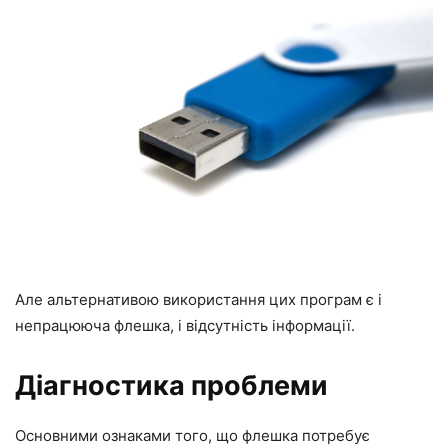
Але альтернативою використання цих програм є і
непрацююча флешка, і відсутність інформації.
Діагностика проблеми
Основними ознаками того, що флешка потребує