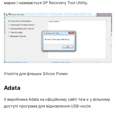
марки і називається SP Recovery Tool Utility.
Утиліта для флешок Silicon Power
Adata
У виробника Adata на офіційному сайті теж є у вільному
доступі програма для відновлення USB-носія.