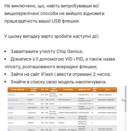
Не виключено, що, навіть випробувавши всі
вищеперелічені способи не вийшло відновити
працездатність вашої USB флешки.
У цьому випадку варто зробити наступні дії:
Завантажити утиліту Chip Genius;
Дізнатися з її допомогою VID і PID, а також назва
чіпсету, розташованого всередині флешки;
Зайти на сайт iFlash і ввести отримані 2 числа;
Знайти в списку свою модель накопичувача.