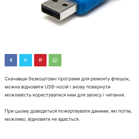
Скачавши безкоштовні програми для ремонту флешок,
можна відновити USB-носій і знову повернути
можливість користуватися ним для запису і читання.
При цьому доведеться пожертвувати даними, які потім,
можливо, відновити не вдасться.