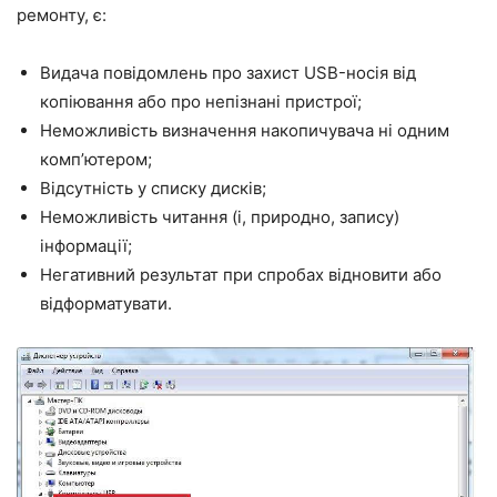
ремонту, є:
Видача повідомлень про захист USB-носія від
копіювання або про непізнані пристрої;
Неможливість визначення накопичувача ні одним
комп’ютером;
Відсутність у списку дисків;
Неможливість читання (і, природно, запису)
інформації;
Негативний результат при спробах відновити або
відформатувати.