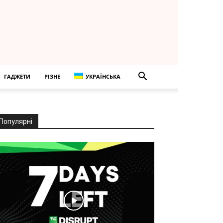
ГАДЖЕТИ
РІЗНЕ
УКРАЇНСЬКА
Популярні