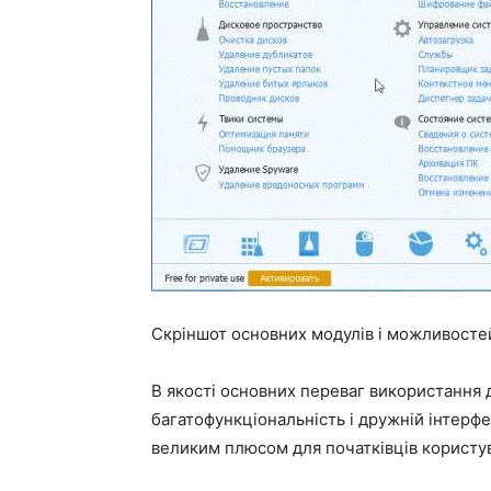
Скріншот основних модулів і можливостей 
В якості основних переваг використання 
багатофункціональність і дружній інтерфей
великим плюсом для початківців користув