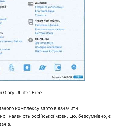
Glary Utilites Free
даного комплексу варто відзначити
с і наявність російської мови, що, безсумнівно, є
ачів.