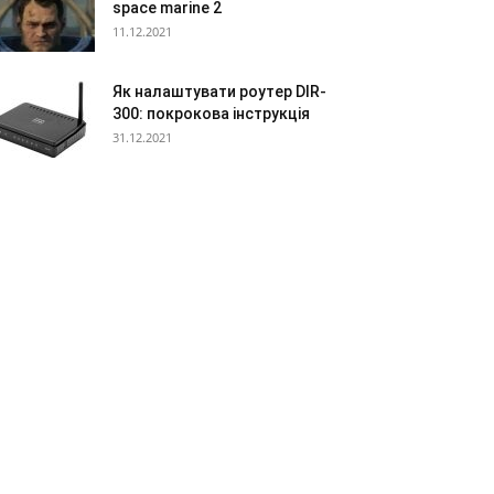
space marine 2
11.12.2021
Як налаштувати роутер DIR-
300: покрокова інструкція
31.12.2021