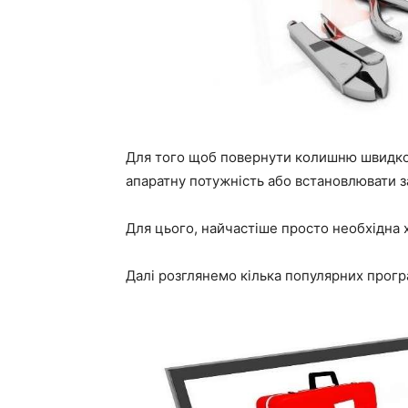
Для того щоб повернути колишню швидкод
апаратну потужність або встановлювати з
Для цього, найчастіше просто необхідна 
Далі розглянемо кілька популярних прог