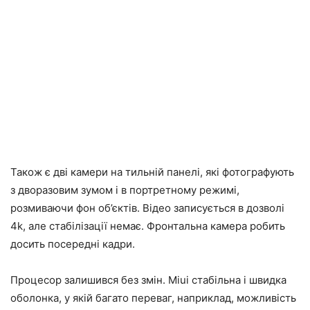
Також є дві камери на тильній панелі, які фотографують
з дворазовим зумом і в портретному режимі,
розмиваючи фон об’єктів. Відео записується в дозволі
4k, але стабілізації немає. Фронтальна камера робить
досить посередні кадри.
Процесор залишився без змін. Miui стабільна і швидка
оболонка, у якій багато переваг, наприклад, можливість