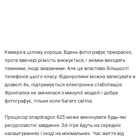
Камера в цілому хороша. Вдень фотографує прекрасно,
проте ввечері різкість знижується, і знімки виходять
темними, іноді змазаними. Але це властиво більшості
телефонів цього класу. Відеоролики можна записувати в
дозволі 4к, підтримується електронна стабілізація.
Фронталка не змінилася з минулої моделі і добре
фотографує, тільки коли багато світла.
Процесор snapdragon 625 може виконувати будь-які
ресурсомісткі завдання. 3d-ігри йдуть на середніх
налаштуваннях і іноді на мінімальних. Час життя від