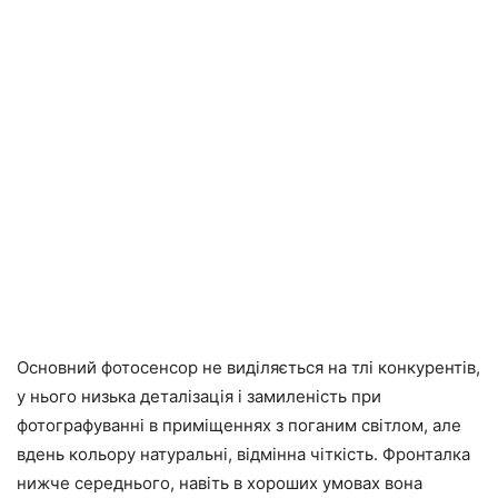
Основний фотосенсор не виділяється на тлі конкурентів,
у нього низька деталізація і замиленість при
фотографуванні в приміщеннях з поганим світлом, але
вдень кольору натуральні, відмінна чіткість. Фронталка
нижче середнього, навіть в хороших умовах вона