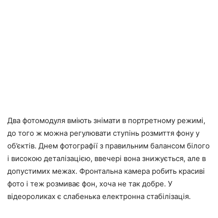
Два фотомодуля вміють знімати в портретному режимі,
до того ж можна регулювати ступінь розмиття фону у
об’єктів. Днем фотографії з правильним балансом білого
і високою деталізацією, ввечері вона знижується, але в
допустимих межах. Фронтальна камера робить красиві
фото і теж розмиває фон, хоча не так добре. У
відеороликах є слабенька електронна стабілізація.