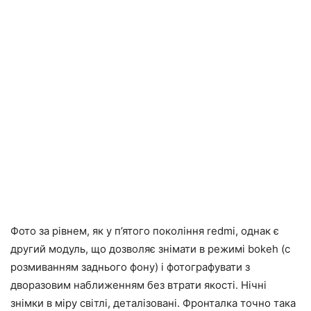
Фото за рівнем, як у п’ятого покоління redmi, однак є
другий модуль, що дозволяє знімати в режимі bokeh (c
розмиванням заднього фону) і фотографувати з
дворазовим наближенням без втрати якості. Нічні
знімки в міру світлі, деталізовані. Фронталка точно така