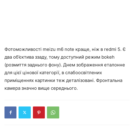
Фотоможливості meizu m6 note краще, ніж в redmi 5. Є
два об’єктива ззаду, тому доступний режим bokeh
(розмиття заднього фону). Днем зображення еталонне
для цієї цінової категорії, в слабоосвітлених
приміщеннях картинки теж деталізовані. Фронтальна
камера значно вище середнього.