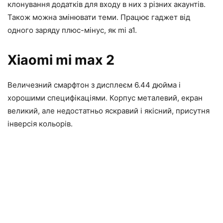
клонування додатків для входу в них з різних акаунтів.
Також можна змінювати теми. Працює гаджет від
одного заряду плюс-мінус, як mi a1.
Xiaomi mi max 2
Величезний смарфтон з дисплеєм 6.44 дюйма і
хорошими специфікаціями. Корпус металевий, екран
великий, але недостатньо яскравий і якісний, присутня
інверсія кольорів.