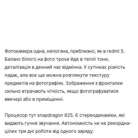
Фотокамера одна, непогана, приблизно, як в redmi 5.
Баланс білого на фото трохи йде в теплі тони,
деталізація в денний час відмінна. У сутінках різкість
падає, але все ще можна розглянути текстуру
предметів на фотографіях. Зображення з фронталки
сильно втрачають чіткість, якщо фотографуватися
ввечері або в приміщенні.
Процесор тут snapdragon 625. Є стереодинаміки, які
видають гучне звучання. Автономність чи не рекордна-
цілих три дні роботи від одного заряду.