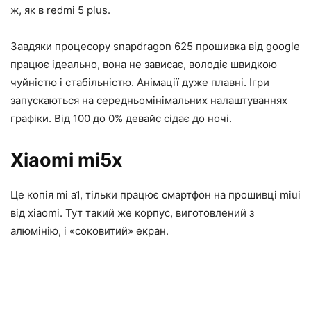
ж, як в redmi 5 plus.
Завдяки процесору snapdragon 625 прошивка від google
працює ідеально, вона не зависає, володіє швидкою
чуйністю і стабільністю. Анімації дуже плавні. Ігри
запускаються на середньомінімальних налаштуваннях
графіки. Від 100 до 0% девайс сідає до ночі.
Xiaomi mi5x
Це копія mi a1, тільки працює смартфон на прошивці miui
від xiaomi. Тут такий же корпус, виготовлений з
алюмінію, і «соковитий» екран.