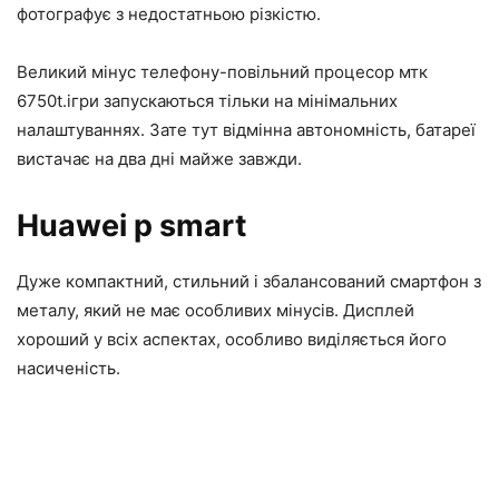
фотографує з недостатньою різкістю.
Великий мінус телефону-повільний процесор мтк
6750t.ігри запускаються тільки на мінімальних
налаштуваннях. Зате тут відмінна автономність, батареї
вистачає на два дні майже завжди.
Huawei p smart
Дуже компактний, стильний і збалансований смартфон з
металу, який не має особливих мінусів. Дисплей
хороший у всіх аспектах, особливо виділяється його
насиченість.