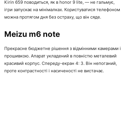
Kirin 659 поводиться, як в honor 9 lite, — не гальмує,
ігри запускає на мінімалках. Користуватися телефоном
можна протягом дня без остраху, що він сяде.
Meizu m6 note
Прекрасне бюджетне рішення з відмінними камерами і
прошивкою. Апарат укладений в повністю металевий
красивий корпус. Спереду-екран 4: 3. Він непоганий,
проте контрастності і насиченості не вистачає.