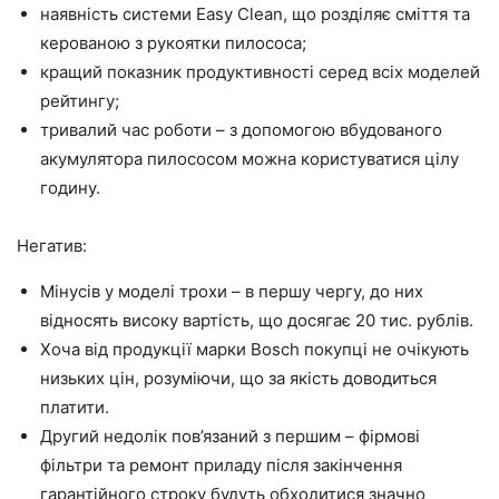
наявність системи Easy Clean, що розділяє сміття та
керованою з рукоятки пилососа;
кращий показник продуктивності серед всіх моделей
рейтингу;
тривалий час роботи – з допомогою вбудованого
акумулятора пилососом можна користуватися цілу
годину.
Негатив:
Мінусів у моделі трохи – в першу чергу, до них
відносять високу вартість, що досягає 20 тис. рублів.
Хоча від продукції марки Bosch покупці не очікують
низьких цін, розуміючи, що за якість доводиться
платити.
Другий недолік пов’язаний з першим – фірмові
фільтри та ремонт приладу після закінчення
гарантійного строку будуть обходитися значно