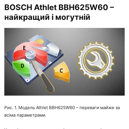
BOSCH Athlet BBH625W60 –
найкращий і могутній
Рис. 1. Модель Athlet BBH625W60 – переваги майже за
всіма параметрами.