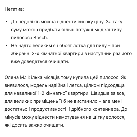
Негатив:
До недоліків можна віднести високу ціну. За таку
суму можна придбати більш потужні моделі типу
пилососа Bosch.
Не надто великим є і обсяг лотка для пилу – при
збиранні 2-х кімнатної квартири в наступний раз його
вже доведеться очищати.
Олена М.: Кілька місяців тому купила цей пилосос. Як
виявилося, модель надійна і легка, цілком підходяща
для невеликої 1-2 кімнатної квартири. Швидше за все,
для великих приміщень її б не вистачило – але мені
достатньо і продуктивності, і дрібного контейнера. До
мінусів можу віднести намотування на щітку волосся,
які досить важко очищати.