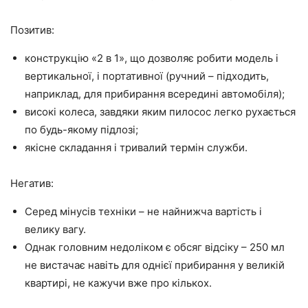
Позитив:
конструкцію «2 в 1», що дозволяє робити модель і
вертикальної, і портативної (ручний – підходить,
наприклад, для прибирання всередині автомобіля);
високі колеса, завдяки яким пилосос легко рухається
по будь-якому підлозі;
якісне складання і тривалий термін служби.
Негатив:
Серед мінусів техніки – не найнижча вартість і
велику вагу.
Однак головним недоліком є обсяг відсіку – 250 мл
не вистачає навіть для однієї прибирання у великій
квартирі, не кажучи вже про кількох.