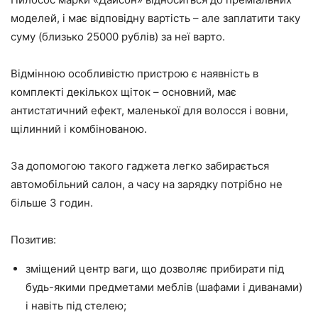
моделей, і має відповідну вартість – але заплатити таку
суму (близько 25000 рублів) за неї варто.
Відмінною особливістю пристрою є наявність в
комплекті декількох щіток – основний, має
антистатичний ефект, маленької для волосся і вовни,
щілинний і комбінованою.
За допомогою такого гаджета легко забирається
автомобільний салон, а часу на зарядку потрібно не
більше 3 годин.
Позитив:
зміщений центр ваги, що дозволяє прибирати під
будь-якими предметами меблів (шафами і диванами)
і навіть під стелею;