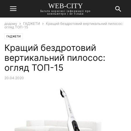
WEB-CITY
Багато корисної інформації про
компьютери і не тільки
додому
ГАДЖЕТИ
Кращий бездротовий вертикальний пилосос:
огляд ТОП-15
ГАДЖЕТИ
Кращий бездротовий
вертикальний пилосос:
огляд ТОП-15
20.04.2020