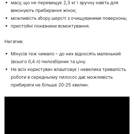
масу, що не перевищує 2,3 кг і зручну навіть для
виконують прибирання жінок;
можливість збору шерсті з очищуваними поверхонь;
пристойні показники всмоктування.
Негатив:
Мінусів теж чимало – до них відносять маленький
(всього 0,4 л) пилозбірник та ціну.
Не всіх користувач влаштовує і невелика тривалість
роботи в середньому пилосос дає можливість
прибирати не більше 20-25 хвилин.