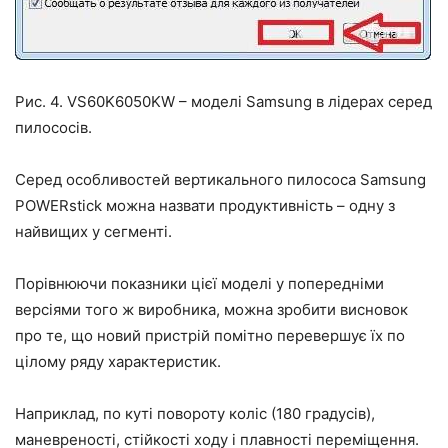
Рис. 4. VS60K6050KW – моделі Samsung в лідерах серед
пилососів.
Серед особливостей вертикального пилососа Samsung
POWERstick можна назвати продуктивність – одну з
найвищих у сегменті.
Порівнюючи показники цієї моделі у попередніми
версіями того ж виробника, можна зробити висновок
про те, що новий пристрій помітно перевершує їх по
цілому ряду характеристик.
Наприклад, по куті повороту коліс (180 градусів),
маневреності, стійкості ходу і плавності переміщення.