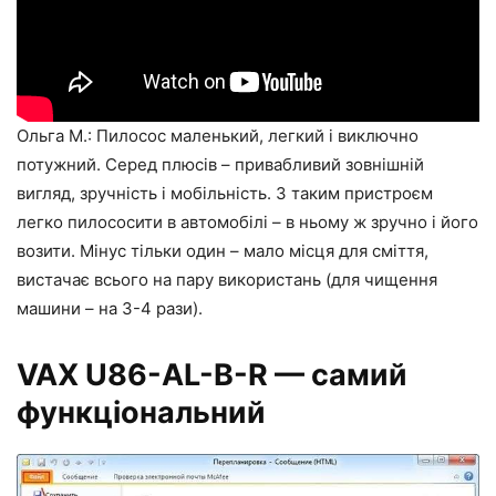
Ольга М.: Пилосос маленький, легкий і виключно
потужний. Серед плюсів – привабливий зовнішній
вигляд, зручність і мобільність. З таким пристроєм
легко пилососити в автомобілі – в ньому ж зручно і його
возити. Мінус тільки один – мало місця для сміття,
вистачає всього на пару використань (для чищення
машини – на 3-4 рази).
VAX U86-AL-B-R — самий
функціональний