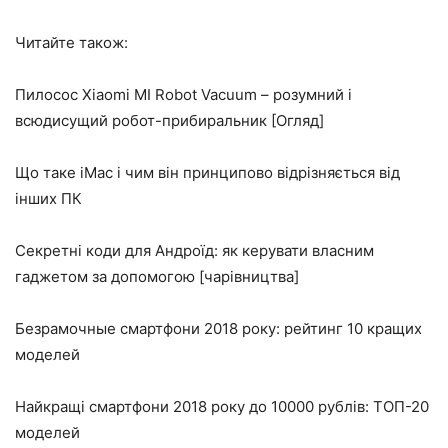
Читайте також:
Пилосос Xiaomi MI Robot Vacuum – розумний і
всюдисущий робот-прибиральник [Огляд]
Що таке iMac і чим він принципово відрізняється від
інших ПК
Секретні коди для Андроїд: як керувати власним
гаджетом за допомогою [чарівництва]
Безрамочные смартфони 2018 року: рейтинг 10 кращих
моделей
Найкращі смартфони 2018 року до 10000 рублів: ТОП-20
моделей