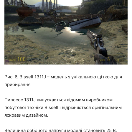
Рис. 6. Bissell 1311J – модель з унікальною щіткою для
прибирання.
Пилосос 1311J випускається відомим виробником
побутової техніки Bissell і відрізняється оригінальним
яскравим дизайном.
Величина робочого напруги моделі становить 25 В,