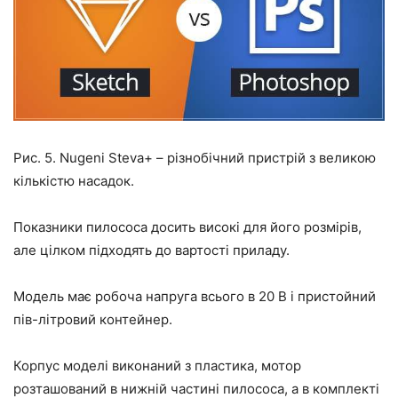
Рис. 5. Nugeni Steva+ – різнобічний пристрій з великою
кількістю насадок.
Показники пилососа досить високі для його розмірів,
але цілком підходять до вартості приладу.
Модель має робоча напруга всього в 20 В і пристойний
пів-літровий контейнер.
Корпус моделі виконаний з пластика, мотор
розташований в нижній частині пилососа, а в комплекті