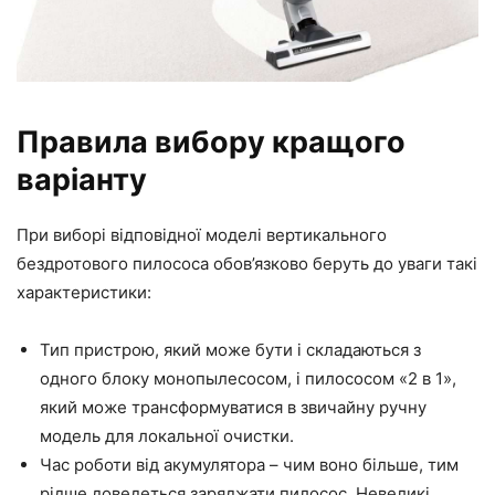
Правила вибору кращого
варіанту
При виборі відповідної моделі вертикального
бездротового пилососа обов’язково беруть до уваги такі
характеристики:
Тип пристрою, який може бути і складаються з
одного блоку монопылесосом, і пилососом «2 в 1»,
який може трансформуватися в звичайну ручну
модель для локальної очистки.
Час роботи від акумулятора – чим воно більше, тим
рідше доведеться заряджати пилосос. Невеликі