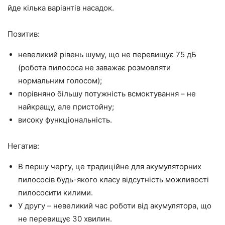
йде кілька варіантів насадок.
Позитив:
невеликий рівень шуму, що не перевищує 75 дБ
(робота пилососа не заважає розмовляти
нормальним голосом);
порівняно більшу потужність всмоктування – не
найкращу, але пристойну;
високу функціональність.
Негатив:
В першу чергу, це традиційне для акумуляторних
пилососів будь-якого класу відсутність можливості
пилососити килими.
У другу – невеликий час роботи від акумулятора, що
не перевищує 30 хвилин.