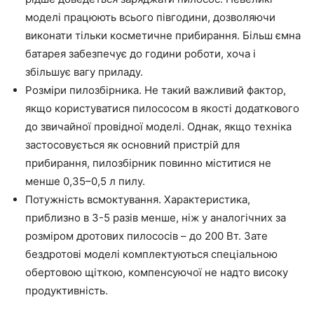
моделі працюють всього півгодини, дозволяючи
виконати тільки косметичне прибирання. Більш ємна
батарея забезпечує до години роботи, хоча і
збільшує вагу приладу.
Розміри пилозбірника. Не такий важливий фактор,
якщо користуватися пилососом в якості додаткового
до звичайної провідної моделі. Однак, якщо техніка
застосовується як основний пристрій для
прибирання, пилозбірник повинно міститися не
менше 0,35–0,5 л пилу.
Потужність всмоктування. Характеристика,
приблизно в 3-5 разів менше, ніж у аналогічних за
розміром дротових пилососів – до 200 Вт. Зате
бездротові моделі комплектуються спеціальною
обертовою щіткою, компенсуючої не надто високу
продуктивність.