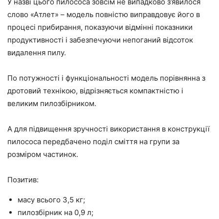
У назві цього пилососа зовсім не випадково з’явилося
слово «Атлет» – модель повністю виправдовує його в
процесі прибирання, показуючи відмінні показники
продуктивності і забезпечуючи непоганий відсоток
видалення пилу.
По потужності і функціональності модель порівнянна з
дротовий технікою, відрізняється компактністю і
великим пилозбірником.
А для підвищення зручності використання в конструкції
пилососа передбачено поділ сміття на групи за
розміром частинок.
Позитив:
масу всього 3,5 кг;
пилозбірник на 0,9 л;