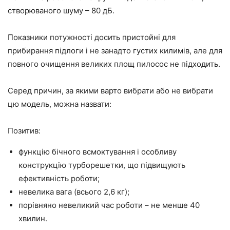
створюваного шуму – 80 дБ.
Показники потужності досить пристойні для
прибирання підлоги і не занадто густих килимів, але для
повного очищення великих площ пилосос не підходить.
Серед причин, за якими варто вибрати або не вибрати
цю модель, можна назвати:
Позитив:
функцію бічного всмоктування і особливу
конструкцію турборешетки, що підвищують
ефективність роботи;
невелика вага (всього 2,6 кг);
порівняно невеликий час роботи – не менше 40
хвилин.