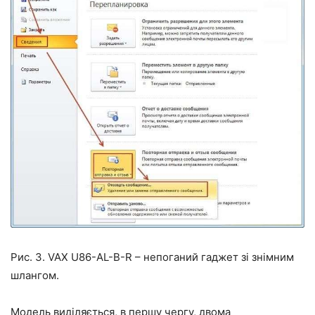
Рис. 3. VAX U86-AL-B-R – непоганий гаджет зі знімним
шлангом.
Модель виділяється, в першу чергу, двома