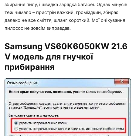
збирання пилу, і швидка зарядка батареї. Однак мінусів
теж чимало – пристрій важкий, громіздкий, збирає
далеко не все сміття, шланг короткий. Мої очікування
пилосос не зовсім виправдав.
Samsung VS60K6050KW 21.6
V модель для гнучкої
прибирання