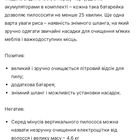
акумуляторами в комплекті – кожна така батарейка
дозволяє пилососити не менше 25 хвилин. Ще одна
варта уваги риса – наявність знімного шланга, на який
зручно одягати звичайні насадки для очищення м’яких
меблів і важкодоступних місць.
Позитив:
великий і зручно очищається літровий відсік для
пилу;
додаткова батарея;
знімний шланг і можливість установки насадок.
Негатив:
Серед мінусів вертикального пилососа можна
назвати незручну очищення електрощітки від
волосся і велику масу – 4,6 кг