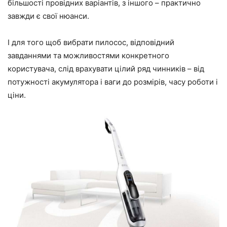
більшості провідних варіантів, з іншого – практично
завжди є свої нюанси.
І для того щоб вибрати пилосос, відповідний
завданнями та можливостями конкретного
користувача, слід врахувати цілий ряд чинників – від
потужності акумулятора і ваги до розмірів, часу роботи і
ціни.