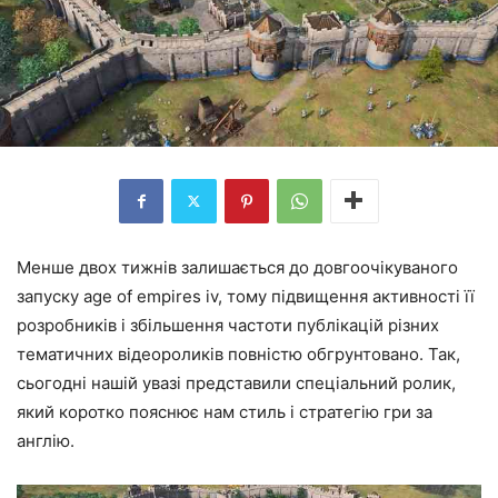
Менше двох тижнів залишається до довгоочікуваного
запуску age of empires iv, тому підвищення активності її
розробників і збільшення частоти публікацій різних
тематичних відеороликів повністю обгрунтовано. Так,
сьогодні нашій увазі представили спеціальний ролик,
який коротко пояснює нам стиль і стратегію гри за
англію.