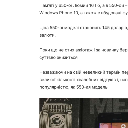
Пам’яті у 650-ої Люмии 16 Гб, а в 550-ой 
Windows Phone 10, а також є вбудовані ф
Ціна 550-ої моделі становить 145 доларів
валюти.
Поки що не стих ажіотаж і за новинку бер
суттєво знизиться.
Незважаючи на свій невеликий термін пер
великої кількості хвалебних відгуків і, 
популярністю, як 550-ая модель.