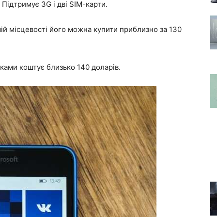
. Підтримує 3G і дві SIM-карти.
шій місцевості його можна купити приблизно за 130
ками коштує близько 140 доларів.