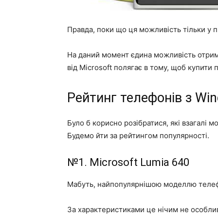
Правда, поки що ця можливість тільки у п
На даний момент єдина можливість отрим
від Microsoft полягає в тому, щоб купити
Рейтинг телефонів з Wi
Було б корисно розібратися, які взагалі 
Будемо йти за рейтингом популярності.
№1. Microsoft Lumia 640
Мабуть, найпопулярнішою моделлю телеф
За характеристиками це нічим не особли