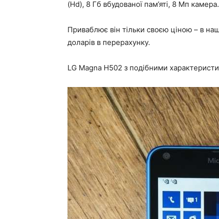
(Hd), 8 Гб вбудованої пам’яті, 8 Мп камера
Приваблює він тільки своєю ціною – в на
доларів в перерахунку.
LG Magna H502 з подібними характеристи