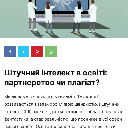
Штучний інтелект в освіті:
партнерство чи плагіат?
Ми живемо в епоху стрімких змін. Технології
розвиваються з запаморочливою швидкістю, і штучний
інтелект (ШІ) вже не здається чимось з області наукової
фантастики, а стає реальністю, що проникає в усі сфери
нашого життя. Освіта-не виняток. Питання про те, як