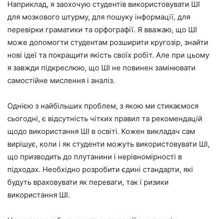
Наприклад, я заохочую студентів використовувати ШІ
для мозкового штурму, для пошуку інформації, для
перевірки граматики та орфографії. Я вважаю, що ШІ
може допомогти студентам розширити кругозір, знайти
нові ідеї та покращити якість своїх робіт. Але при цьому
я завжди підкреслюю, що ШІ не повинен замінювати
самостійне мислення і аналіз.
Однією з найбільших проблем, з якою ми стикаємося
сьогодні, є відсутність чітких правил та рекомендацій
щодо використання ШІ в освіті. Кожен викладач сам
вирішує, коли і як студенти можуть використовувати ШІ,
що призводить до плутанини і нерівномірності в
підходах. Необхідно розробити єдині стандарти, які
будуть враховувати як переваги, так і ризики
використання ШІ.