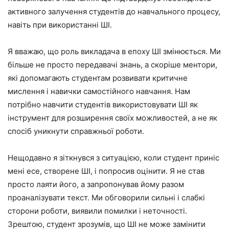
активного залучення студентів до навчального процесу,
навіть при використанні ШІ.
Я вважаю, що роль викладача в епоху ШІ змінюється. Ми
більше не просто передавачі знань, а скоріше ментори,
які допомагають студентам розвивати критичне
мислення і навички самостійного навчання. Нам
потрібно навчити студентів використовувати ШІ як
інструмент для розширення своїх можливостей, а не як
спосіб уникнути справжньої роботи.
Нещодавно я зіткнувся з ситуацією, коли студент приніс
мені есе, створене ШІ, і попросив оцінити. Я не став
просто лаяти його, а запропонував йому разом
проаналізувати текст. Ми обговорили сильні і слабкі
сторони роботи, виявили помилки і неточності.
Зрештою, студент зрозумів, що ШІ не може замінити