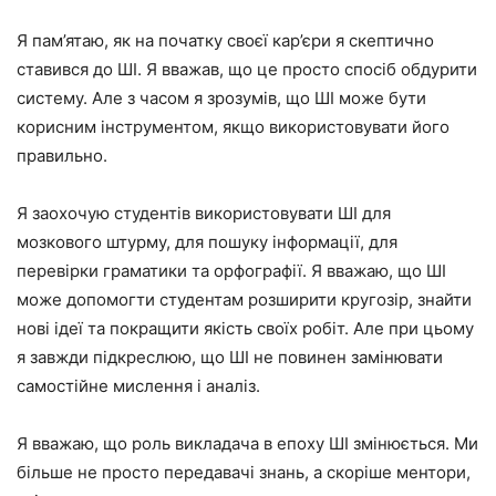
Я пам’ятаю, як на початку своєї кар’єри я скептично
ставився до ШІ. Я вважав, що це просто спосіб обдурити
систему. Але з часом я зрозумів, що ШІ може бути
корисним інструментом, якщо використовувати його
правильно.
Я заохочую студентів використовувати ШІ для
мозкового штурму, для пошуку інформації, для
перевірки граматики та орфографії. Я вважаю, що ШІ
може допомогти студентам розширити кругозір, знайти
нові ідеї та покращити якість своїх робіт. Але при цьому
я завжди підкреслюю, що ШІ не повинен замінювати
самостійне мислення і аналіз.
Я вважаю, що роль викладача в епоху ШІ змінюється. Ми
більше не просто передавачі знань, а скоріше ментори,