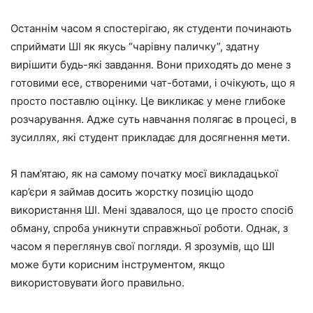
Останнім часом я спостерігаю, як студенти починають
сприймати ШІ як якусь “чарівну паличку”, здатну
вирішити будь-які завдання. Вони приходять до мене з
готовими есе, створеними чат-ботами, і очікують, що я
просто поставлю оцінку. Це викликає у мене глибоке
розчарування. Адже суть навчання полягає в процесі, в
зусиллях, які студент прикладає для досягнення мети.
Я пам’ятаю, як на самому початку моєї викладацької
кар’єри я займав досить жорстку позицію щодо
використання ШІ. Мені здавалося, що це просто спосіб
обману, спроба уникнути справжньої роботи. Однак, з
часом я переглянув свої погляди. Я зрозумів, що ШІ
може бути корисним інструментом, якщо
використовувати його правильно.