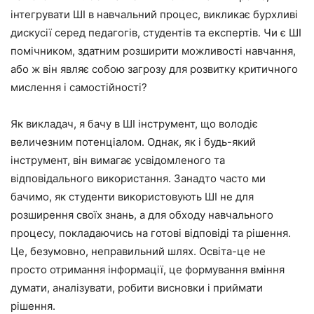
інтегрувати ШІ в навчальний процес, викликає бурхливі
дискусії серед педагогів, студентів та експертів. Чи є ШІ
помічником, здатним розширити можливості навчання,
або ж він являє собою загрозу для розвитку критичного
мислення і самостійності?
Як викладач, я бачу в ШІ інструмент, що володіє
величезним потенціалом. Однак, як і будь-який
інструмент, він вимагає усвідомленого та
відповідального використання. Занадто часто ми
бачимо, як студенти використовують ШІ не для
розширення своїх знань, а для обходу навчального
процесу, покладаючись на готові відповіді та рішення.
Це, безумовно, неправильний шлях. Освіта-це не
просто отримання інформації, це формування вміння
думати, аналізувати, робити висновки і приймати
рішення.