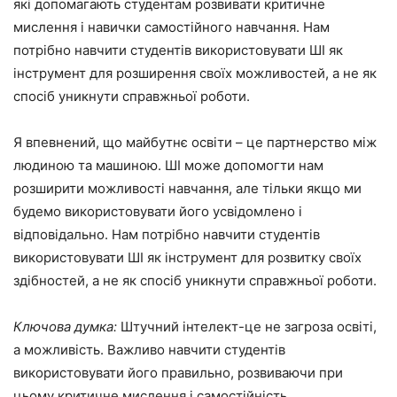
які допомагають студентам розвивати критичне
мислення і навички самостійного навчання. Нам
потрібно навчити студентів використовувати ШІ як
інструмент для розширення своїх можливостей, а не як
спосіб уникнути справжньої роботи.
Я впевнений, що майбутнє освіти – це партнерство між
людиною та машиною. ШІ може допомогти нам
розширити можливості навчання, але тільки якщо ми
будемо використовувати його усвідомлено і
відповідально. Нам потрібно навчити студентів
використовувати ШІ як інструмент для розвитку своїх
здібностей, а не як спосіб уникнути справжньої роботи.
Ключова думка:
Штучний інтелект-це не загроза освіті,
а можливість. Важливо навчити студентів
використовувати його правильно, розвиваючи при
цьому критичне мислення і самостійність.