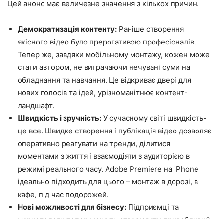
Цей анонс має величезне значення з кількох причин.
Демократизація контенту:
Раніше створення
якісного відео було прерогативою професіоналів.
Тепер же, завдяки мобільному монтажу, кожен може
стати автором, не витрачаючи нечувані суми на
обладнання та навчання. Це відкриває двері для
нових голосів та ідей, урізноманітнює контент-
ландшафт.
Швидкість і зручність:
У сучасному світі швидкість-
це все. Швидке створення і публікація відео дозволяє
оперативно реагувати на тренди, ділитися
моментами з життя і взаємодіяти з аудиторією в
режимі реального часу. Adobe Premiere на iPhone
ідеально підходить для цього – монтаж в дорозі, в
кафе, під час подорожей.
Нові можливості для бізнесу:
Підприємці та