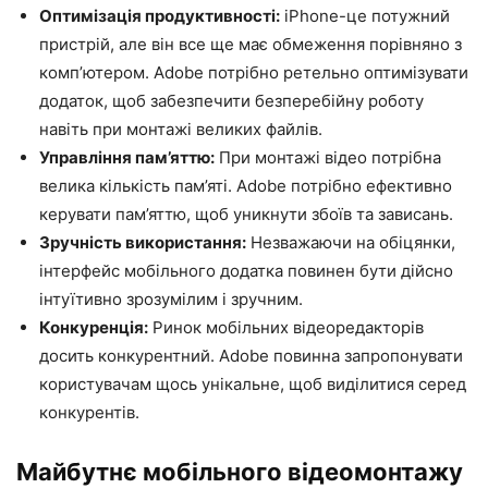
Оптимізація продуктивності:
iPhone-це потужний
пристрій, але він все ще має обмеження порівняно з
комп’ютером. Adobe потрібно ретельно оптимізувати
додаток, щоб забезпечити безперебійну роботу
навіть при монтажі великих файлів.
Управління пам’яттю:
При монтажі відео потрібна
велика кількість пам’яті. Adobe потрібно ефективно
керувати пам’яттю, щоб уникнути збоїв та зависань.
Зручність використання:
Незважаючи на обіцянки,
інтерфейс мобільного додатка повинен бути дійсно
інтуїтивно зрозумілим і зручним.
Конкуренція:
Ринок мобільних відеоредакторів
досить конкурентний. Adobe повинна запропонувати
користувачам щось унікальне, щоб виділитися серед
конкурентів.
Майбутнє мобільного відеомонтажу