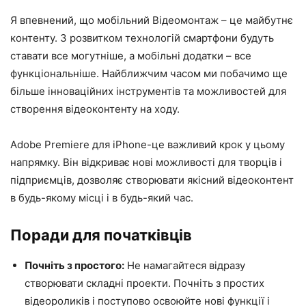
Я впевнений, що мобільний Відеомонтаж – це майбутнє
контенту. З розвитком технологій смартфони будуть
ставати все могутніше, а мобільні додатки – все
функціональніше. Найближчим часом ми побачимо ще
більше інноваційних інструментів та можливостей для
створення відеоконтенту на ходу.
Adobe Premiere для iPhone-це важливий крок у цьому
напрямку. Він відкриває нові можливості для творців і
підприємців, дозволяє створювати якісний відеоконтент
в будь-якому місці і в будь-який час.
Поради для початківців
Почніть з простого:
Не намагайтеся відразу
створювати складні проекти. Почніть з простих
відеороликів і поступово освоюйте нові функції і