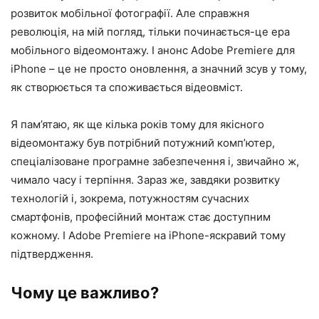
розвиток мобільної фотографії. Але справжня
революція, на мій погляд, тільки починається-це ера
мобільного відеомонтажу. І анонс Adobe Premiere для
iPhone – це не просто оновлення, а значний зсув у тому,
як створюється та споживається відеовміст.
Я пам’ятаю, як ще кілька років тому для якісного
відеомонтажу був потрібний потужний комп’ютер,
спеціалізоване програмне забезпечення і, звичайно ж,
чимало часу і терпіння. Зараз же, завдяки розвитку
технологій і, зокрема, потужностям сучасних
смартфонів, професійний монтаж стає доступним
кожному. І Adobe Premiere на iPhone-яскравий тому
підтвердження.
Чому це важливо?