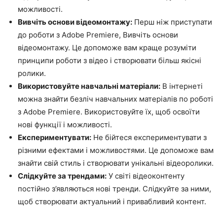
можливості.
Вивчіть основи відеомонтажу:
Перш ніж приступати
до роботи з Adobe Premiere, Вивчіть основи
відеомонтажу. Це допоможе вам краще розуміти
принципи роботи з відео і створювати більш якісні
ролики.
Використовуйте навчальні матеріали:
В інтернеті
можна знайти безліч навчальних матеріалів по роботі
з Adobe Premiere. Використовуйте їх, щоб освоїти
нові функції і можливості.
Експериментувати:
Не бійтеся експериментувати з
різними ефектами і можливостями. Це допоможе вам
знайти свій стиль і створювати унікальні відеоролики.
Слідкуйте за трендами:
У світі відеоконтенту
постійно з’являються нові тренди. Слідкуйте за ними,
щоб створювати актуальний і привабливий контент.