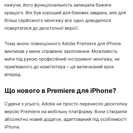
кажучи, його функціональність залишала бажати
кращого. Він був хороший для базових завдань, але для
більш серйозного монтажу все одно доводилося
повертатися до десктопної версії.
Тому анонс повноцінного Adobe Premiere для iPhone
викликав у мене справжнє захоплення. Можливість
мати під рукою професійний інструмент монтажу, не
прив’язаного до комп’ютера – це величезний крок
вперед.
Що нового в Premiere для iPhone?
Судячи з усього, Adobe не просто перенесло десктопну
версію Premiere на мобільну платформу. Вони створили
абсолютно новий додаток, адаптований під особливості
iPhone.