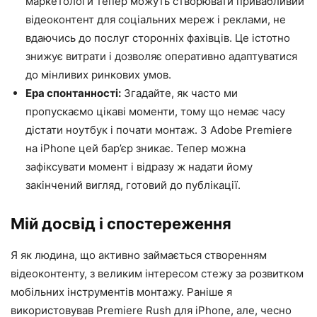
маркетологи тепер можуть створювати привабливий
відеоконтент для соціальних мереж і реклами, не
вдаючись до послуг сторонніх фахівців. Це істотно
знижує витрати і дозволяє оперативно адаптуватися
до мінливих ринкових умов.
Ера спонтанності:
Згадайте, як часто ми
пропускаємо цікаві моменти, тому що немає часу
дістати ноутбук і почати монтаж. З Adobe Premiere
на iPhone цей бар’єр зникає. Тепер можна
зафіксувати момент і відразу ж надати йому
закінчений вигляд, готовий до публікації.
Мій досвід і спостереження
Я як людина, що активно займається створенням
відеоконтенту, з великим інтересом стежу за розвитком
мобільних інструментів монтажу. Раніше я
використовував Premiere Rush для iPhone, але, чесно