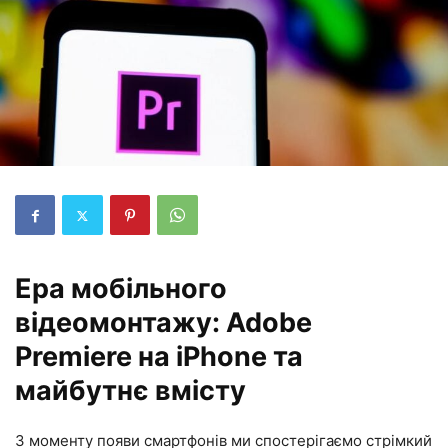
Ера мобільного
відеомонтажу: Adobe
Premiere на iPhone та
майбутнє вмісту
З моменту появи смартфонів ми спостерігаємо стрімкий