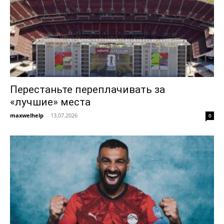
Перестаньте переплачивать за
«лучшие» места
maxwelhelp
-
13.07.2026
0