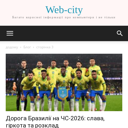
Web-city
Багато корисної інформації про компьютери і не тільки
додому
Блог
сторінка 3
Дорога Бразилії на ЧС-2026: слава,
гіркота та розклад