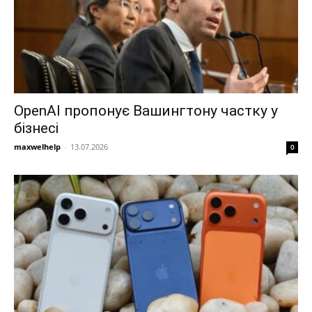
OpenAI пропонує Вашингтону частку у
бізнесі
maxwelhelp
-
13.07.2026
0