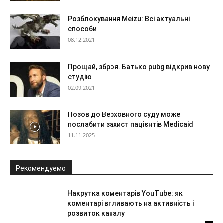
Розблокування Meizu: Всі актуальні
способи
08.12.2021
Прощай, зброя. Батько pubg відкрив нову
студію
02.09.2021
Позов до Верховного суду може
послабити захист пацієнтів Medicaid
11.11.2025
Рекомендуемо
Накрутка коментарів YouTube: як
коментарі впливають на активність і
розвиток каналу