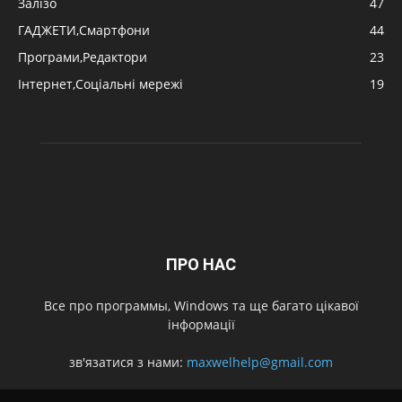
Залізо
47
ГАДЖЕТИ,Смартфони
44
Програми,Редактори
23
Інтернет,Соціальні мережі
19
ПРО НАС
Все про программы, Windows та ще багато цікавої
інформації
зв'язатися з нами:
maxwelhelp@gmail.com