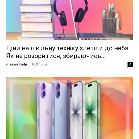
Ціни на шкільну техніку злетіли до неба.
Як не розоритися, збираючись...
maxwelhelp
-
16.07.2026
0