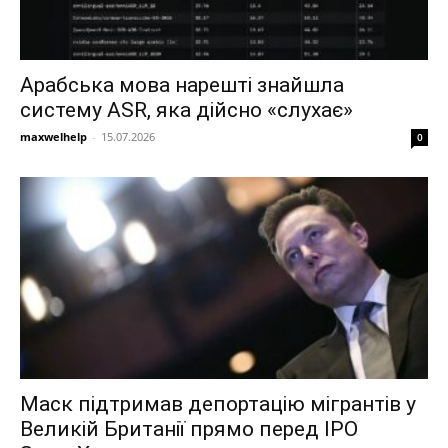
Арабська мова нарешті знайшла
систему ASR, яка дійсно «слухає»
maxwelhelp
-
15.07.2026
0
Маск підтримав депортацію мігрантів у
Великій Британії прямо перед IPO