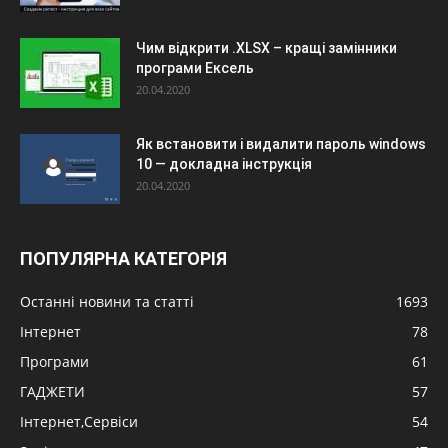
Чим відкрити .XLSX – кращі замінники
програми Ексель
20.04.2020
Як встановити і видалити пароль windows
10 — докладна інструкція
20.04.2020
ПОПУЛЯРНА КАТЕГОРІЯ
Останні новини та статті
1693
Інтернет
78
Програми
61
ГАДЖЕТИ
57
Інтернет,Сервіси
54