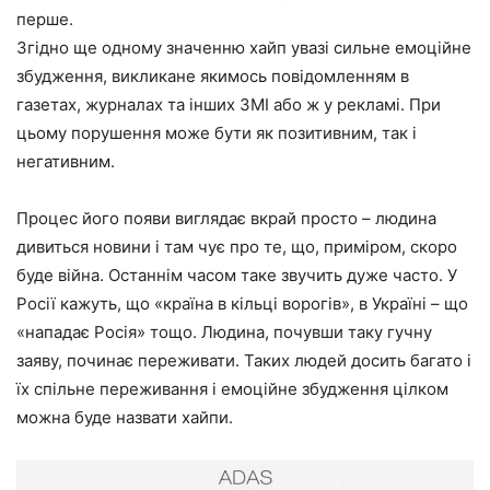
перше.
Згідно ще одному значенню хайп увазі сильне емоційне
збудження, викликане якимось повідомленням в
газетах, журналах та інших ЗМІ або ж у рекламі. При
цьому порушення може бути як позитивним, так і
негативним.
Процес його появи виглядає вкрай просто – людина
дивиться новини і там чує про те, що, приміром, скоро
буде війна. Останнім часом таке звучить дуже часто. У
Росії кажуть, що «країна в кільці ворогів», в Україні – що
«нападає Росія» тощо. Людина, почувши таку гучну
заяву, починає переживати. Таких людей досить багато і
їх спільне переживання і емоційне збудження цілком
можна буде назвати хайпи.