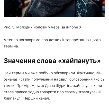
Рис. 5. Молодий чоловік у черзі за iPhone X
А тепер поговоримо про деяких інтерпретаціях цього
терміна.
Значення слова «хайпануть»
Цей термін ми вже побічно обговорили. Фактично, він
означає «стати популярним на хвилі обговорення якоїсь
теми». Приміром, та ж Діана Шуригіна хайпанула, коли
стала привселюдно говорити про своєму згвалтуванні.
Хайпанул і Перший канал.