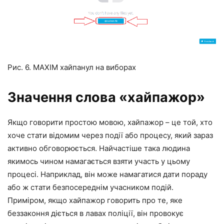
Рис. 6. MAXIM хайпанул на виборах
Значення слова «хайпажор»
Якщо говорити простою мовою, хайпажор – це той, хто
хоче стати відомим через події або процесу, який зараз
активно обговорюється. Найчастіше така людина
якимось чином намагається взяти участь у цьому
процесі. Наприклад, він може намагатися дати пораду
або ж стати безпосереднім учасником подій.
Приміром, якщо хайпажор говорить про те, яке
беззаконня діється в лавах поліції, він провокує