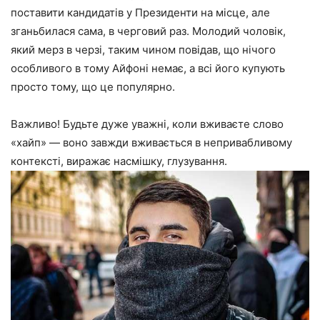
поставити кандидатів у Президенти на місце, але
зганьбилася сама, в черговий раз. Молодий чоловік,
який мерз в черзі, таким чином повідав, що нічого
особливого в тому Айфоні немає, а всі його купують
просто тому, що це популярно.
Важливо! Будьте дуже уважні, коли вживаєте слово
«хайп» — воно завжди вживається в непривабливому
контексті, виражає насмішку, глузування.