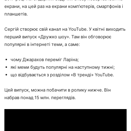
екрани, на цей раз на екрани комп’ютерів, смартфонів і
планшетів.
Сергій створює свій канал на YouTube. У квітні виходить
перший випуск «Дружко шоу». Там він обговорює
популярні в інтернеті теми, а саме:
чому Джарахов переміг Ларіна;
які меми будуть популярні на наступному тижні;
що відбувається з розділом
«В тренді»
YouTube.
Цей випуск, можна побачити в ролику нижче. Він
набрав понад 15 млн. переглядів.