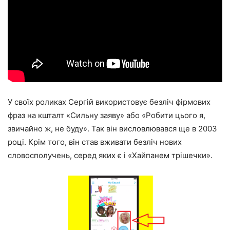
У своїх роликах Сергій використовує безліч фірмових
фраз на кшталт «Сильну заяву» або «Робити цього я,
звичайно ж, не буду». Так він висловлювався ще в 2003
році. Крім того, він став вживати безліч нових
словосполучень, серед яких є і «Хайпанем трішечки».