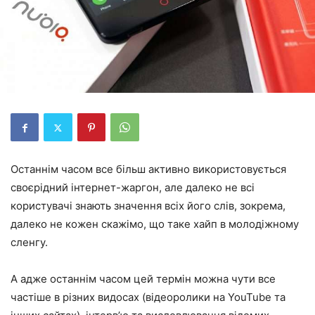
Останнім часом все більш активно використовується
своєрідний інтернет-жаргон, але далеко не всі
користувачі знають значення всіх його слів, зокрема,
далеко не кожен скажімо, що таке хайп в молодіжному
сленгу.
А адже останнім часом цей термін можна чути все
частіше в різних видосах (відеоролики на YouTube та