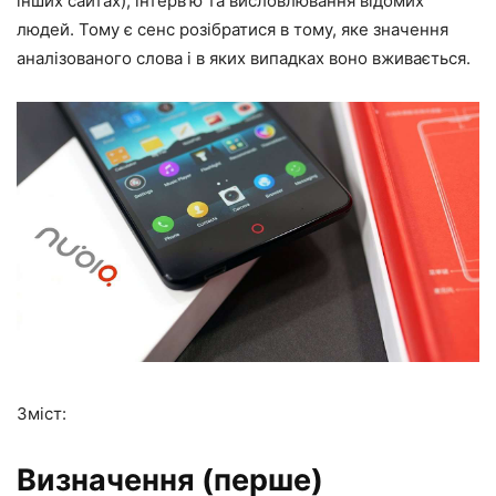
інших сайтах), інтерв’ю та висловлювання відомих
людей. Тому є сенс розібратися в тому, яке значення
аналізованого слова і в яких випадках воно вживається.
Зміст:
Визначення (перше)