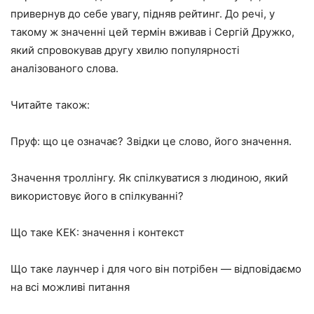
привернув до себе увагу, підняв рейтинг. До речі, у
такому ж значенні цей термін вживав і Сергій Дружко,
який спровокував другу хвилю популярності
аналізованого слова.
Читайте також:
Пруф: що це означає? Звідки це слово, його значення.
Значення троллінгу. Як спілкуватися з людиною, який
використовує його в спілкуванні?
Що таке КЕК: значення і контекст
Що таке лаунчер і для чого він потрібен — відповідаємо
на всі можливі питання