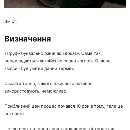
Зміст:
Визначення
«Пруф» буквально означає «доказ». Саме так
перекладається англійське слово «proof». Власне,
звідси і був узятий даний термін.
Сказати точно, з якого часу його активно
використовують, неможливо.
Приблизний цей процес почався 10 років тому, «але це
неточно».
Це, до речі, ще одна досить поширена в інтернетах