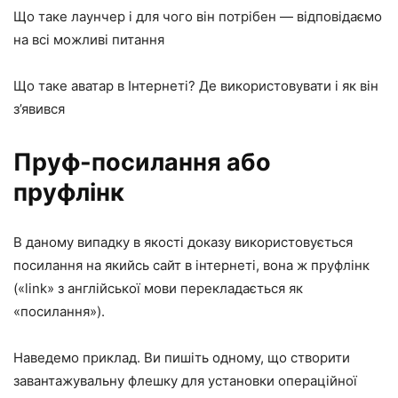
Що таке лаунчер і для чого він потрібен — відповідаємо
на всі можливі питання
Що таке аватар в Інтернеті? Де використовувати і як він
з’явився
Пруф-посилання або
пруфлінк
В даному випадку в якості доказу використовується
посилання на якийсь сайт в інтернеті, вона ж пруфлінк
(«link» з англійської мови перекладається як
«посилання»).
Наведемо приклад. Ви пишіть одному, що створити
завантажувальну флешку для установки операційної