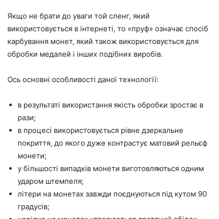
Якщо не брати до уваги той сленг, який
використовується в інтернеті, то «пруф» означає спосіб
карбування монет, який також використовується для
обробки медалей і інших подібних виробів.
Ось основні особливості даної технології:
в результаті використання якість обробки зростає в
рази;
в процесі використовується рівне дзеркальне
покриття, до якого дуже контрастує матовий рельєф
монети;
у більшості випадків монети виготовляються одним
ударом штемпеля;
літери на монетах завжди поєднуються під кутом 90
градусів;