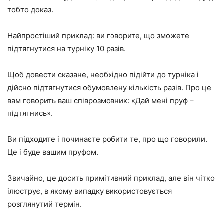
тобто доказ.
Найпростіший приклад: ви говорите, що зможете
підтягнутися на турніку 10 разів.
Щоб довести сказане, необхідно підійти до турніка і
дійсно підтягнутися обумовлену кількість разів. Про це
вам говорить ваш співрозмовник: «Дай мені пруф –
підтягнись».
Ви підходите і починаєте робити те, про що говорили.
Це і буде вашим пруфом.
Звичайно, це досить примітивний приклад, але він чітко
ілюструє, в якому випадку використовується
розглянутий термін.