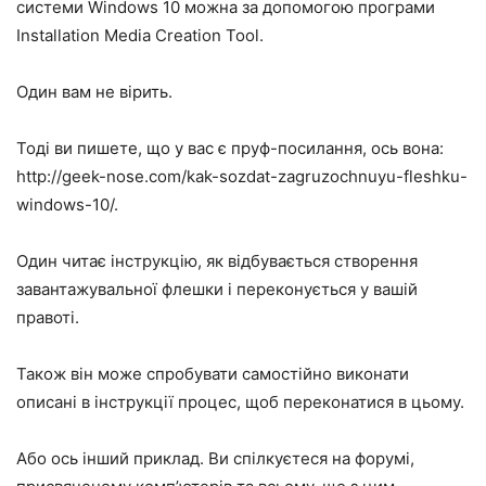
системи Windows 10 можна за допомогою програми
Installation Media Creation Tool.
Один вам не вірить.
Тоді ви пишете, що у вас є пруф-посилання, ось вона:
http://geek-nose.com/kak-sozdat-zagruzochnuyu-fleshku-
windows-10/.
Один читає інструкцію, як відбувається створення
завантажувальної флешки і переконується у вашій
правоті.
Також він може спробувати самостійно виконати
описані в інструкції процес, щоб переконатися в цьому.
Або ось інший приклад. Ви спілкуєтеся на форумі,