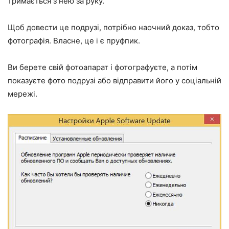
тримається з нею за руку.
Щоб довести це подрузі, потрібно наочний доказ, тобто
фотографія. Власне, це і є пруфпик.
Ви берете свій фотоапарат і фотографуєте, а потім
показуєте фото подрузі або відправити його у соціальній
мережі.