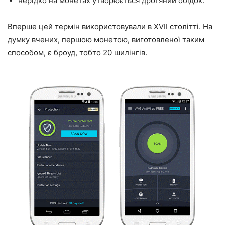
нерідко на монетах утворюється дротяний обідок.
Вперше цей термін використовували в XVII столітті. На
думку вчених, першою монетою, виготовленої таким
способом, є броуд, тобто 20 шилінгів.