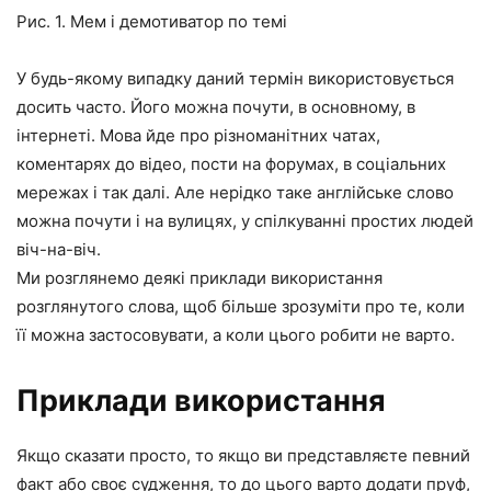
Рис. 1. Мем і демотиватор по темі
У будь-якому випадку даний термін використовується
досить часто. Його можна почути, в основному, в
інтернеті. Мова йде про різноманітних чатах,
коментарях до відео, пости на форумах, в соціальних
мережах і так далі. Але нерідко таке англійське слово
можна почути і на вулицях, у спілкуванні простих людей
віч-на-віч.
Ми розглянемо деякі приклади використання
розглянутого слова, щоб більше зрозуміти про те, коли
її можна застосовувати, а коли цього робити не варто.
Приклади використання
Якщо сказати просто, то якщо ви представляєте певний
факт або своє судження, то до цього варто додати пруф,