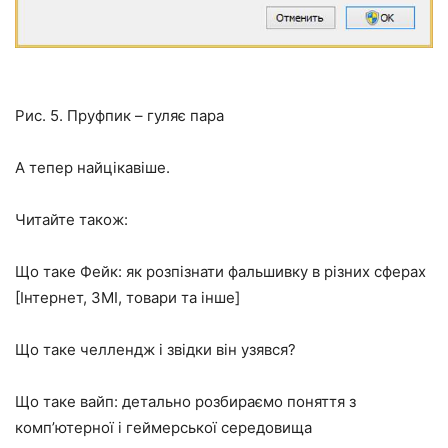
Рис. 5. Пруфпик – гуляє пара
А тепер найцікавіше.
Читайте також:
Що таке Фейк: як розпізнати фальшивку в різних сферах
[Інтернет, ЗМІ, товари та інше]
Що таке челлендж і звідки він узявся?
Що таке вайп: детально розбираємо поняття з
комп’ютерної і геймерської середовища