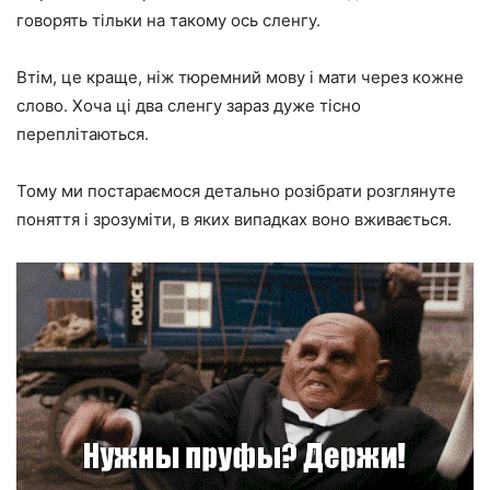
говорять тільки на такому ось сленгу.
Втім, це краще, ніж тюремний мову і мати через кожне
слово. Хоча ці два сленгу зараз дуже тісно
переплітаються.
Тому ми постараємося детально розібрати розглянуте
поняття і зрозуміти, в яких випадках воно вживається.