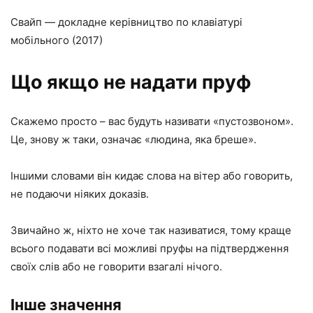
Свайп — докладне керівництво по клавіатурі
мобільного (2017)
Що якщо не надати пруф
Скажемо просто – вас будуть називати «пустозвоном».
Це, знову ж таки, означає «людина, яка бреше».
Іншими словами він кидає слова на вітер або говорить,
не подаючи ніяких доказів.
Звичайно ж, ніхто не хоче так називатися, тому краще
всього подавати всі можливі пруфы на підтвердження
своїх слів або не говорити взагалі нічого.
Інше значення