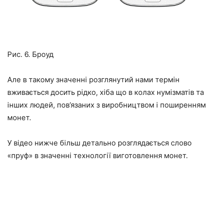
Рис. 6. Броуд
Але в такому значенні розглянутий нами термін
вживається досить рідко, хіба що в колах нумізматів та
інших людей, пов’язаних з виробництвом і поширенням
монет.
У відео нижче більш детально розглядається слово
«пруф» в значенні технології виготовлення монет.