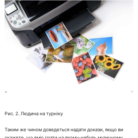
Рис. 2. Людина на турніку
Таким же чином доведеться надати докази, якщо ви
скажете, що вміє грати на якому-небудь музичному