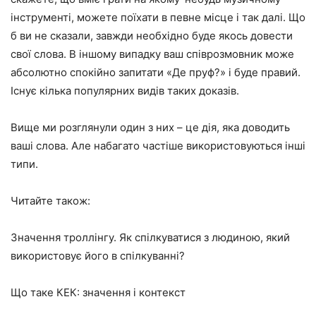
інструменті, можете поїхати в певне місце і так далі. Що
б ви не сказали, завжди необхідно буде якось довести
свої слова. В іншому випадку ваш співрозмовник може
абсолютно спокійно запитати «Де пруф?» і буде правий.
Існує кілька популярних видів таких доказів.
Вище ми розглянули один з них – це дія, яка доводить
ваші слова. Але набагато частіше використовуються інші
типи.
Читайте також:
Значення троллінгу. Як спілкуватися з людиною, який
використовує його в спілкуванні?
Що таке КЕК: значення і контекст