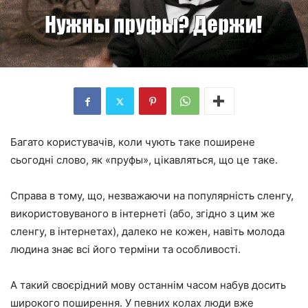
Багато користувачів, коли чують таке поширене
сьогодні слово, як «пруфы», цікавляться, що це таке.
Справа в тому, що, незважаючи на популярність сленгу,
використовуваного в інтернеті (або, згідно з цим же
сленгу, в інтернетах), далеко не кожен, навіть молода
людина знає всі його терміни та особливості.
А такий своєрідний мову останнім часом набув досить
широкого поширення. У певних колах люди вже