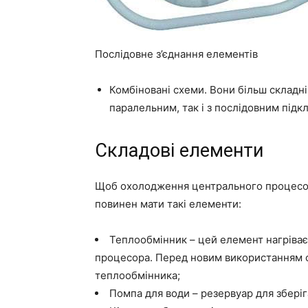
Послідовне з’єднання елементів
Комбіновані схеми. Вони більш складні,
паралельним, так і з послідовним під
Складові елементи
Щоб охолодження центрального процесор
повинен мати такі елементи:
Теплообмінник – цей елемент нагріває
процесора. Перед новим використанням 
теплообмінника;
Помпа для води – резервуар для зберіг