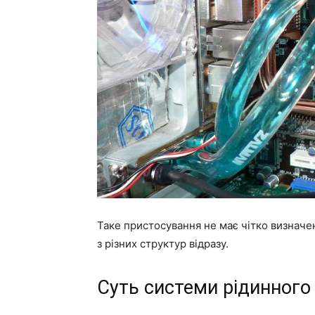
Таке пристосування не має чітко визначе
з різних структур відразу.
Суть системи рідинног