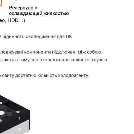
я рідинного охолодження для ПК
холоджувані компоненти підключені між собою
ягають в тому, що охолодження кожного з вузлів
 сайту достатню кількість холодоагенту;