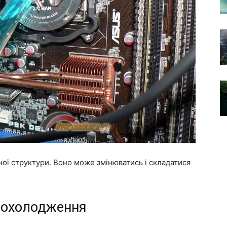
ної структури. Воно може змінюватись і складатися
о охолодження