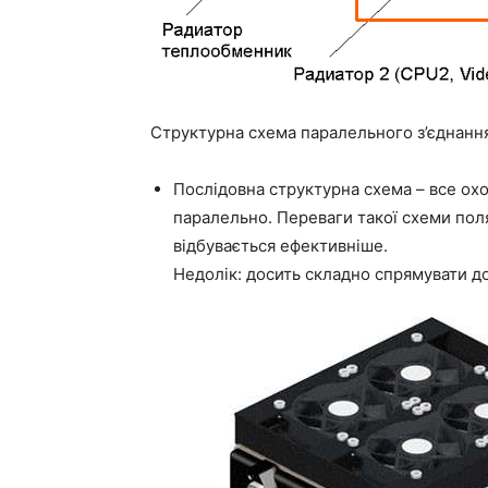
Структурна схема паралельного з’єднанн
Послідовна структурна схема – все о
паралельно. Переваги такої схеми пол
відбувається ефективніше.
Недолік: досить складно спрямувати до