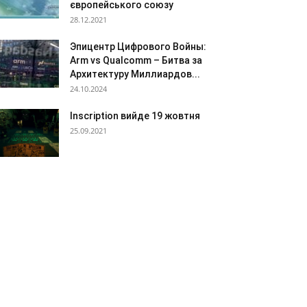
європейського союзу
28.12.2021
Эпицентр Цифрового Войны:
Arm vs Qualcomm – Битва за
Архитектуру Миллиардов...
24.10.2024
Inscription вийде 19 жовтня
25.09.2021