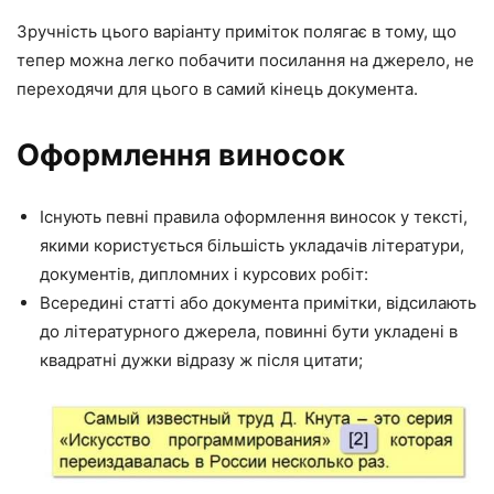
Зручність цього варіанту приміток полягає в тому, що
тепер можна легко побачити посилання на джерело, не
переходячи для цього в самий кінець документа.
Оформлення виносок
Існують певні правила оформлення виносок у тексті,
якими користується більшість укладачів літератури,
документів, дипломних і курсових робіт:
Всередині статті або документа примітки, відсилають
до літературного джерела, повинні бути укладені в
квадратні дужки відразу ж після цитати;