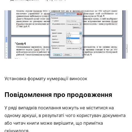
Установка формату нумерації виносок
Повідомлення про продовження
У ряді випадків посилання можуть не міститися на
одному аркуші, в результаті чого користувач документа
або читач книги може вирішити, що примітка
скінчилося.