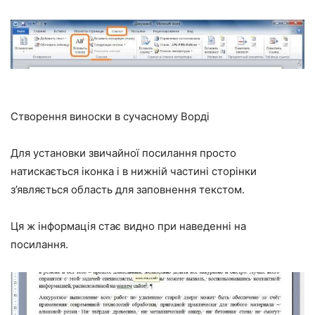
Створення виноски в сучасному Ворді
Для установки звичайної посилання просто
натискається іконка і в нижній частині сторінки
з’являється область для заповнення текстом.
Ця ж інформація стає видно при наведенні на
посилання.