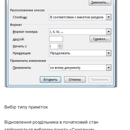
Вибір типу приміток
Відновлення роздільника в початковий стан
здійснюється вибором пункту «Скидання».