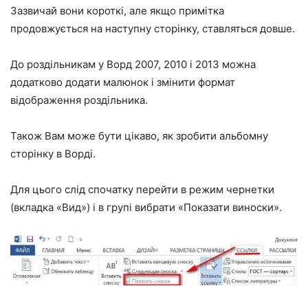
Зазвичай вони короткі, але якщо примітка
продовжується на наступну сторінку, ставляться довше.
До роздільникам у Ворд 2007, 2010 і 2013 можна
додатково додати малюнок і змінити формат
відображення роздільника.
Також Вам може бути цікаво, як зробити альбомну
сторінку в Ворді.
Для цього слід спочатку перейти в режим чернетки
(вкладка «Вид») і в групі вибрати «Показати виноски».