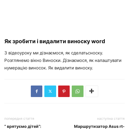
Як зробити і видалити виноску word
З відеоуроку ми дізнаємося, як сделатьсноску.
Розглянемо вікно Виноски. Дізнаємося, як налаштувати
нумерацію виносок. Як видалити виноску.
попередня стаття
наступна стаття
” врятуємо дітей”:
Маршрутизатор Asus rt-