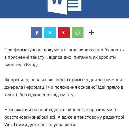
При форматуванні документа іноді виникає необхідність
в поясненні тексту і, відповідно, питання, як зробити
виноску в Ворді.
Як правило, вона являє собою примітка для зазначення
джерела інформації чи пояснення основної ідеї прямо в
тексті, без відхилення від вмісту.
Незважаючи на необхідність виносок, з правилами їх
розстановки знайомі всі. А адже в текстовому редакторі
Word ними дуже легко управляти.