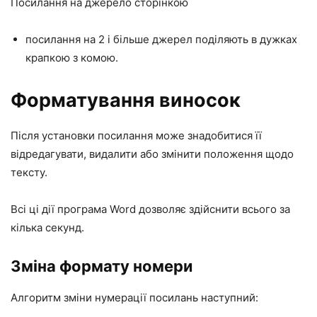
Посилання на джерело сторінкою
посилання на 2 і більше джерел поділяють в дужках
крапкою з комою.
Форматування виносок
Після установки посилання може знадобитися її
відредагувати, видалити або змінити положення щодо
тексту.
Всі ці дії програма Word дозволяє здійснити всього за
кілька секунд.
Зміна формату номери
Алгоритм зміни нумерації посилань наступний: