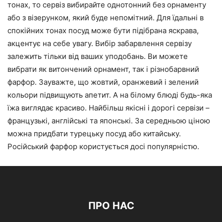
тонах, то сервіз вибирайте однотонний без орнаменту
або з візерунком, який буде непомітний. Для їдальні в
спокійних тонах посуд може бути підібрана яскрава,
акцентує на себе увагу. Вибір забарвлення сервізу
залежить тільки від ваших уподобань. Ви можете
вибрати як витончений орнамент, так і різнобарвний
фарфор. Зауважте, що жовтий, оранжевий і зелений
кольори підвищують апетит. А на білому блюді будь-яка
їжа виглядає красиво. Найбільш якісні і дорогі сервізи –
французькі, англійські та японські. За середньою ціною
можна придбати турецьку посуд або китайську.
Російський фарфор користується досі популярністю.
ПРО НАС