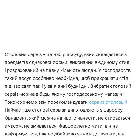
Столовий сервіз – це набір посуду, який складається з
предметів однакової форми, виконаний в єдиному стилі
і розрахований на певну кількість людей. У господарстві
такий посуд особливо необхідна, щоб прикрашати стіл
під час свят, так і у звичайні будні дні. Вибрати столовий
сервіз можна в будь-якому господарському магазині.
Токож хочемо вам порекомендувати
сервиз столовый
Найчастіше столові сервізи виготовляють з фарфору.
Орнамент, який можна на нього нанести, не стирається
з часом, не змивається. Фарфор легко мити, він не
деформується, і якщо дбайливо за ним доглядати, він