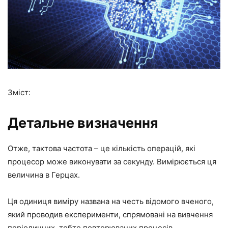
Зміст:
Детальне визначення
Отже, тактова частота – це кількість операцій, які
процесор може виконувати за секунду. Вимірюється ця
величина в Герцах.
Ця одиниця виміру названа на честь відомого вченого,
який проводив експерименти, спрямовані на вивчення
періодичних, тобто повторюваних процесів.