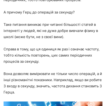
А причому Герц до операцій за секунду?
Таке питання виникає при читанні більшості статей в
інтернеті у людей, які не дуже добре вивчали фізику в
школі (може бути, не з своєї вини).
Справа в тому, що ця одиниця як раз і означає частоту,
тобто кількість повторень, цих самих періодичних
процесів за секунду.
Вона дозволяє вимірювати не тільки число операцій, а й
інші різноманітні показники. Наприклад, якщо ви робите
3 входу в секунду, значить, частота дихання становить 3
Герца.