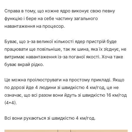
Справа в тому, що кожне ядро виконує свою певну
функцію і бере на себе частину загального
навантаження на процесор.
Буває, що з-за великої кількості ядер пристрій буде
працювати ще повільніше, так як шина, яка їх з’єднує, не
витримає навантаження із-за поганої якості. Хоча таке
буває вкрай рідко.
Це можна проілюструвати на простому прикладі. Якщо
по дорозі йде 4 людини зі швидкістю 4 км/год, це не
означає, що всі разом вони йдуть зі швидкістю 16 км/год
(4*4).
Всі вони рухаються зі швидкістю 4 км/год.