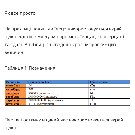
Як все просто!
На практиці поняття «Герц» використовується вкрай
рідко, частіше ми чуємо про мегаГерцах, кілогерцах і
так далі. У таблиці 1 наведено «розшифровки» цих
величин.
Таблиця 1. Позначення
Перше і останнє в даний час використовується вкрай
рідко.