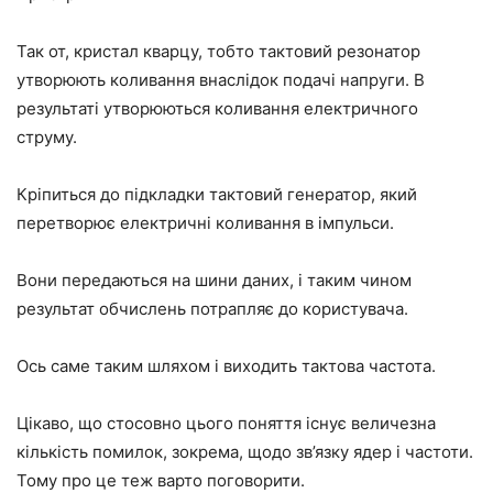
Так от, кристал кварцу, тобто тактовий резонатор
утворюють коливання внаслідок подачі напруги. В
результаті утворюються коливання електричного
струму.
Кріпиться до підкладки тактовий генератор, який
перетворює електричні коливання в імпульси.
Вони передаються на шини даних, і таким чином
результат обчислень потрапляє до користувача.
Ось саме таким шляхом і виходить тактова частота.
Цікаво, що стосовно цього поняття існує величезна
кількість помилок, зокрема, щодо зв’язку ядер і частоти.
Тому про це теж варто поговорити.