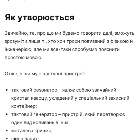
Як утворюється
Звичайно, те, про що ми будемо говорити далі, зможуть
зрозуміти лише ті, хто хоч трохи пов’язаний з фізикою й
інженерією, але ми все-таки спробуємо пояснити
простою мовою.
Отже, в ньому є наступні пристрої:
тактовий резонатор – являє собою звичайний
кристал кварцу, укладений у спеціальний захисний
контейнер;
тактовий генератор – пристрій, який перетворює
один вид коливань в інші;
металева кришка;
шина даних;