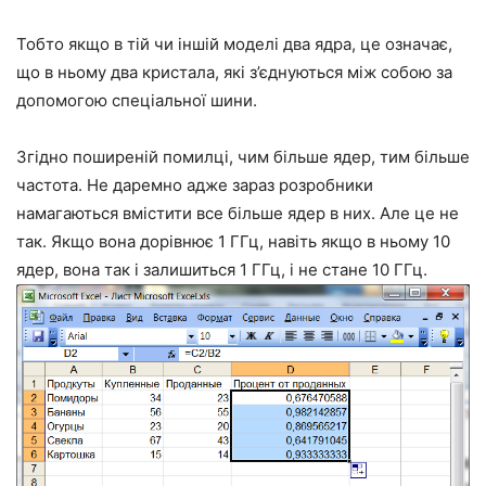
Тобто якщо в тій чи іншій моделі два ядра, це означає,
що в ньому два кристала, які з’єднуються між собою за
допомогою спеціальної шини.
Згідно поширеній помилці, чим більше ядер, тим більше
частота. Не даремно адже зараз розробники
намагаються вмістити все більше ядер в них. Але це не
так. Якщо вона дорівнює 1 ГГц, навіть якщо в ньому 10
ядер, вона так і залишиться 1 ГГц, і не стане 10 ГГц.