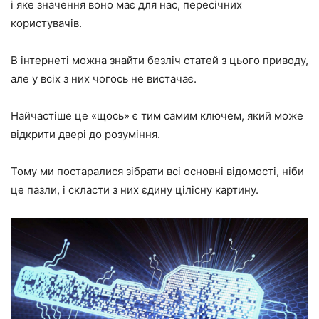
і яке значення воно має для нас, пересічних
користувачів.
В інтернеті можна знайти безліч статей з цього приводу,
але у всіх з них чогось не вистачає.
Найчастіше це «щось» є тим самим ключем, який може
відкрити двері до розуміння.
Тому ми постаралися зібрати всі основні відомості, ніби
це пазли, і скласти з них єдину цілісну картину.