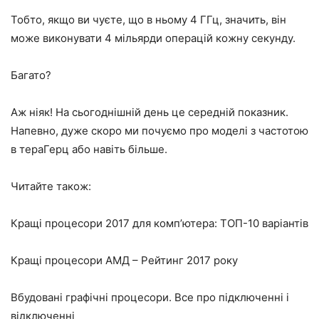
Тобто, якщо ви чуєте, що в ньому 4 ГГц, значить, він
може виконувати 4 мільярди операцій кожну секунду.
Багато?
Аж ніяк! На сьогоднішній день це середній показник.
Напевно, дуже скоро ми почуємо про моделі з частотою
в тераГерц або навіть більше.
Читайте також:
Кращі процесори 2017 для комп’ютера: ТОП-10 варіантів
Кращі процесори АМД – Рейтинг 2017 року
Вбудовані графічні процесори. Все про підключенні і
відключенні