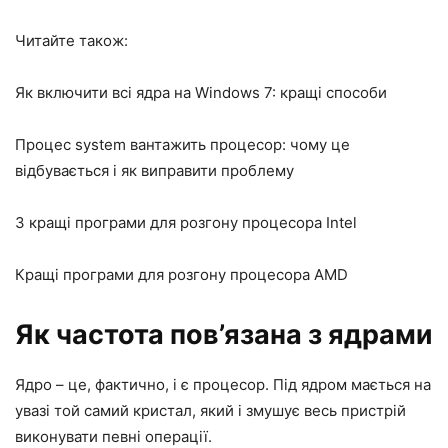
Читайте також:
Як включити всі ядра на Windows 7: кращі способи
Процес system вантажить процесор: чому це
відбувається і як виправити проблему
3 кращі програми для розгону процесора Intel
Кращі програми для розгону процесора AMD
Як частота пов’язана з ядрами
Ядро – це, фактично, і є процесор. Під ядром мається на
увазі той самий кристал, який і змушує весь пристрій
виконувати певні операції.