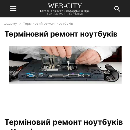
WEB-CITY
Багато корисної інформації про
компьютери і не тільки
додому
Терміновий ремонт ноутбуків
Терміновий ремонт ноутбуків
Терміновий ремонт ноутбуків