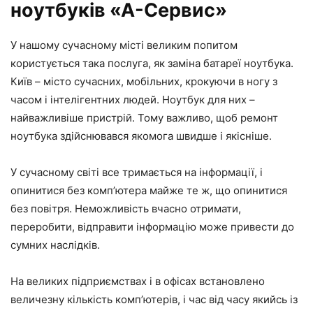
ноутбуків «А-Сервис»
У нашому сучасному місті великим попитом
користується така послуга, як заміна батареї ноутбука.
Київ – місто сучасних, мобільних, крокуючи в ногу з
часом і інтелігентних людей. Ноутбук для них –
найважливіше пристрій. Тому важливо, щоб ремонт
ноутбука здійснювався якомога швидше і якісніше.
У сучасному світі все тримається на інформації, і
опинитися без комп’ютера майже те ж, що опинитися
без повітря. Неможливість вчасно отримати,
переробити, відправити інформацію може привести до
сумних наслідків.
На великих підприємствах і в офісах встановлено
величезну кількість комп’ютерів, і час від часу якийсь із