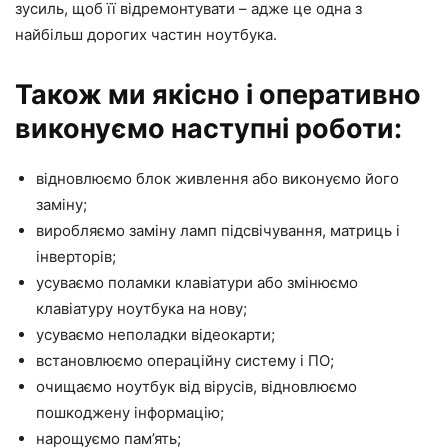
зусиль, щоб її відремонтувати – адже це одна з
найбільш дорогих частин ноутбука.
Також ми якісно і оперативно
виконуємо наступні роботи:
відновлюємо блок живлення або виконуємо його
заміну;
виробляємо заміну ламп підсвічування, матриць і
інверторів;
усуваємо поламки клавіатури або змінюємо
клавіатуру ноутбука на нову;
усуваємо неполадки відеокарти;
встановлюємо операційну систему і ПО;
очищаємо ноутбук від вірусів, відновлюємо
пошкоджену інформацію;
нарощуємо пам’ять;