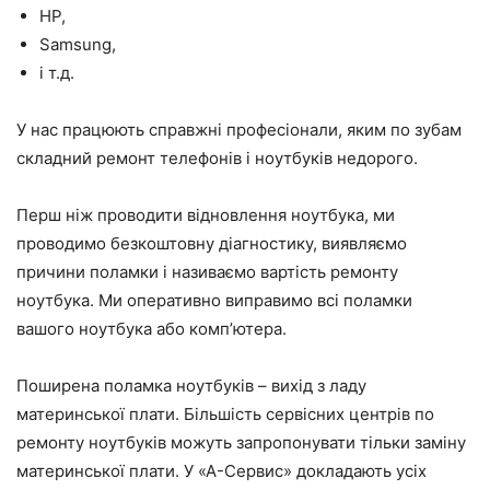
HP,
Samsung,
і т.д.
У нас працюють справжні професіонали, яким по зубам
складний ремонт телефонів і ноутбуків недорого.
Перш ніж проводити відновлення ноутбука, ми
проводимо безкоштовну діагностику, виявляємо
причини поламки і називаємо вартість ремонту
ноутбука. Ми оперативно виправимо всі поламки
вашого ноутбука або комп’ютера.
Поширена поламка ноутбуків – вихід з ладу
материнської плати. Більшість сервісних центрів по
ремонту ноутбуків можуть запропонувати тільки заміну
материнської плати. У «А-Сервис» докладають усіх