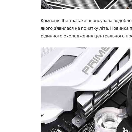
Компанія thermaltake анонсувала водоблок
якого з’явилася на початку літа. Новинка
рідинного охолодження центрального пр