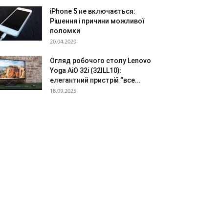
iPhone 5 не включається:
Рішення і причини можливої
поломки
20.04.2020
Огляд робочого столу Lenovo
Yoga AiO 32i (32ILL10):
елегантний пристрій “все...
18.09.2025