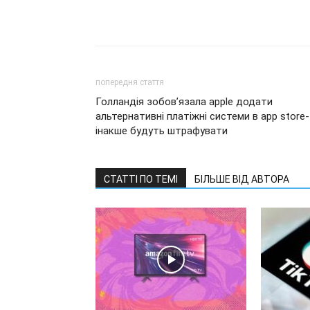
попередня стаття
Голландія зобов’язала apple додати
альтернативні платіжні системи в app store-
інакше будуть штрафувати
СТАТТІ ПО ТЕМІ
БІЛЬШЕ ВІД АВТОРА