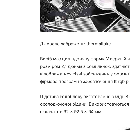
Джерело зображень: thermaltake
Виріб має циліндричну форму. У верхній
розміром 2,1 дюйма з роздільною здатніс
відображатися різні зображення у форматі
фірмове програмне забезпечення tt rgb pl
Підстава водоблоку виготовлено з міді. 
охолоджуючої рідини. Використовуються ст
складають 92 × 92,5 × 64 мм.