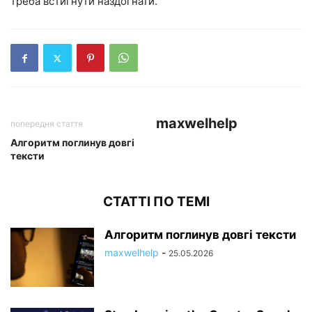
треба встигнути наздогнати.
maxwelhelp
попередня стаття
Алгоритм поглинув довгі
тексти
СТАТТІ ПО ТЕМІ
Алгоритм поглинув довгі тексти
maxwelhelp
-
25.05.2026