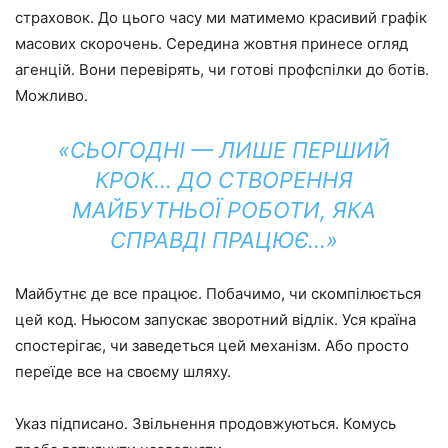
страховок. До цього часу ми матимемо красивий графік
масових скорочень. Середина жовтня принесе огляд
агенцій. Вони перевірять, чи готові профспілки до ботів.
Можливо.
«СЬОГОДНІ — ЛИШЕ ПЕРШИЙ
КРОК… ДО СТВОРЕННЯ
МАЙБУТНЬОЇ РОБОТИ, ЯКА
СПРАВДІ ПРАЦЮЄ…»
Майбутнє де все працює. Побачимо, чи скомпілюється
цей код. Ньюсом запускає зворотний відлік. Уся країна
спостерігає, чи заведеться цей механізм. Або просто
переїде все на своєму шляху.
Указ підписано. Звільнення продовжуються. Комусь