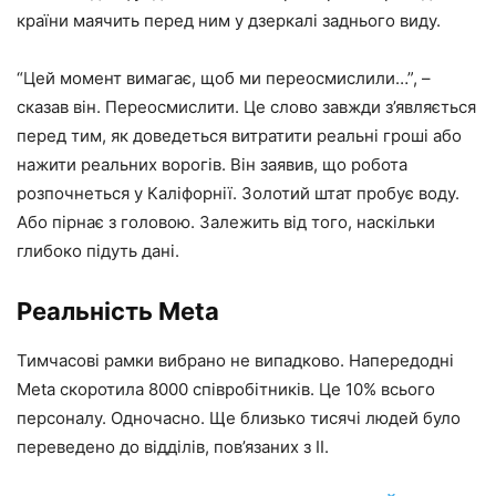
країни маячить перед ним у дзеркалі заднього виду.
“Цей момент вимагає, щоб ми переосмислили…”, –
сказав він. Переосмислити. Це слово завжди з’являється
перед тим, як доведеться витратити реальні гроші або
нажити реальних ворогів. Він заявив, що робота
розпочнеться у Каліфорнії. Золотий штат пробує воду.
Або пірнає з головою. Залежить від того, наскільки
глибоко підуть дані.
Реальність Meta
Тимчасові рамки вибрано не випадково. Напередодні
Meta скоротила 8000 співробітників. Це 10% всього
персоналу. Одночасно. Ще близько тисячі людей було
переведено до відділів, пов’язаних з ІІ.