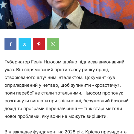
Губернатор Гевін Ньюсом щойно підписав виконавчий
указ. Він спрямований проти хаосу ринку праці,
створюваного штучним інтелектом. Документ був
оприлюднений у четвер, щоб зупинити «кровотечу»,
поки перебої не стали тотальними. Ньюсом пропонує
розглянути виплати при звільненні, безумовний базовий
дохід та програми перенавчання — ті ж старі методи
нової проблеми, яку вони не можуть вирішити.
Він закладає фундамент на 2028 рік. Крісло президента