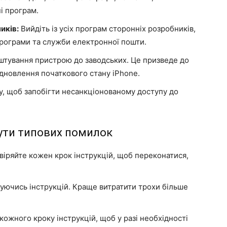
і програм.
иків:
Вийдіть із усіх програм сторонніх розробників,
 програми та служби електронної пошти.
тування пристрою до заводських. Це призведе до
відновлення початкового стану iPhone.
у, щоб запобігти несанкціонованому доступу до
нути типових помилок
іряйте кожен крок інструкцій, щоб переконатися,
уючись інструкцій. Краще витратити трохи більше
кожного кроку інструкцій, щоб у разі необхідності