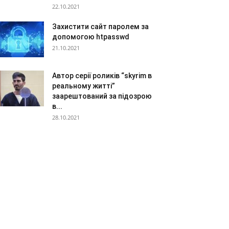
22.10.2021
Захистити сайт паролем за
допомогою htpasswd
21.10.2021
Автор серії роликів “skyrim в
реальному житті”
заарештований за підозрою
в...
28.10.2021